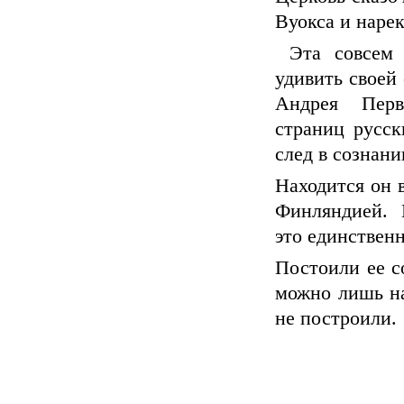
Вуокса и наре
Эта совсем 
удивить своей
Андрея Перв
страниц русск
след в сознани
Находится он 
Финляндией. Ц
это единствен
Постоили ее со
можно лишь на
не построили.