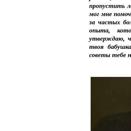
пропустить ле
мог мне помоч
за частых бол
опыта, кот
утверждаю, ч
твоя бабушк
советы тебе 