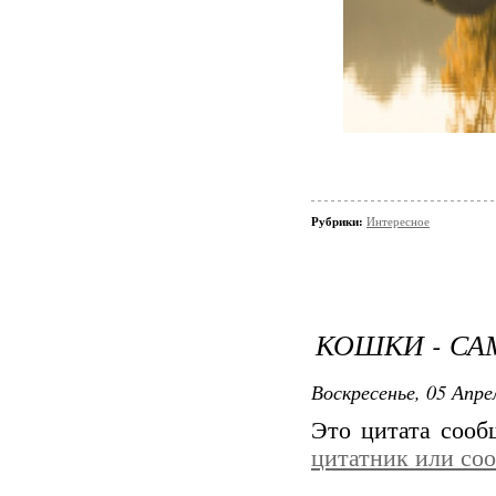
Рубрики:
Интересное
КОШКИ - СА
Воскресенье, 05 Апре
Это цитата соо
цитатник или со