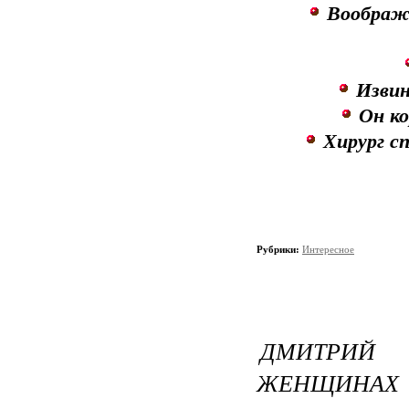
Вообража
Извин
Он ко
Хирург с
Рубрики:
Интересное
ДМИТРИЙ
ЖЕНЩИНАХ