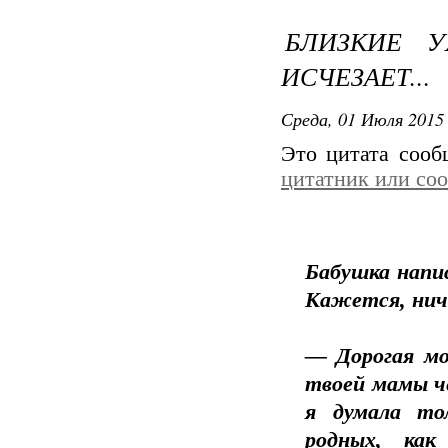
БЛИЗКИЕ 
ИСЧЕЗАЕТ...
Среда, 01 Июля 2015 
Это цитата соо
цитатник или со
Бабушка напис
Кажется, ниче
— Дорогая мо
твоей мамы че
я думала то
родных, ка