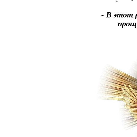
- В этот 
прощ