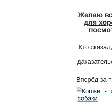
Желаю вс
для хор
посмо
Кто сказал
даказатель
Вперёд за 