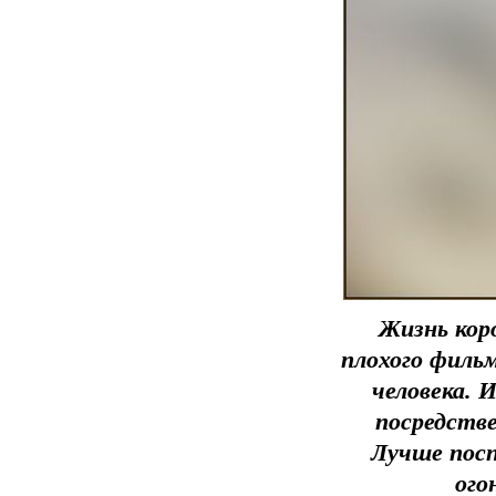
Жизнь кор
плохого фильм
человека. 
посредстве
Лучше посп
ого