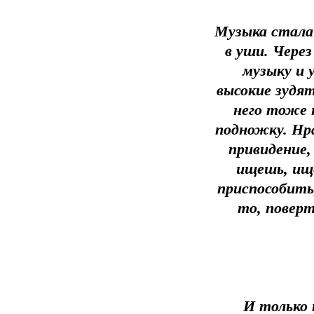
Музыка стала 
в уши. Через
музыку и 
высокие зудят
него тоже 
подножку. Нр
привидение,
ищешь, ищ
приспособить
то, поверт
И только 