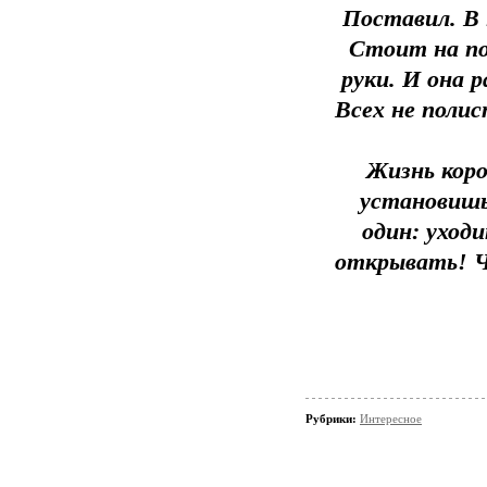
Поставил. В 
Стоит на по
руки. И она 
Всех не полис
Жизнь коро
установишь
один: уход
открывать! Ч
Рубрики:
Интересное