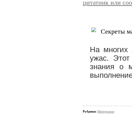
цитатник или со
На многих 
ужас. Этот
знания о м
выполнение
Рубрики:
Интересное