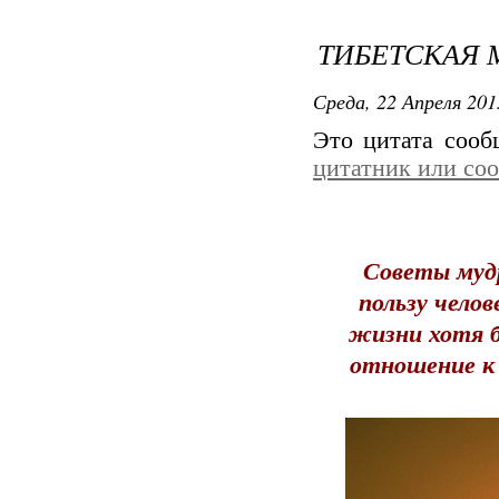
ТИБЕТСКАЯ 
Среда, 22 Апреля 201
Это цитата соо
цитатник или со
Советы мудр
пользу челов
жизни хотя б
отношение к