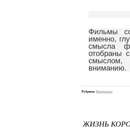
Фильмы со
именно, гл
смысла ф
отобраны 
смыслом,
вниманию.
Рубрики:
Интересное
ЖИЗНЬ КОРОТ