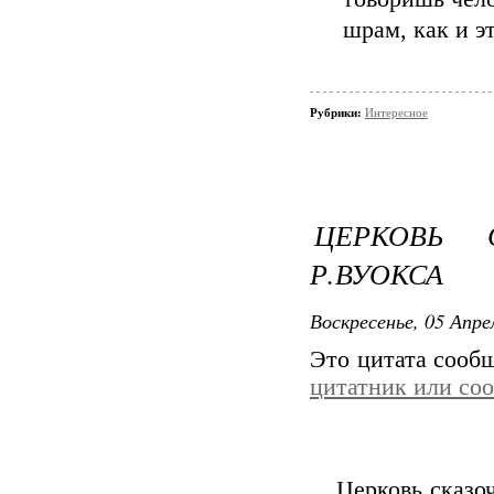
шрам, как и э
Рубрики:
Интересное
ЦЕРКОВЬ 
Р.ВУОКСА
Воскресенье, 05 Апре
Это цитата сооб
цитатник или со
Церковь сказо