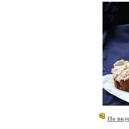
По вкус