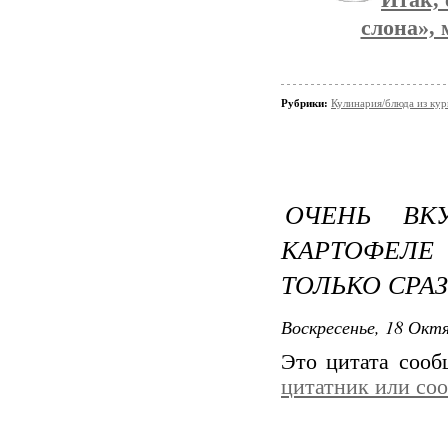
Итак, 
слона», 
Рубрики:
Кулинария/блюда из ку
ОЧЕНЬ ВК
КАРТОФЕЛ
ТОЛЬКО СРА
Воскресенье, 18 Октя
Это цитата соо
цитатник или со