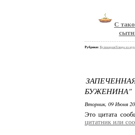
С тако
сытн
Рубрики:
Кулинария/блюда из ку
ЗАПЕЧЕННА
БУЖЕНИНА"
Вторник, 09 Июня 20
Это цитата соо
цитатник или со