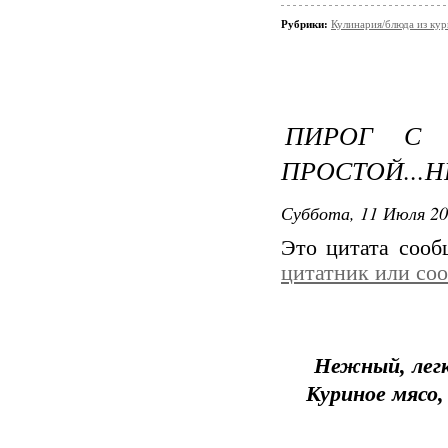
Рубрики:
Кулинария/блюда из ку
ПИРОГ С 
ПРОСТОЙ...
Суббота, 11 Июля 20
Это цитата соо
цитатник или со
Нежный, легк
Куриное мясо,