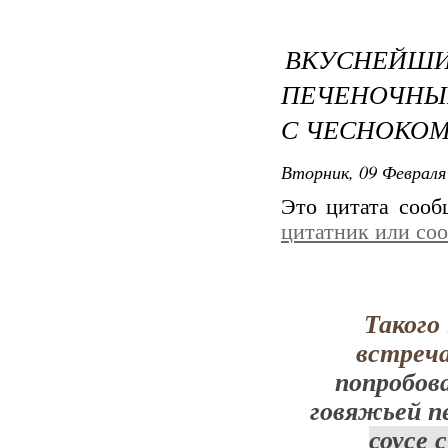
ВКУСНЕЙШ
ПЕЧЕНОЧНЫ
С ЧЕСНОКОМ 
Вторник, 09 Февраля 
Это цитата соо
цитатник или со
Такого
встреча
попробов
говяжьей п
соусе 