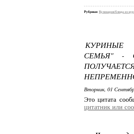
Рубрики:
Кулинария/блюда из ку
КУРИНЫЕ 
СЕМЬЯ" -
ПОЛУЧАЕ
НЕПРЕМЕННО
Вторник, 01 Сентябр
Это цитата соо
цитатник или со