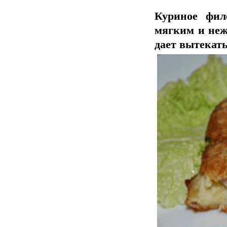
Куриное фил
мягким и неж
дает вытекат