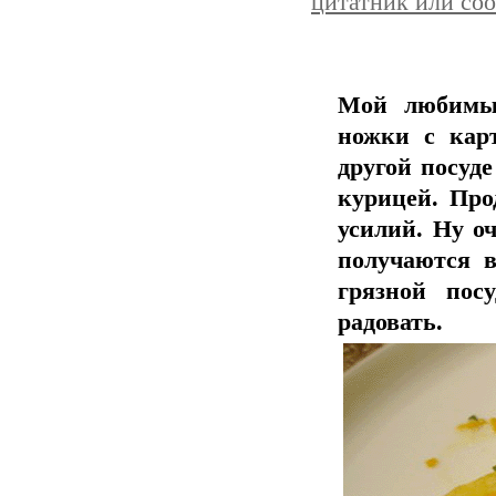
цитатник или со
Мой любимы
ножки с кар
другой посуд
курицей. Про
усилий. Ну о
получаются в
грязной пос
радовать.