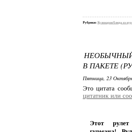
Рубрики:
Кулинария/блюда из ку
НЕОБЫЧНЫЙ
В ПАКЕТЕ (Р
Пятница, 23 Октября
Это цитата соо
цитатник или со
Этот рулет
гурмана!...Р