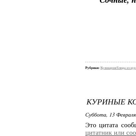
Рубрики:
Кулинария/блюда из ку
КУРИНЫЕ КОТ
Суббота, 13 Февраля
Это цитата соо
цитатник или со