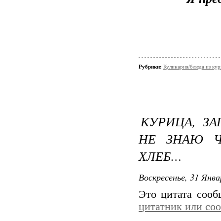
Рубрики:
Кулинария/блюда из ку
КУРИЦА, ЗА
НЕ ЗНАЮ Ч
ХЛЕБ…
Воскресенье, 31 Янва
Это цитата соо
цитатник или со