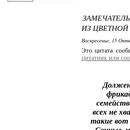
ЗАМЕЧАТЕЛ
ИЗ ЦВЕТНОЙ
Воскресенье, 15 Октя
Это цитата соо
цитатник или со
Должен
фрикад
семейств
всех не хв
такие вот
Сочные, 