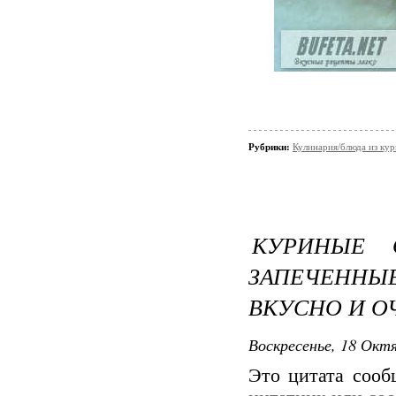
Рубрики:
Кулинария/блюда из ку
КУРИНЫЕ 
ЗАПЕЧЕНН
ВКУСНО И О
Воскресенье, 18 Октя
Это цитата соо