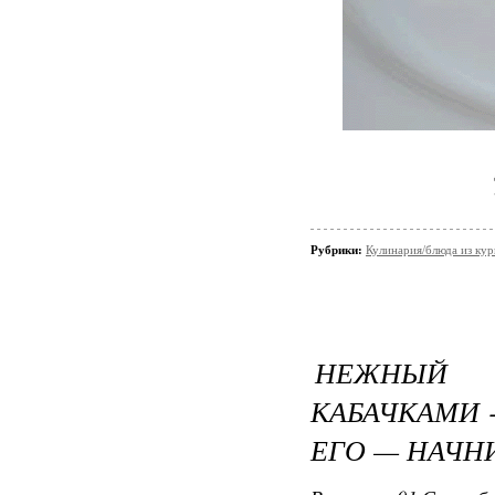
Рубрики:
Кулинария/блюда из ку
НЕЖНЫЙ
КАБАЧКАМИ 
ЕГО — НАЧН