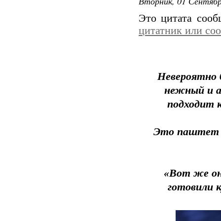
Вторник, 01 Сентябр
Это цитата соо
цитатник или со
Невероятно 
нежный и а
подходит к
Это паштет п
«Вот же он
готовили 