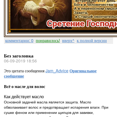
комментарии: 0
понравилось!
вверх^
к полной версии
Без заголовка
06-09-2019 18:56
Это цитата сообщения
Jam_Advice
Оригинальное
сообщение
Всё о масле для волос
Как действует масло
Основной задачей масла является защита. Масло
обволакивает волос и предотвращает испарения влаги. При
сушке феном или применении щипцов для завивки,