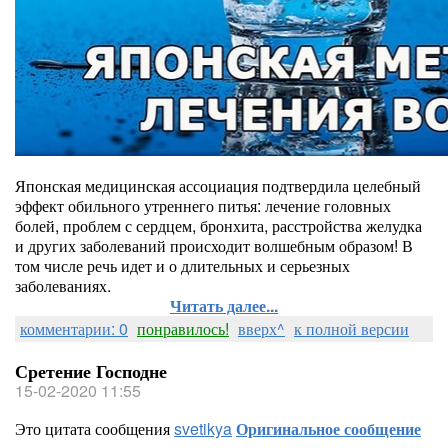
Японская медицинская ассоциация подтвердила целебный
эффект обильного утреннего питья: лечение головных
болей, проблем с сердцем, бронхита, расстройства желудка
и других заболеваний происходит волшебным образом! В
том числе речь идет и о длительных и серьезных
заболеваниях.
Читать далее...
комментарии: 0
понравилось!
вверх^
к полной версии
Сретение Господне
15-02-2020 11:55
Это цитата сообщения
svetikya
Оригинальное сообщение