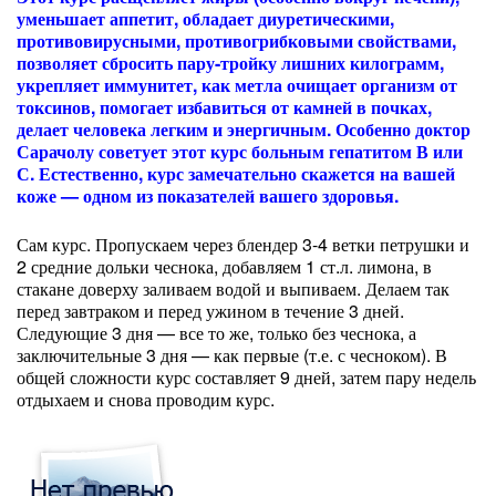
уменьшает аппетит, обладает диуретическими,
противовирусными, противогрибковыми свойствами,
позволяет сбросить пару-тройку лишних килограмм,
укрепляет иммунитет, как метла очищает организм от
токсинов, помогает избавиться от камней в почках,
делает человека легким и энергичным. Особенно доктор
Сарачолу советует этот курс больным гепатитом В или
С. Естественно, курс замечательно скажется на вашей
коже — одном из показателей вашего здоровья.
Сам курс. Пропускаем через блендер 3-4 ветки петрушки и
2 средние дольки чеснока, добавляем 1 ст.л. лимона, в
стакане доверху заливаем водой и выпиваем. Делаем так
перед завтраком и перед ужином в течение 3 дней.
Следующие 3 дня — все то же, только без чеснока, а
заключительные 3 дня — как первые (т.е. с чесноком). В
общей сложности курс составляет 9 дней, затем пару недель
отдыхаем и снова проводим курс.