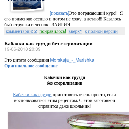
[показать]
Это потрясающий курс!!! Я
его применяю осенью и потом не хожу, а летаю!!! Казалось
бы:петрушка и чеснок...ЗАИРИЯ
комментарии: 2
понравилось!
вверх^
к полной версии
Кабачки как грузди без стерилизации
19-06-2018 20:39
Это цитата сообщения
Morskaja_-_Marishka
Оригинальное сообщение
Кабачки как грузди
без стерилизации
Кабачки как грузди
приготовить очень просто, если
воспользоваться этим рецептом. С этой заготовкой
справится даже школьник!