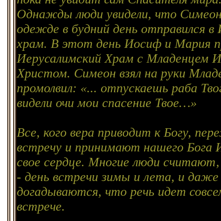
Однажды люди увидели, что Симеон
одежде в будний день отправился в
храм. В этот день Иосиф и Мария п
Иерусалимский Храм с Младенцем 
Христом. Симеон взял на руки Млад
промолвил: «... отпускаешь раба Тво
видели очи мои спасение Твое…»
Все, кого вера приводит к Богу, пе
встречу и принимают нашего Бога 
свое сердце. Многие люди считают,
- день встречи зимы и лета, и даже
догадываются, что речь идет совсе
встрече.