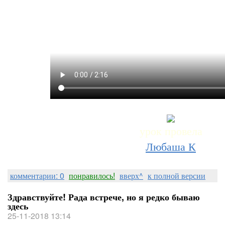
урок провела
Любаша К
комментарии: 0
понравилось!
вверх^
к полной версии
Здравствуйте! Рада встрече, но я редко бываю
здесь
25-11-2018 13:14