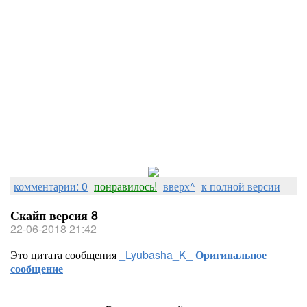
комментарии: 0
понравилось!
вверх^
к полной версии
Скайп версия 8
22-06-2018 21:42
Это цитата сообщения
_Lyubasha_K_
Оригинальное
сообщение