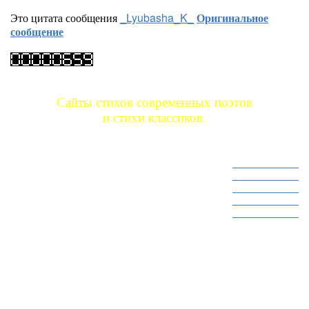
Это цитата сообщения
_Lyubasha_K_
Оригинальное
сообщение
Сайты стихов современных поэтов
и стихи классиков.
Сайт стихов 1
Сайт стихов 2
Сайт стихов 3
Сайт стихов 4
Сайт стихов 5