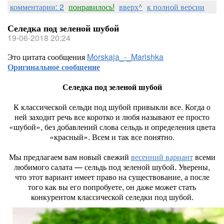
комментарии: 2
понравилось!
вверх^
к полной версии
Селедка под зеленой шубой
19-06-2018 20:24
Это цитата сообщения
Morskaja_-_Marishka
Оригинальное сообщение
Селедка под зеленой шубой
К классической сельди под шубой привыкли все. Когда о
ней заходит речь все коротко и любя называют ее просто
«шубой», без добавлений слова сельдь и определения цвета
«красный». Всем и так все понятно.
Мы предлагаем вам новый свежий
весенний вариант
всеми
любимого салата — сельдь под зеленой шубой. Уверены,
что этот вариант имеет право на существование, а после
того как вы его попробуете, он даже может стать
конкурентом классической селедки под шубой.