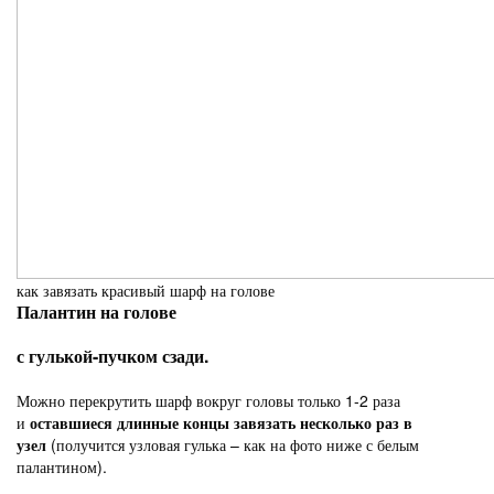
как завязать красивый шарф на голове
Палантин на голове
с гулькой-пучком сзади.
Можно перекрутить шарф вокруг головы только 1-2 раза
и
оставшиеся длинные концы завязать несколько раз в
узел
(получится узловая гулька – как на фото ниже с белым
палантином).