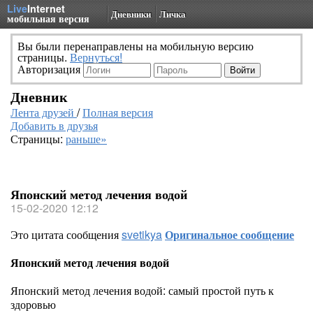
Live
Internet
Дневники
Личка
мобильная версия
Вы были перенаправлены на мобильную версию
страницы.
Вернуться!
Авторизация
Дневник
Лента друзей
/
Полная версия
Добавить в друзья
Страницы:
раньше»
Японский метод лечения водой
15-02-2020 12:12
Это цитата сообщения
svetikya
Оригинальное сообщение
Японский метод лечения водой
Японский метод лечения водой: самый простой путь к
здоровью