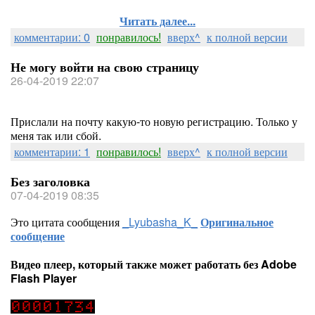
Читать далее...
комментарии: 0
понравилось!
вверх^
к полной версии
Не могу войти на свою страницу
26-04-2019 22:07
Прислали на почту какую-то новую регистрацию. Только у
меня так или сбой.
комментарии: 1
понравилось!
вверх^
к полной версии
Без заголовка
07-04-2019 08:35
Это цитата сообщения
_Lyubasha_K_
Оригинальное
сообщение
Видео плеер, который также может работать без Adobe
Flash Player