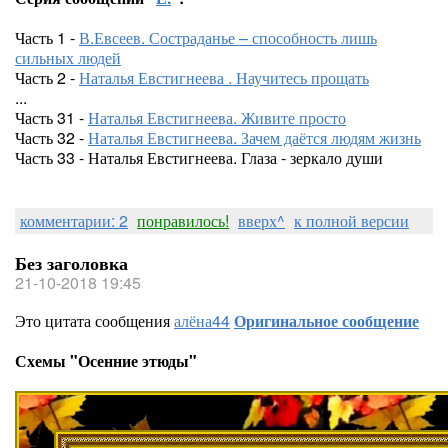
Часть 1 -
В.Евсеев. Состраданье – способность лишь
сильных людей
Часть 2 -
Наталья Евстигнеева . Научитесь прощать
...
Часть 31 -
Наталья Евстигнеева. Живите просто
Часть 32 -
Наталья Евстигнеева. Зачем даётся людям жизнь
Часть 33 - Наталья Евстигнеева. Глаза - зеркало души
комментарии: 2
понравилось!
вверх^
к полной версии
Без заголовка
21-10-2018 19:45
Это цитата сообщения
алёна44
Оригинальное сообщение
Схемы "Осенние этюды"