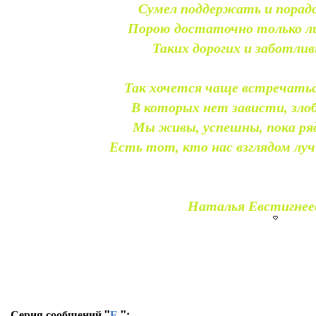
Сумел поддержать и порадо
Порою достаточно только ли
Таких дорогих и заботлив
Так хочется чаще встречаться
В которых нет зависти, злоб
Мы живы, успешны, пока ря
Есть тот, кто нас взглядом лу
Наталья Евстигнее
Серия сообщений "
Е.
":