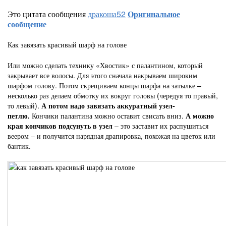
Это цитата сообщения
дракоша52
Оригинальное
сообщение
Как завязать красивый шарф на голове
Или можно сделать технику «Хвостик» с палантином, который
закрывает все волосы. Для этого сначала накрываем широким
шарфом голову. Потом скрещиваем концы шарфа на затылке –
несколько раз делаем обмотку их вокруг головы (чередуя то правый,
то левый).
А потом надо завязать аккуратный узел-
петлю.
Кончики палантина можно оставит свисать вниз.
А можно
края кончиков подсунуть в узел
– это заставит их распушиться
веером – и получится нарядная драпировка, похожая на цветок или
бантик.