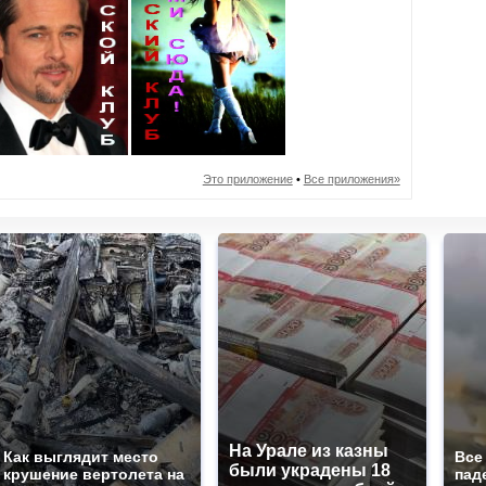
Это приложение
•
Все приложения»
На Урале из казны
Как выглядит место
Все
были украдены 18
крушение вертолета на
пад