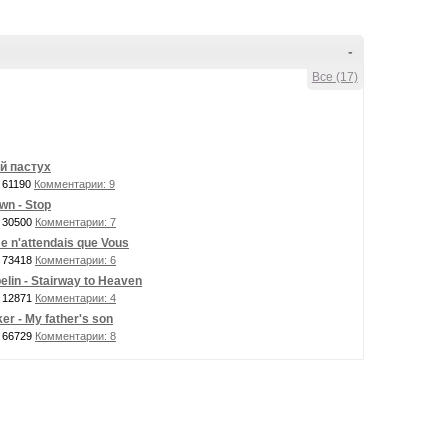
-
Все (17)
й пастух
 61190
Комментарии: 9
n - Stop
 30500
Комментарии: 7
Je n'attendais que Vous
 73418
Комментарии: 6
elin - Stairway to Heaven
 12871
Комментарии: 4
er - My father's son
 66729
Комментарии: 8