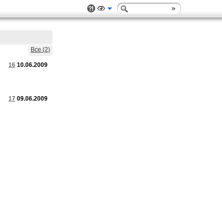
Все (2)
16
10.06.2009
17
09.06.2009