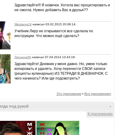
Здравствуйте!!! Я новичок. Хотела вас процитировать и
не смогла. Нужно добавить Вас в друзья??
Nikolaeva19
написал 03.02.2015 20:08:14:
Учебник Лиру не открывается все сделала по
инструкции. Что можно ещё сделать?
Люсьена56
написал 07.04.2014 13:43:19:
Здравствуйте! Дневник у меня давно. Но, умею только
копировать и удалять. Хочу перенести СВОИ записи
(рецепты кулинарные) ИЗ ТЕТРАДИ В ДНЕВНИЧОК. С
чего начинать? Или где подсмотреть?
Это приложение
•
Все приложения»
гда под рукой
-
К приложению