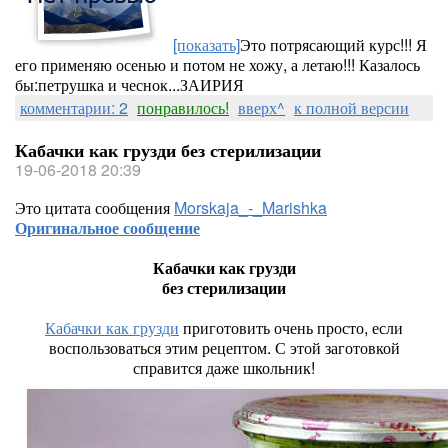
[показать]
Это потрясающий курс!!! Я
его применяю осенью и потом не хожу, а летаю!!! Казалось
бы:петрушка и чеснок...ЗАИРИЯ
комментарии: 2
понравилось!
вверх^
к полной версии
Кабачки как грузди без стерилизации
19-06-2018 20:39
Это цитата сообщения
Morskaja_-_Marishka
Оригинальное сообщение
Кабачки как грузди
без стерилизации
Кабачки как грузди
приготовить очень просто, если
воспользоваться этим рецептом. С этой заготовкой
справится даже школьник!