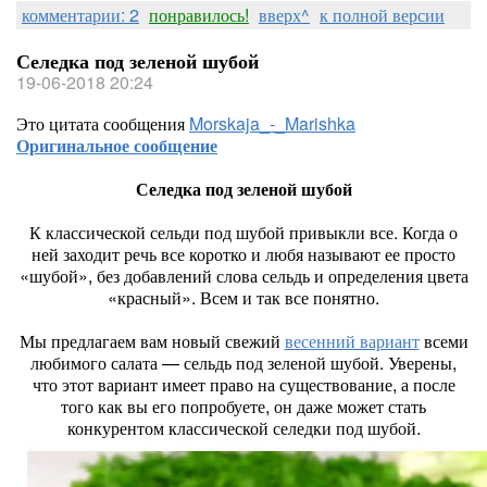
комментарии: 2
понравилось!
вверх^
к полной версии
Селедка под зеленой шубой
19-06-2018 20:24
Это цитата сообщения
Morskaja_-_Marishka
Оригинальное сообщение
Селедка под зеленой шубой
К классической сельди под шубой привыкли все. Когда о
ней заходит речь все коротко и любя называют ее просто
«шубой», без добавлений слова сельдь и определения цвета
«красный». Всем и так все понятно.
Мы предлагаем вам новый свежий
весенний вариант
всеми
любимого салата — сельдь под зеленой шубой. Уверены,
что этот вариант имеет право на существование, а после
того как вы его попробуете, он даже может стать
конкурентом классической селедки под шубой.