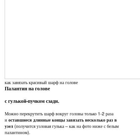
как завязать красивый шарф на голове
Палантин на голове
с гулькой-пучком сзади.
Можно перекрутить шарф вокруг головы только 1-2 раза
и
оставшиеся длинные концы завязать несколько раз в
узел
(получится узловая гулька – как на фото ниже с белым
палантином).