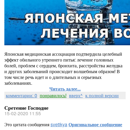
Японская медицинская ассоциация подтвердила целебный
эффект обильного утреннего питья: лечение головных
болей, проблем с сердцем, бронхита, расстройства желудка
и других заболеваний происходит волшебным образом! В
том числе речь идет и о длительных и серьезных
заболеваниях.
Читать далее...
комментарии: 0
понравилось!
вверх^
к полной версии
Сретение Господне
15-02-2020 11:55
Это цитата сообщения
svetikya
Оригинальное сообщение