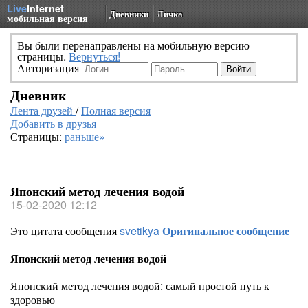
Live
Internet
Дневники
Личка
мобильная версия
Вы были перенаправлены на мобильную версию
страницы.
Вернуться!
Авторизация
Дневник
Лента друзей
/
Полная версия
Добавить в друзья
Страницы:
раньше»
Японский метод лечения водой
15-02-2020 12:12
Это цитата сообщения
svetikya
Оригинальное сообщение
Японский метод лечения водой
Японский метод лечения водой: самый простой путь к
здоровью