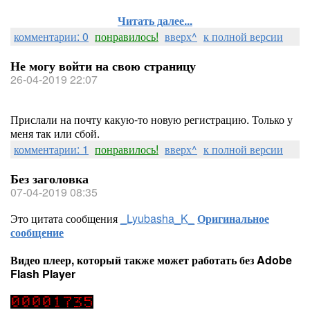
Читать далее...
комментарии: 0
понравилось!
вверх^
к полной версии
Не могу войти на свою страницу
26-04-2019 22:07
Прислали на почту какую-то новую регистрацию. Только у
меня так или сбой.
комментарии: 1
понравилось!
вверх^
к полной версии
Без заголовка
07-04-2019 08:35
Это цитата сообщения
_Lyubasha_K_
Оригинальное
сообщение
Видео плеер, который также может работать без Adobe
Flash Player