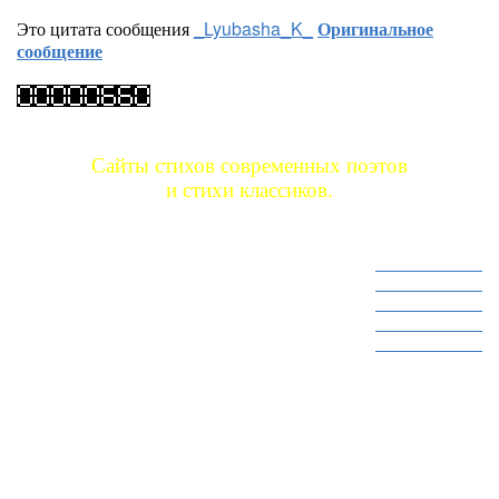
Это цитата сообщения
_Lyubasha_K_
Оригинальное
сообщение
Сайты стихов современных поэтов
и стихи классиков.
Сайт стихов 1
Сайт стихов 2
Сайт стихов 3
Сайт стихов 4
Сайт стихов 5