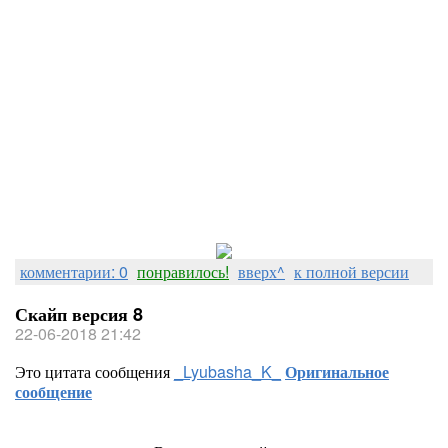
комментарии: 0
понравилось!
вверх^
к полной версии
Скайп версия 8
22-06-2018 21:42
Это цитата сообщения
_Lyubasha_K_
Оригинальное
сообщение