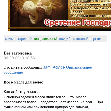
комментарии: 0
понравилось!
вверх^
к полной версии
Без заголовка
06-09-2019 18:56
Это цитата сообщения
Jam_Advice
Оригинальное
сообщение
Всё о масле для волос
Как действует масло
Основной задачей масла является защита. Масло
обволакивает волос и предотвращает испарения влаги. При
сушке феном или применении щипцов для завивки,