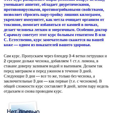
уменьшает аппетит, обладает диуретическими,
противовирусными, противогрибковыми свойствами,
позволяет сбросить пару-тройку лишних килограмм,
укрепляет иммунитет, как метла очищает организм от
токсинов, помогает избавиться от камней в почках,
делает человека легким и энергичным. Особенно доктор
Сарачолу советует этот курс больным гепатитом В или
С. Естественно, курс замечательно скажется на вашей
коже — одном из показателей вашего здоровья.
Сам курс. Пропускаем через блендер 3-4 ветки петрушки и
2 средние дольки чеснока, добавляем 1 ст.л. лимона, в
стакане доверху заливаем водой и выпиваем. Делаем так
перед завтраком и перед ужином в течение 3 дней.
Следующие 3 дня — все то же, только без чеснока, а
заключительные 3 дня — как первые (т.е. с чесноком). В
общей сложности курс составляет 9 дней, затем пару недель
отдыхаем и снова проводим курс.