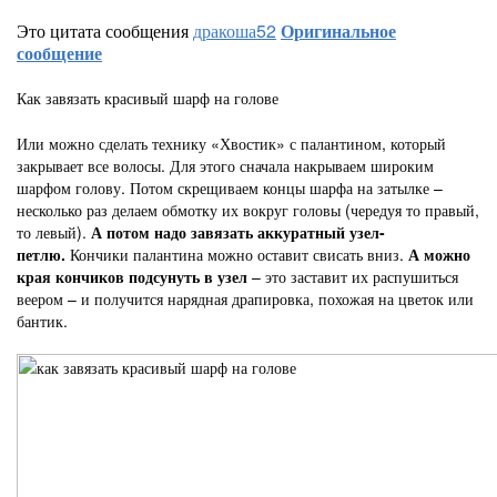
Это цитата сообщения
дракоша52
Оригинальное
сообщение
Как завязать красивый шарф на голове
Или можно сделать технику «Хвостик» с палантином, который
закрывает все волосы. Для этого сначала накрываем широким
шарфом голову. Потом скрещиваем концы шарфа на затылке –
несколько раз делаем обмотку их вокруг головы (чередуя то правый,
то левый).
А потом надо завязать аккуратный узел-
петлю.
Кончики палантина можно оставит свисать вниз.
А можно
края кончиков подсунуть в узел
– это заставит их распушиться
веером – и получится нарядная драпировка, похожая на цветок или
бантик.