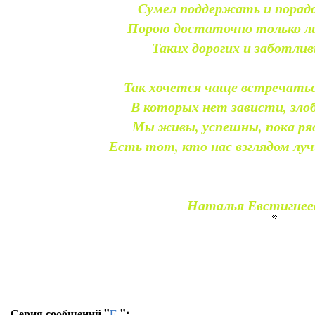
Сумел поддержать и порадо
Порою достаточно только ли
Таких дорогих и заботлив
Так хочется чаще встречаться
В которых нет зависти, злоб
Мы живы, успешны, пока ря
Есть тот, кто нас взглядом лу
Наталья Евстигнее
Серия сообщений "
Е.
":