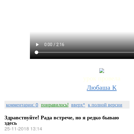
урок провела
Любаша К
комментарии: 0
понравилось!
вверх^
к полной версии
Здравствуйте! Рада встрече, но я редко бываю
здесь
25-11-2018 13:14