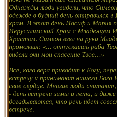
Однажды люди увидели, что Симеон
одежде в будний день отправился в
храм. В этот день Иосиф и Мария п
Иерусалимский Храм с Младенцем 
Христом. Симеон взял на руки Млад
промолвил: «... отпускаешь раба Тво
видели очи мои спасение Твое…»
Все, кого вера приводит к Богу, пе
встречу и принимают нашего Бога 
свое сердце. Многие люди считают,
- день встречи зимы и лета, и даже
догадываются, что речь идет совсе
встрече.