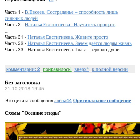
Часть 1 -
В.Евсеев. Состраданье – способность лишь
сильных людей
Часть 2 -
Наталья Евстигнеева . Научитесь прощать
...
Часть 31 -
Наталья Евстигнеева. Живите просто
Часть 32 -
Наталья Евстигнеева. Зачем даётся людям жизнь
Часть 33 - Наталья Евстигнеева. Глаза - зеркало души
комментарии: 2
понравилось!
вверх^
к полной версии
Без заголовка
21-10-2018 19:45
Это цитата сообщения
алёна44
Оригинальное сообщение
Схемы "Осенние этюды"