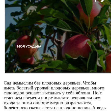
Сад немыслим без плодовых деревьев. Чтобы
иметь богатый урожай плодовых деревьев, много
садоводов решают высадить у себя яблони. Но с
течением времени и в результате неправильного
ухода за ними они чрезмерно разрастаются,
болеют, что сказывается на плодоношении. А ведь