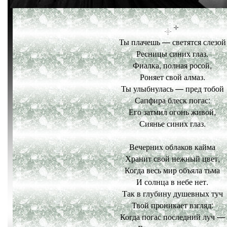
Ты плачешь — светятся слезой
Ресницы синих глаз.
Фиалка, полная росой,
Роняет свой алмаз.
Ты улыбнулась — пред тобой
Сапфира блеск погас:
Его затмил огонь живой,
Сиянье синих глаз.
Вечерних облаков кайма
Хранит свой нежный цвет,
Когда весь мир объяла тьма
И солнца в небе нет.
Так в глубину душевных туч
Твой проникает взгляд:
Когда погас последний луч —