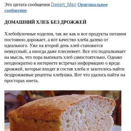
Это цитата сообщения
Desert_Man
Оригинальное
сообщение
ДОМАШНИЙ ХЛЕБ БЕЗ ДРОЖЖЕЙ
Хлебобулочные изделия, так же как и все продукты питания
постоянно дорожает, а вот качество хлеба далеко от
идеального. Уже на второй день хлеб становится
невкусный, а иногда даже плесневеет. Все это подталкивает
на мысль, что пора выпекать хлеб самостоятельно. Однако
неоднократно в интернете встречал информацию о вреде
дрожжей, которые входят в состав хлеба и захотелось найти
бездрожжевые рецепты хлебушка. Вот что удалось найти на
просторах инета.