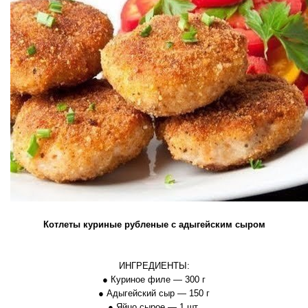
Котлеты куриные рубленые с адыгейским сыром
ИНГРЕДИЕНТЫ:
● Куриное филе — 300 г
● Адыгейский сыр — 150 г
● Яйцо сырое — 1 шт.