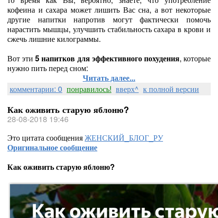
кофеина и сахара может лишить Вас сна, а вот некоторые
другие напитки напротив могут фактически помочь
нарастить мышцы, улучшить стабильность сахара в крови и
сжечь лишние килограммы.
Вот эти
5 напитков для эффективного похудения
, которые
нужно пить перед сном:
Читать далее...
комментарии: 0
понравилось!
вверх^
к полной версии
Как оживить старую яблоню?
28-08-2018 19:46
Это цитата сообщения
ЖЕНСКИЙ_БЛОГ_РУ
Оригинальное сообщение
Как оживить старую яблоню?