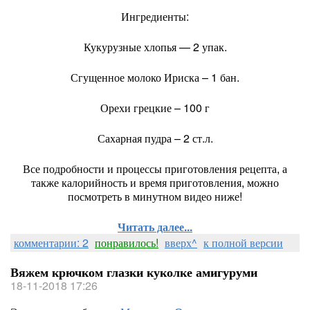
Ингредиенты:
Кукурузные хлопья — 2 упак.
Сгущенное молоко Ириска – 1 бан.
Орехи грецкие – 100 г
Сахарная пудра – 2 ст.л.
Все подробности и процессы приготовления рецепта, а
также калорийность и время приготовления, можно
посмотреть в минутном видео ниже!
Читать далее...
комментарии: 2
понравилось!
вверх^
к полной версии
Вяжем крючком глазки куколке амигуруми
18-11-2018 17:26