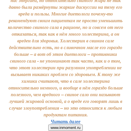
нас энергией, но относительно свиного жира не так
давно были развёрнуты жаркие дискуссии на тему его
вреда и пользы. Многие диетологи почему-то
рекомендуют своим пациентам не просто уменьшить
количество свиного сала в рационе, но и совсем от него
отказаться, так как в нём много холестерина, а он
вреден для здоровья. Холестерин в свином сале
действительно есть, но в сливочном масле его гораздо
больше – а вот об этом диетологи – противники
свиного сала - не упоминают так часто, как и о том,
что этот холестерин при разумном употреблении не
вызывает никаких проблем со здоровьем. К тому же
химики считают, что в сале холестерина
относительно немного, и вообще в нём гораздо больше
полезного, чем вредного – свиное сало они называют
лучшей жировой основой, а о вреде его говорят лишь в
случае злоупотребления – но это относится к любым
продуктам питания.
Читать далее