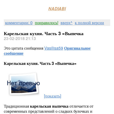
NADIABI
комментарии: 0
понравилось!
вверх^
к полной версии
Карельская кухня. Часть 3 =Выпечка
23-02-2018 21:13
Это цитата сообщения
Vasilisa59
Оригинальное
сообщение
Карельская кухня. Часть 3 =Выпечка=
[показать]
Традиционная
карельская выпечка
отличается от
современных представлений о сладких булочках и