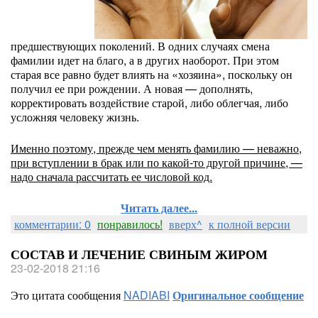
предшествующих поколений. В одних случаях смена
фамилии идет на благо, а в других наоборот. При этом
старая все равно будет влиять на «хозяина», поскольку он
получил ее при рождении. А новая — дополнять,
корректировать воздействие старой, либо облегчая, либо
усложняя человеку жизнь.
Именно поэтому, прежде чем менять фамилию — неважно,
при вступлении в брак или по какой-то другой причине, —
надо сначала рассчитать ее числовой код.
Читать далее...
комментарии: 0
понравилось!
вверх^
к полной версии
СОСТАВ И ЛЕЧЕНИЕ СВИНЫМ ЖИРОМ
23-02-2018 21:16
Это цитата сообщения
NADIABI
Оригинальное сообщение