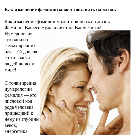
Как изменение фамилии может повлиять на жизнь
Как изменение фамилии может повлиять на жизнь.
Фамилия Вашего мужа влияет на Вашу жизнь!
Нумерология —
это одна из
самых древних
наук. Ей доверят
сотни тысяч
людей во всем
мире!
С точки зрения
нумерологии
фамилия — это
числовой код
рода человека,
пришедший к
нему из глубины
веков,
энергетика