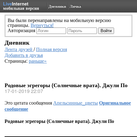
Live
Internet
Дневники
Личка
мобильная версия
Вы были перенаправлены на мобильную версию
страницы.
Вернуться!
Авторизация
Дневник
Лента друзей
/
Полная версия
Добавить в друзья
Страницы:
раньше»
Родовые эгрегоры (Солнечные врата). Джули По
17-01-2019 22:07
Это цитата сообщения
Апельсинные_цветы
Оригинальное
сообщение
Родовые эгрегоры (Солнечные врата). Джули По