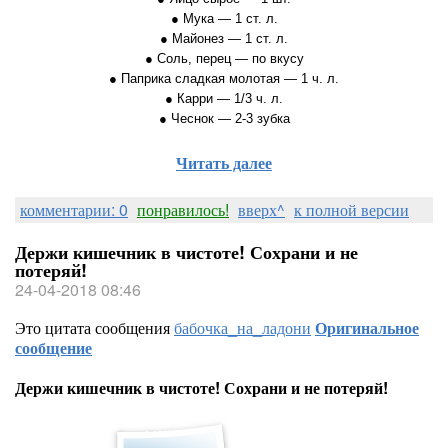
● Мука — 1 ст. л.
● Майонез — 1 ст. л.
● Соль, перец — по вкусу
● Паприка сладкая молотая — 1 ч. л.
● Карри — 1/3 ч. л.
● Чеснок — 2-3 зубка
Читать далее
комментарии: 0
понравилось!
вверх^
к полной версии
Держи кишечник в чистоте! Сохрани и не
потеряй!
24-04-2018 08:46
Это цитата сообщения
бабочка_на_ладони
Оригинальное
сообщение
Держи кишечник в чистоте! Сохрани и не потеряй!