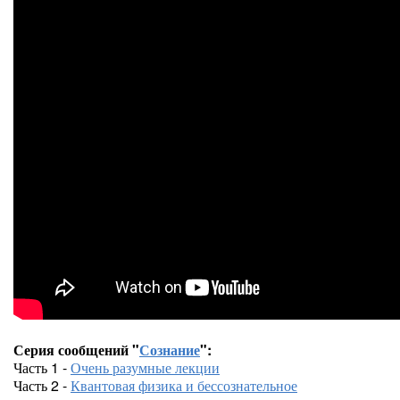
Серия сообщений "
Сознание
":
Часть 1 -
Очень разумные лекции
Часть 2 -
Квантовая физика и бессознательное