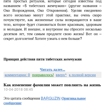
пяти простых ритуалов, которые сегодня известны под
названием «5 тибетских жемчужин» (другие названия –
Око Возрождения, Око Откровения). Уделяя ежедневно
всего несколько минут этой практике, вы очень скоро
почувствуете, как жизненные силы возвращаются в ваше
тело, которое будет становиться более красивым, здоровым
и молодым. И внешне, и внутренне вы сбросите несколько
десятков лет, тем самым продлите свою жизнь! Вот он –
секрет долголетия! Хотите узнать о нем больше?
Принцип действия пяти тибетских жемчужин
Читать далее...
комментарии: 0
понравилось!
вверх^
к полной версии
Как изменение фамилии может повлиять на жизнь
10-04-2018 08:45
Это цитата сообщения
BARGUZIN
Оригинальное
сообщение