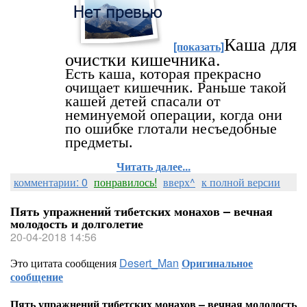
Каша для
[показать]
очистки кишечника.
Есть каша, которая прекрасно
очищает кишечник. Раньше такой
кашей детей спасали от
неминуемой операции, когда они
по ошибке глотали несъедобные
предметы.
Читать далее...
комментарии: 0
понравилось!
вверх^
к полной версии
Пять упражнений тибетских монахов – вечная
молодость и долголетие
20-04-2018 14:56
Это цитата сообщения
Desert_Man
Оригинальное
сообщение
Пять упражнений тибетских монахов – вечная молодость