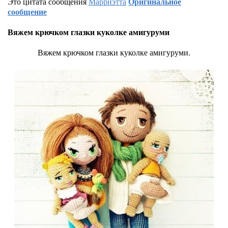
Это цитата сообщения
Марриэтта
Оригинальное
сообщение
Вяжем крючком глазки куколке амигуруми
Вяжем крючком глазки куколке амигуруми.