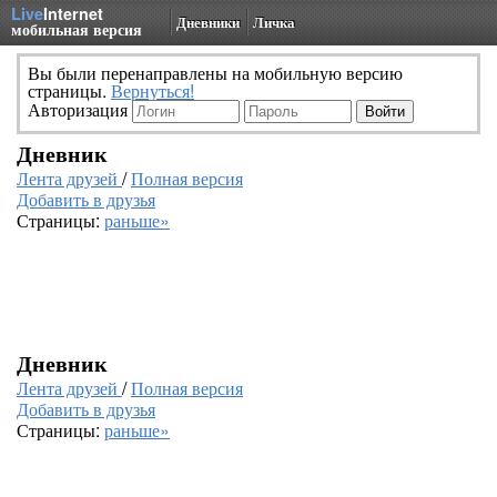
Live
Internet
Дневники
Личка
мобильная версия
Вы были перенаправлены на мобильную версию
страницы.
Вернуться!
Авторизация
Дневник
Лента друзей
/
Полная версия
Добавить в друзья
Страницы:
раньше»
Дневник
Лента друзей
/
Полная версия
Добавить в друзья
Страницы:
раньше»