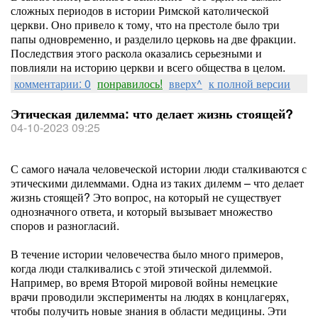
сложных периодов в истории Римской католической
церкви. Оно привело к тому, что на престоле было три
папы одновременно, и разделило церковь на две фракции.
Последствия этого раскола оказались серьезными и
повлияли на историю церкви и всего общества в целом.
комментарии: 0
понравилось!
вверх^
к полной версии
Этическая дилемма: что делает жизнь стоящей?
04-10-2023 09:25
С самого начала человеческой истории люди сталкиваются с
этическими дилеммами. Одна из таких дилемм – что делает
жизнь стоящей? Это вопрос, на который не существует
однозначного ответа, и который вызывает множество
споров и разногласий.
В течение истории человечества было много примеров,
когда люди сталкивались с этой этической дилеммой.
Например, во время Второй мировой войны немецкие
врачи проводили эксперименты на людях в концлагерях,
чтобы получить новые знания в области медицины. Эти