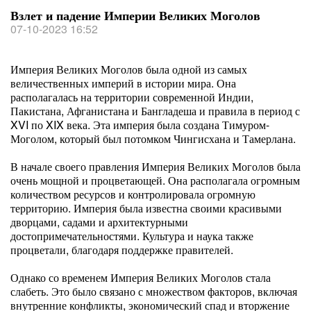
Взлет и падение Империи Великих Моголов
07-10-2023 16:52
Империя Великих Моголов была одной из самых
величественных империй в истории мира. Она
располагалась на территории современной Индии,
Пакистана, Афганистана и Бангладеша и правила в период с
XVI по XIX века. Эта империя была создана Тимуром-
Моголом, который был потомком Чингисхана и Тамерлана.
В начале своего правления Империя Великих Моголов была
очень мощной и процветающей. Она располагала огромным
количеством ресурсов и контролировала огромную
территорию. Империя была известна своими красивыми
дворцами, садами и архитектурными
достопримечательностями. Культура и наука также
процветали, благодаря поддержке правителей.
Однако со временем Империя Великих Моголов стала
слабеть. Это было связано с множеством факторов, включая
внутренние конфликты, экономический спад и вторжение