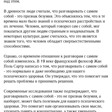
над этим.
В древности люди считали, что разговаривать с самим
собой - это признак безумия. Это объяснялось тем, что в те
времена мало было знаний о психических расстройствах и
их лечении. Человек, который говорил сам с собой, мог
показаться другим людям странным и неадекватным. В
некоторых культурах даже считалось, что это является
знаком того, что человек обладает сверхъестественными
способностями.
Однако, со временем отношение к разговорам с самим
собой изменилось. В 19 веке французский философ Жан
Поль Сартр написал о том, что разговаривать с самим собой
- это нормально и даже необходимо для нашего
психического здоровья. Он утверждал, что это помогает нам
решать проблемы и принимать решения.
Современные исследования также подтверждают, что
разговаривать с самим собой - это не признак безумия, а
наоборот, может быть полезным для нашего психического
здоровья. Это помогает нам организовывать свои мысли,
улучшать память и концентрацию, а также уменьшать