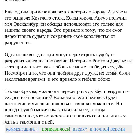
Еще одним примером является история о короле Артуре и
его рыцарях Круглого стола. Когда король Артур получил
меч Экскалибур, он обещал использовать его только для
защиты своего народа. Это привело к тому, что он смог
перехитрить судьбу и сохранить свое королевство от
разрушения.
Однако, не всегда люди могут перехитрить судьбу и
разрушить древнее проклятие. История о Ромео и Джульетте
- это пример того, как любовь не может победить судьбу.
Несмотря на то, что они любили друг друга, их семьи были
заклятыми врагами, и это привело к гибели обоих.
Таким образом, можно ли перехитрить судьбу и разрушить
ее древнее проклятие? Возможно, если человек будет
настойчив и умело использовать свои возможности. Но
иногда, судьба может оказаться сильнее, и тогда
единственное, что остается - это принять ее и попытаться
жить в гармонии с ней.
комментарии: 1
понравилось!
вверх^
к полной версии