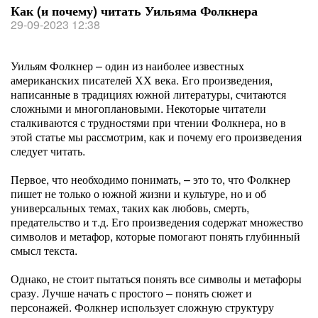
Как (и почему) читать Уильяма Фолкнера
29-09-2023 12:38
Уильям Фолкнер – один из наиболее известных
американских писателей ХХ века. Его произведения,
написанные в традициях южной литературы, считаются
сложными и многоплановыми. Некоторые читатели
сталкиваются с трудностями при чтении Фолкнера, но в
этой статье мы рассмотрим, как и почему его произведения
следует читать.
Первое, что необходимо понимать, – это то, что Фолкнер
пишет не только о южной жизни и культуре, но и об
универсальных темах, таких как любовь, смерть,
предательство и т.д. Его произведения содержат множество
символов и метафор, которые помогают понять глубинный
смысл текста.
Однако, не стоит пытаться понять все символы и метафоры
сразу. Лучше начать с простого – понять сюжет и
персонажей. Фолкнер использует сложную структуру