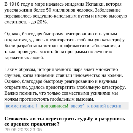
В 1918 году в мире началась эпидемия Испанки, которая
унесла жизни более 50 миллионов человек. Заболевание
передавалось воздушно-капельным путем и имело высокую
смертность - до 20%.
Однако, благодаря быстрому реагированию и научным
открытиям, удалось предотвратить глобальную катастрофу.
Были разработаны методы профилактики заболевания, а
также проведена масштабная программа по лечению
зараженных людей.
Таким образом, история земного шара знает множество
случаев, когда эпидемии ставили человечество на колени.
Однако, благодаря быстрому реагированию и научным
открытиям, удалось предотвратить глобальную катастрофу.
Важно помнить, что только совместными усилиями мы
можем противостоять глобальным вызовам.
комментарии: 1
понравилось!
вверх^
к полной версии
Сможешь ли ты перехитрить судьбу и разрушить
ее древнее проклятие?
29-09-2023 23:05