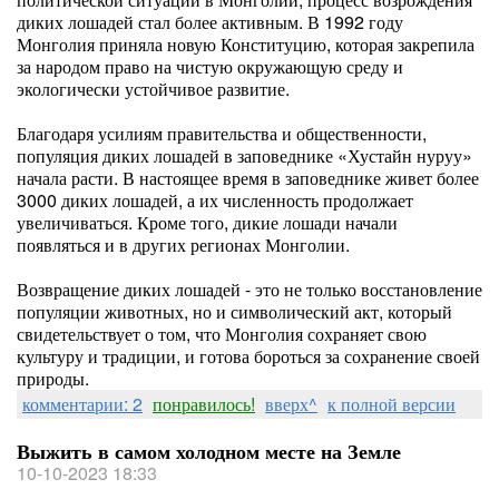
диких лошадей стал более активным. В 1992 году
Монголия приняла новую Конституцию, которая закрепила
за народом право на чистую окружающую среду и
экологически устойчивое развитие.
Благодаря усилиям правительства и общественности,
популяция диких лошадей в заповеднике «Хустайн нуруу»
начала расти. В настоящее время в заповеднике живет более
3000 диких лошадей, а их численность продолжает
увеличиваться. Кроме того, дикие лошади начали
появляться и в других регионах Монголии.
Возвращение диких лошадей - это не только восстановление
популяции животных, но и символический акт, который
свидетельствует о том, что Монголия сохраняет свою
культуру и традиции, и готова бороться за сохранение своей
природы.
комментарии: 2
понравилось!
вверх^
к полной версии
Выжить в самом холодном месте на Земле
10-10-2023 18:33