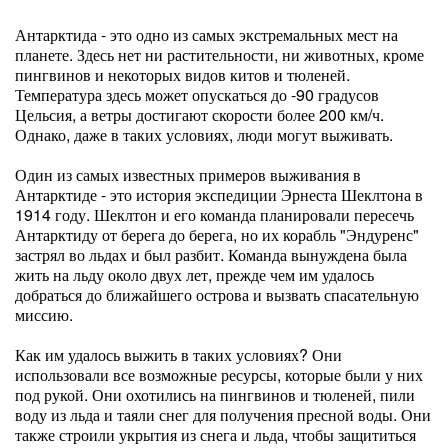
Антарктида - это одно из самых экстремальных мест на
планете. Здесь нет ни растительности, ни животных, кроме
пингвинов и некоторых видов китов и тюленей.
Температура здесь может опускаться до -90 градусов
Цельсия, а ветры достигают скорости более 200 км/ч.
Однако, даже в таких условиях, люди могут выживать.
Один из самых известных примеров выживания в
Антарктиде - это история экспедиции Эрнеста Шеклтона в
1914 году. Шеклтон и его команда планировали пересечь
Антарктиду от берега до берега, но их корабль "Эндуренс"
застрял во льдах и был разбит. Команда вынуждена была
жить на льду около двух лет, прежде чем им удалось
добраться до ближайшего острова и вызвать спасательную
миссию.
Как им удалось выжить в таких условиях? Они
использовали все возможные ресурсы, которые были у них
под рукой. Они охотились на пингвинов и тюленей, пили
воду из льда и таяли снег для получения пресной воды. Они
также строили укрытия из снега и льда, чтобы защититься