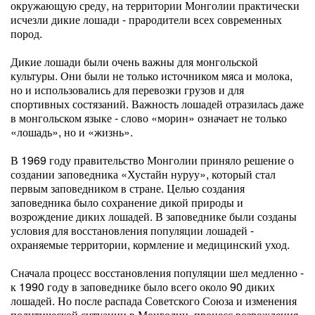
окружающую среду, на территории Монголии практически
исчезли дикие лошади - прародители всех современных
пород.
Дикие лошади были очень важны для монгольской
культуры. Они были не только источником мяса и молока,
но и использовались для перевозки грузов и для
спортивных состязаний. Важность лошадей отразилась даже
в монгольском языке - слово «морин» означает не только
«лошадь», но и «жизнь».
В 1969 году правительство Монголии приняло решение о
создании заповедника «Хустайн нуруу», который стал
первым заповедником в стране. Целью создания
заповедника было сохранение дикой природы и
возрождение диких лошадей. В заповеднике были созданы
условия для восстановления популяции лошадей -
охраняемые территории, кормление и медицинский уход.
Сначала процесс восстановления популяции шел медленно -
к 1990 году в заповеднике было всего около 90 диких
лошадей. Но после распада Советского Союза и изменения
политической ситуации в Монголии, процесс возрождения