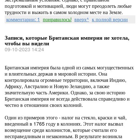
подготовкой и мотивацией, люди могут преодолеть любые
трудности и выжить в самом холодном месте на Земле.
комментарии: 1
понравилось!
вверх^
к полной версии
Записи, которые Британская империя не хотела,
чтобы вы видели
09-10-2023 14:24
Британская империя была одной из самых могущественных
и влиятельных держав в мировой истории. Она
контролировала огромные территории, включая Индию,
Африку, Австралию и Новую Зеландию, а также
значительную часть Америки. Однако, за свою историю
Британская империя не всегда действовала справедливо и
честно в отношении своих колоний.
Один из примеров этого - налог на стекло, краски и чай,
введенный в 1765 году в колониях. Этот налог вызвал
возмущение среди колонистов, которые считали его
несправедливым и незаконным. В результате возникла