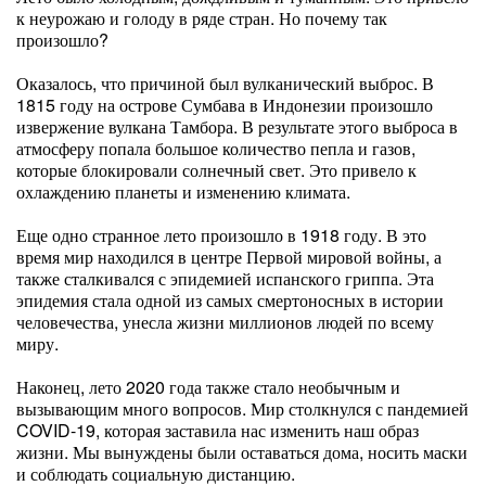
к неурожаю и голоду в ряде стран. Но почему так
произошло?
Оказалось, что причиной был вулканический выброс. В
1815 году на острове Сумбава в Индонезии произошло
извержение вулкана Тамбора. В результате этого выброса в
атмосферу попала большое количество пепла и газов,
которые блокировали солнечный свет. Это привело к
охлаждению планеты и изменению климата.
Еще одно странное лето произошло в 1918 году. В это
время мир находился в центре Первой мировой войны, а
также сталкивался с эпидемией испанского гриппа. Эта
эпидемия стала одной из самых смертоносных в истории
человечества, унесла жизни миллионов людей по всему
миру.
Наконец, лето 2020 года также стало необычным и
вызывающим много вопросов. Мир столкнулся с пандемией
COVID-19, которая заставила нас изменить наш образ
жизни. Мы вынуждены были оставаться дома, носить маски
и соблюдать социальную дистанцию.