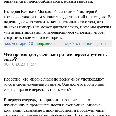
развиваясь и приспосабливаясь к новым вызовам.
Империя Великих Моголов была великой империей,
которая оставила нам множество достижений и наследия. Ее
падение должно служить нам напоминанием о том, что
никакая империя не может длиться вечно, и что мы должны
уметь адаптироваться к изменяющимся условиям, чтобы
сохранить свое место в истории.
комментарии: 0
понравилось!
вверх^
к полной версии
Что произойдет, если завтра все перестанут есть
мясо?
06-10-2023 11:37
Известно, что многие люди по всему миру употребляют
мясо в своей ежедневной диете. Однако, что произойдет,
если завтра все перестанут есть мясо?
В первую очередь, это приведет к значительным
изменениям в промышленности и экономике. Многие
компании, связанные с производством и продажей мяса,
столкнутся с серьезными проблемами. Это может привести