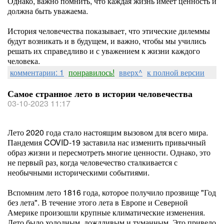
Однако, важно помнить, что каждая жизнь имеет ценность и
должна быть уважаема.
История человечества показывает, что этические дилеммы
будут возникать и в будущем, и важно, чтобы мы учились
решать их справедливо и с уважением к жизни каждого
человека.
комментарии: 1
понравилось!
вверх^
к полной версии
Самое странное лето в истории человечества
03-10-2023 11:17
Лето 2020 года стало настоящим вызовом для всего мира.
Пандемия COVID-19 заставила нас изменить привычный
образ жизни и пересмотреть многие ценности. Однако, это
не первый раз, когда человечество сталкивается с
необычными историческими событиями.
Вспомним лето 1816 года, которое получило прозвище "Год
без лета". В течение этого лета в Европе и Северной
Америке произошли крупные климатические изменения.
Лето было холодным, дождливым и туманным. Это привело