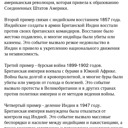
американская революция, которая привела к образованию
Соединенных Штатов Америки.
Второй пример связан с индийским восстанием 1857 года.
Индийские солдаты в армии Британской Индии восстали
против своих британских командиров. Восстание было
жестоко подавлено, и многие индийцы были убиты или
казнены. Это событие вызвало резкое недовольство в
Индии и привело к укреплению национального движения
за независимость.
Третий пример - бурская война 1899-1902 годов.
Британская империя воевала с бурами в Южной Африке.
Война была долгой и кровопролитной, и многие буры были
убиты или умерли от голода и болезней. Это событие
вызвало протесты в Великобритании и в других странах
против политики империи и ее методов ведения войны.
Четвертый пример - деление Индии в 1947 году.
Британская империя вынуждена была отказаться от
контроля над Индией. Это событие вызвало массовые
беспорядки и насилие между индийцами и пакистанцами, а
также массовую эмиграцию и переселение населения между