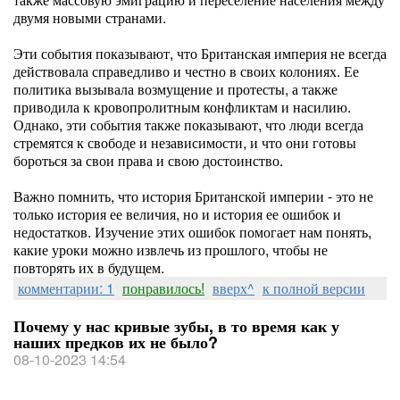
двумя новыми странами.
Эти события показывают, что Британская империя не всегда
действовала справедливо и честно в своих колониях. Ее
политика вызывала возмущение и протесты, а также
приводила к кровопролитным конфликтам и насилию.
Однако, эти события также показывают, что люди всегда
стремятся к свободе и независимости, и что они готовы
бороться за свои права и свою достоинство.
Важно помнить, что история Британской империи - это не
только история ее величия, но и история ее ошибок и
недостатков. Изучение этих ошибок помогает нам понять,
какие уроки можно извлечь из прошлого, чтобы не
повторять их в будущем.
комментарии: 1
понравилось!
вверх^
к полной версии
Почему у нас кривые зубы, в то время как у
наших предков их не было?
08-10-2023 14:54