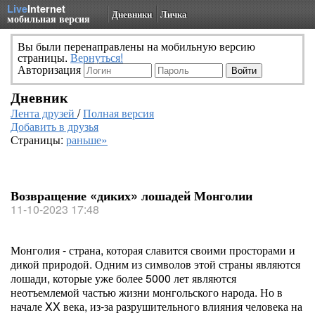
Live
Internet
Дневники
Личка
мобильная версия
Вы были перенаправлены на мобильную версию
страницы.
Вернуться!
Авторизация
Дневник
Лента друзей
/
Полная версия
Добавить в друзья
Страницы:
раньше»
Возвращение «диких» лошадей Монголии
11-10-2023 17:48
Монголия - страна, которая славится своими просторами и
дикой природой. Одним из символов этой страны являются
лошади, которые уже более 5000 лет являются
неотъемлемой частью жизни монгольского народа. Но в
начале XX века, из-за разрушительного влияния человека на