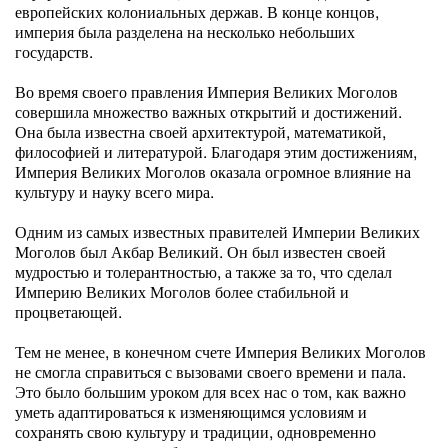
европейских колониальных держав. В конце концов,
империя была разделена на несколько небольших
государств.
Во время своего правления Империя Великих Моголов
совершила множество важных открытий и достижений.
Она была известна своей архитектурой, математикой,
философией и литературой. Благодаря этим достижениям,
Империя Великих Моголов оказала огромное влияние на
культуру и науку всего мира.
Одним из самых известных правителей Империи Великих
Моголов был Акбар Великий. Он был известен своей
мудростью и толерантностью, а также за то, что сделал
Империю Великих Моголов более стабильной и
процветающей.
Тем не менее, в конечном счете Империя Великих Моголов
не смогла справиться с вызовами своего времени и пала.
Это было большим уроком для всех нас о том, как важно
уметь адаптироваться к изменяющимся условиям и
сохранять свою культуру и традиции, одновременно