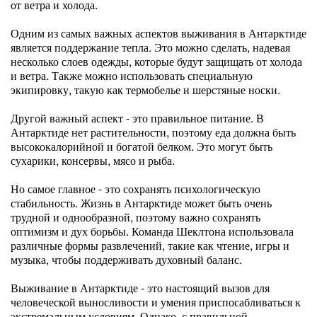
от ветра и холода.
Одним из самых важных аспектов выживания в Антарктиде
является поддержание тепла. Это можно сделать, надевая
несколько слоев одежды, которые будут защищать от холода
и ветра. Также можно использовать специальную
экипировку, такую как термобелье и шерстяные носки.
Другой важный аспект - это правильное питание. В
Антарктиде нет растительности, поэтому еда должна быть
высококалорийной и богатой белком. Это могут быть
сухарики, консервы, мясо и рыба.
Но самое главное - это сохранять психологическую
стабильность. Жизнь в Антарктиде может быть очень
трудной и однообразной, поэтому важно сохранять
оптимизм и дух борьбы. Команда Шеклтона использовала
различные формы развлечений, такие как чтение, игры и
музыка, чтобы поддерживать духовный баланс.
Выживание в Антарктиде - это настоящий вызов для
человеческой выносливости и умения приспосабливаться к
экстремальным условиям. Однако, с правильной