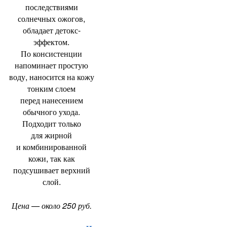
последствиями
солнечных ожогов
,
обладает детокс-
эффектом.
По консистенции
напоминает простую
воду
,
наносится на кожу
тонким слоем
перед нанесением
обычного ухода.
Подходит только
для жирной
и комбинированной
кожи
,
так как
подсушивает верхний
слой.
Цена — около 250 руб.