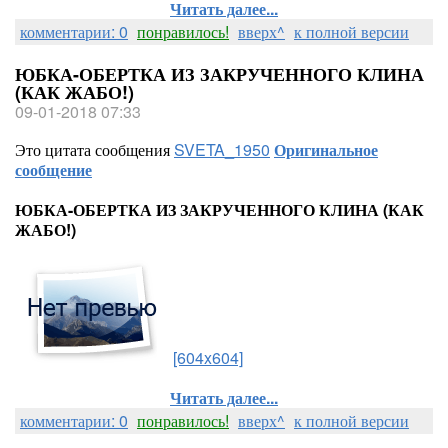
Читать далее...
комментарии: 0
понравилось!
вверх^
к полной версии
ЮБКА-ОБЕРТКА ИЗ ЗАКРУЧЕННОГО КЛИНА
(КАК ЖАБО!)
09-01-2018 07:33
Это цитата сообщения
SVETA_1950
Оригинальное
сообщение
ЮБКА-ОБЕРТКА ИЗ ЗАКРУЧЕННОГО КЛИНА (КАК
ЖАБО!)
[604x604]
Читать далее...
комментарии: 0
понравилось!
вверх^
к полной версии