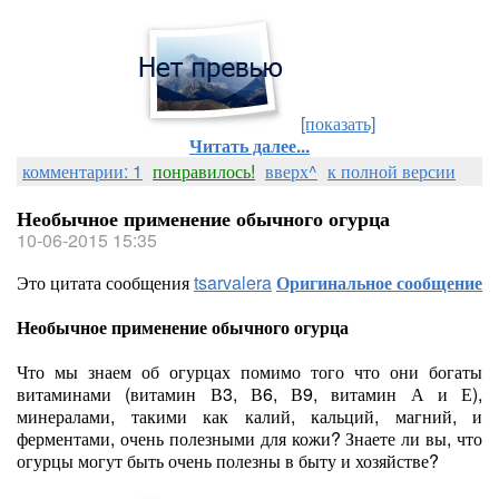
[показать]
Читать далее...
комментарии: 1
понравилось!
вверх^
к полной версии
Необычное применение обычного огурца
10-06-2015 15:35
Это цитата сообщения
tsarvalera
Оригинальное сообщение
Необычное применение обычного огурца
Что мы знаем об огурцах помимо того что они богаты
витаминами (витамин В3, В6, В9, витамин А и Е),
минералами, такими как калий, кальций, магний, и
ферментами, очень полезными для кожи? Знаете ли вы, что
огурцы могут быть очень полезны в быту и хозяйстве?