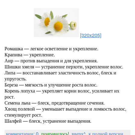
[320x205]
Ромашка — легкое осветление и укрепление.
Крапива — укрепление.
Аир — против выпадения и для укрепления.
Шишки хмеля — устранение перхоти, укрепление волос.
Липа — восстанавливает эластичность волос, блеск и
упругость.
Береза — мягкость и улучшение роста волос.
Корень лопуха — укрепляет корни волос, усиливает их
рост.
Семена льна — блеск, предотвращение сечения.
Хвощ полевой — уменьшает выпадение и ломкость волос,
стимулирует рост.
Шалфей — блеск, устранение выпадения.
комментарии: 0
понравилось!
вверх^
к полной версии