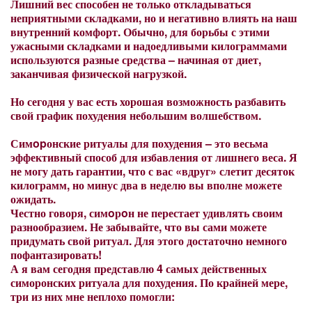
Лишний вес способен не только откладываться
неприятными складками, но и негативно влиять на наш
внутренний комфорт. Обычно, для борьбы с этими
ужасными складками и надоедливыми килограммами
используются разные средства – начиная от диет,
заканчивая физической нагрузкой.
Но сегодня у вас есть хорошая возможность разбавить
свой график похудения небольшим волшебством.
Симopонские ритуалы для похудения – это весьма
эффективный способ для избавления от лишнего веса. Я
не могу дать гарантии, что с вас «вдруг» слетит десяток
килограмм, но минус два в неделю вы вполне можете
ожидать.
Честно говоря, симoрoн не перестает удивлять своим
разнообразием. Не забывайте, что вы сами можете
придумать свой ритуал. Для этого достаточно немного
пофантазировать!
А я вам сегодня представлю 4 самых действенных
симоронских ритуала для похудения. По крайней мере,
три из них мне неплохо помогли: