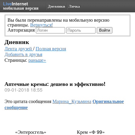
Live
Internet
Дневники
Личка
мобильная версия
Вы были перенаправлены на мобильную версию
страницы.
Вернуться!
Авторизация
Дневник
Лента друзей
/
Полная версия
Добавить в друзья
Страницы:
раньше»
Аптечные кремы: дешево и эффективно!
09-01-2018 18:55
Это цитата сообщения
Марина_Кузьмина
Оригинальное
сообщение
«Энтеросгель»
Крем
«
Ф 99»