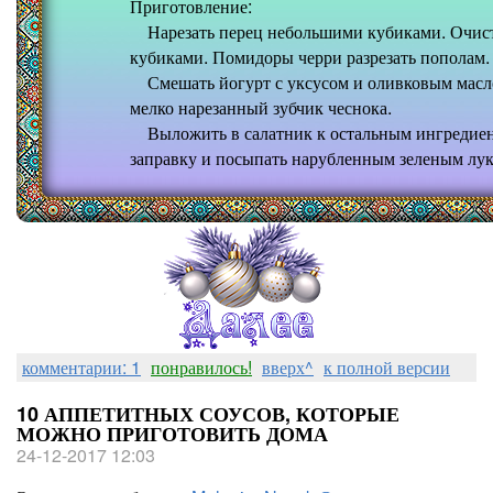
Приготовление:
Нарезать перец небольшими кубиками. Очистит
кубиками. Помидоры черри разрезать пополам.
Смешать йогурт с уксусом и оливковым масло
мелко нарезанный зубчик чеснока.
Выложить в салатник к остальным ингредиен
заправку и посыпать нарубленным зеленым лук
комментарии: 1
понравилось!
вверх^
к полной версии
10 АППЕТИТНЫХ СОУСОВ, КОТОРЫЕ
МОЖНО ПРИГОТОВИТЬ ДОМА
24-12-2017 12:03