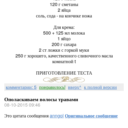
120 г сметаны
2 яйца
соль, сода - на кончике ножа
Для крема:
500 + 125 мл молока
1 яйцо
200 г сахара
2 ст ложки с горкой муки
250 г хорошего, качественного сливочного масла
комнатной t
ПРИГОТОВЛЕНИЕ ТЕСТА
комментарии: 5
понравилось!
вверх^
к полной версии
Ополаскиваем волосы травами
08-10-2015 09:46
Это цитата сообщения
anngol
Оригинальное сообщение