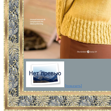
[показать]