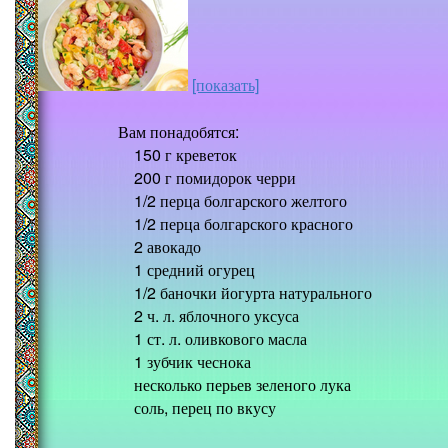
[показать]
Вам понадобятся:
150 г креветок
200 г помидорок черри
1/2 перца болгарского желтого
1/2 перца болгарского красного
2 авокадо
1 средний огурец
1/2 баночки йогурта натурального
2 ч. л. яблочного уксуса
1 ст. л. оливкового масла
1 зубчик чеснока
несколько перьев зеленого лука
соль, перец по вкусу