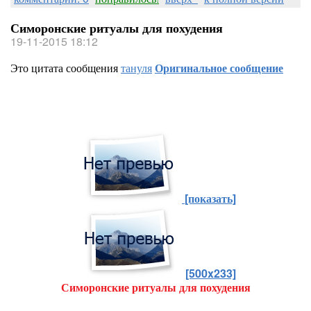
Симоронские ритуалы для похудения
19-11-2015 18:12
Это цитата сообщения
тануля
Оригинальное сообщение
[показать]
[500x233]
Симоронские ритуалы для похудения