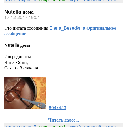
Nutella дома
17-12-2017 19:01
Это цитата сообщения
Elena_Besedkina
Оригинальное
сообщение
Nutella дома
Ингредиенты:
Яйца - 2 шт,
Сахар - 3 стакана,
[604x453]
Читать далее...
комментарии: 0
понравилось!
вверх^
к полной версии