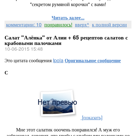
"секретом румяной корочки" с вами!
Читать далее...
комментарии: 10
понравилось!
вверх^
к полной версии
Салат "Алёнка" от Алии + 65 рецептов салатов с
крабовыми палочками
10-06-2015 15:48
Это цитата сообщения
Ipola
Оригинальное сообщение
С
[показать]
Мне этот салатик ооочень понравился! А муж его
забраковал, говорит, что грибы с крабовыми палочками не