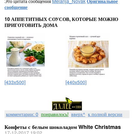
Это цитата сообщения
Melanja_Novak
Оригинальное
сообщение
10 АППЕТИТНЫХ СОУСОВ, КОТОРЫЕ МОЖНО
ПРИГОТОВИТЬ ДОМА
[433x500]
[440x500]
комментарии: 0
понравилось!
вверх^
к полной версии
Конфеты с белым шоколадом White Christmas
17-12-2017 19:02