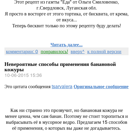
Этот рецепт из газеты "Еда" от Ольги Смиловенко,
г.Свердловск, Луганская обл.
Я просто в восторге от этого тортика, от бисквита, от крема,
от вкуса...
Теперь бисквит только по этому рецепту буду делать!
Читать далее...
комментарии: 0
понравилось!
вверх^
к полной версии
Невероятные способы применения банановой
кожуры
10-06-2015 15:36
Это цитата сообщения
tsarvalera
Оригинальное сообщение
Как ни странно это прозвучит, но банановая кожура не
менее ценна, чем сам банан. Поэтому не стоит торопиться и
выбрасывать её в мусорное ведро. Предлагаем 15 способов
её применения, о которых вы даже не догадываетесь.