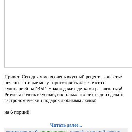
Привет! Сегодня у меня очень вкусный рецепт - конфеты/
печенье которые могут приготовить даже те кто с
кулинарией на "ВЫ". можно даже с детками развлекаться!
Результат очень вкусный, настолько что не стыдно сделать
гастрономический подарок любимым людям:
на 6 порций:
Читать далее...
комментарии: 0
понравилось!
вверх^
к полной версии