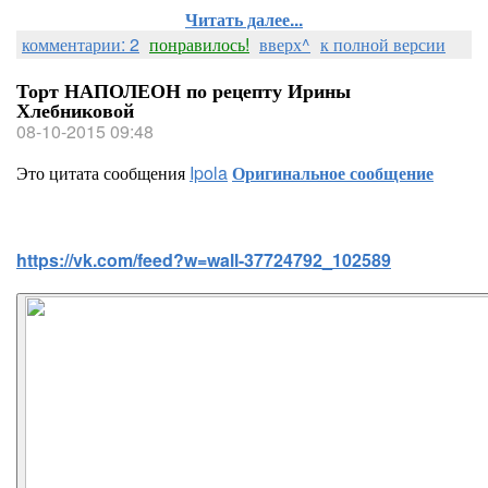
Читать далее...
комментарии: 2
понравилось!
вверх^
к полной версии
Торт НАПОЛЕОН по рецепту Ирины
Хлебниковой
08-10-2015 09:48
Это цитата сообщения
Ipola
Оригинальное сообщение
https://vk.com/feed?w=wall-37724792_102589