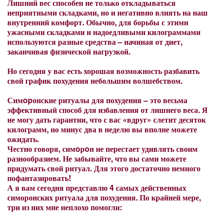
Лишний вес способен не только откладываться
неприятными складками, но и негативно влиять на наш
внутренний комфорт. Обычно, для борьбы с этими
ужасными складками и надоедливыми килограммами
используются разные средства – начиная от диет,
заканчивая физической нагрузкой.
Но сегодня у вас есть хорошая возможность разбавить
свой график похудения небольшим волшебством.
Симopонские ритуалы для похудения – это весьма
эффективный способ для избавления от лишнего веса. Я
не могу дать гарантии, что с вас «вдруг» слетит десяток
килограмм, но минус два в неделю вы вполне можете
ожидать.
Честно говоря, симoрoн не перестает удивлять своим
разнообразием. Не забывайте, что вы сами можете
придумать свой ритуал. Для этого достаточно немного
пофантазировать!
А я вам сегодня представлю 4 самых действенных
симоронских ритуала для похудения. По крайней мере,
три из них мне неплохо помогли: