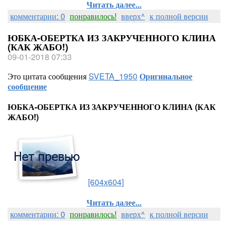
Читать далее...
комментарии: 0
понравилось!
вверх^
к полной версии
ЮБКА-ОБЕРТКА ИЗ ЗАКРУЧЕННОГО КЛИНА
(КАК ЖАБО!)
09-01-2018 07:33
Это цитата сообщения
SVETA_1950
Оригинальное
сообщение
ЮБКА-ОБЕРТКА ИЗ ЗАКРУЧЕННОГО КЛИНА (КАК
ЖАБО!)
[604x604]
Читать далее...
комментарии: 0
понравилось!
вверх^
к полной версии