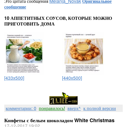
Это цитата сообщения
Melanja_Novak
Оригинальное
сообщение
10 АППЕТИТНЫХ СОУСОВ, КОТОРЫЕ МОЖНО
ПРИГОТОВИТЬ ДОМА
[433x500]
[440x500]
комментарии: 0
понравилось!
вверх^
к полной версии
Конфеты с белым шоколадом White Christmas
17-12-2017 19:02