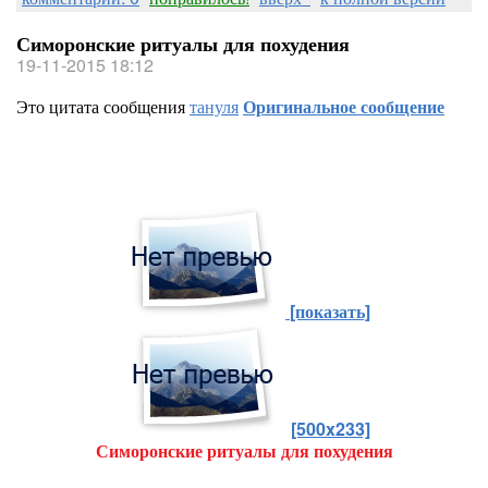
Симоронские ритуалы для похудения
19-11-2015 18:12
Это цитата сообщения
тануля
Оригинальное сообщение
[показать]
[500x233]
Симоронские ритуалы для похудения