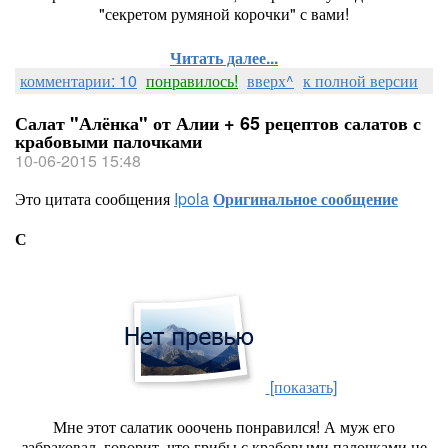
"секретом румяной корочки" с вами!
Читать далее...
комментарии: 10
понравилось!
вверх^
к полной версии
Салат "Алёнка" от Алии + 65 рецептов салатов с
крабовыми палочками
10-06-2015 15:48
Это цитата сообщения
Ipola
Оригинальное сообщение
С
[показать]
Мне этот салатик ооочень понравился! А муж его
забраковал, говорит, что грибы с крабовыми палочками не