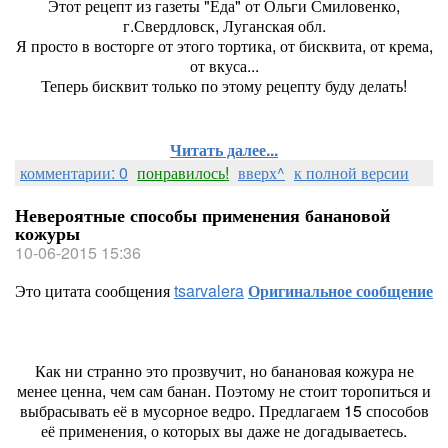
Этот рецепт из газеты "Еда" от Ольги Смиловенко,
г.Свердловск, Луганская обл.
Я просто в восторге от этого тортика, от бисквита, от крема,
от вкуса...
Теперь бисквит только по этому рецепту буду делать!
Читать далее...
комментарии: 0
понравилось!
вверх^
к полной версии
Невероятные способы применения банановой
кожуры
10-06-2015 15:36
Это цитата сообщения
tsarvalera
Оригинальное сообщение
Как ни странно это прозвучит, но банановая кожура не
менее ценна, чем сам банан. Поэтому не стоит торопиться и
выбрасывать её в мусорное ведро. Предлагаем 15 способов
её применения, о которых вы даже не догадываетесь.