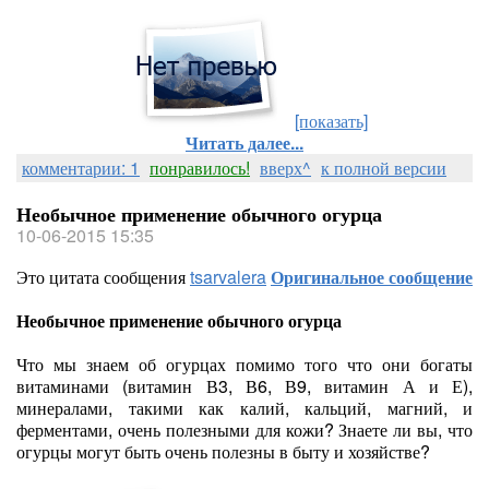
[показать]
Читать далее...
комментарии: 1
понравилось!
вверх^
к полной версии
Необычное применение обычного огурца
10-06-2015 15:35
Это цитата сообщения
tsarvalera
Оригинальное сообщение
Необычное применение обычного огурца
Что мы знаем об огурцах помимо того что они богаты
витаминами (витамин В3, В6, В9, витамин А и Е),
минералами, такими как калий, кальций, магний, и
ферментами, очень полезными для кожи? Знаете ли вы, что
огурцы могут быть очень полезны в быту и хозяйстве?