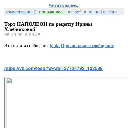
Читать далее...
комментарии: 2
понравилось!
вверх^
к полной версии
Торт НАПОЛЕОН по рецепту Ирины
Хлебниковой
08-10-2015 09:48
Это цитата сообщения
Ipola
Оригинальное сообщение
https://vk.com/feed?w=wall-37724792_102589