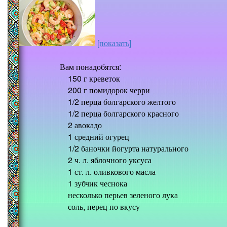
[показать]
Вам понадобятся:
150 г креветок
200 г помидорок черри
1/2 перца болгарского желтого
1/2 перца болгарского красного
2 авокадо
1 средний огурец
1/2 баночки йогурта натурального
2 ч. л. яблочного уксуса
1 ст. л. оливкового масла
1 зубчик чеснока
несколько перьев зеленого лука
соль, перец по вкусу