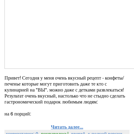
Привет! Сегодня у меня очень вкусный рецепт - конфеты/
печенье которые могут приготовить даже те кто с
кулинарией на "ВЫ". можно даже с детками развлекаться!
Результат очень вкусный, настолько что не стыдно сделать
гастрономический подарок любимым людям:
на 6 порций:
Читать далее...
комментарии: 0
понравилось!
вверх^
к полной версии