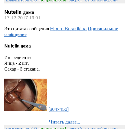
Nutella дома
17-12-2017 19:01
Это цитата сообщения
Elena_Besedkina
Оригинальное
сообщение
Nutella дома
Ингредиенты:
Яйца - 2 шт,
Сахар - 3 стакана,
[604x453]
Читать далее...
комментарии: 0
понравилось!
вверх^
к полной версии