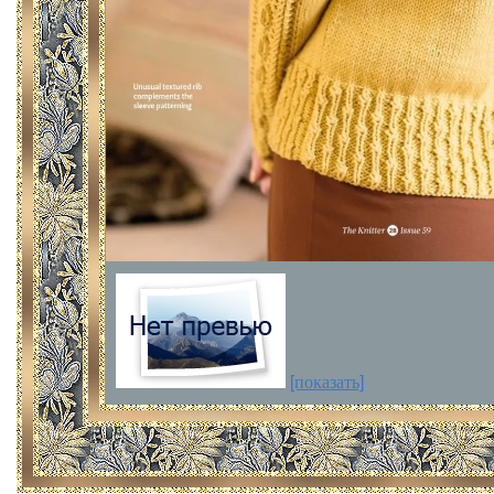
[показать]