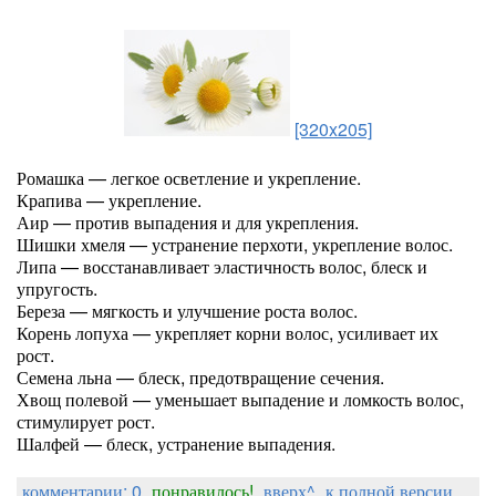
[320x205]
Ромашка — легкое осветление и укрепление.
Крапива — укрепление.
Аир — против выпадения и для укрепления.
Шишки хмеля — устранение перхоти, укрепление волос.
Липа — восстанавливает эластичность волос, блеск и
упругость.
Береза — мягкость и улучшение роста волос.
Корень лопуха — укрепляет корни волос, усиливает их
рост.
Семена льна — блеск, предотвращение сечения.
Хвощ полевой — уменьшает выпадение и ломкость волос,
стимулирует рост.
Шалфей — блеск, устранение выпадения.
комментарии: 0
понравилось!
вверх^
к полной версии