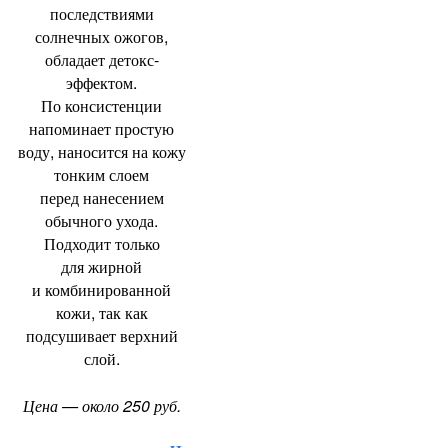
последствиями
солнечных ожогов
,
обладает детокс-
эффектом.
По консистенции
напоминает простую
воду
,
наносится на кожу
тонким слоем
перед нанесением
обычного ухода.
Подходит только
для жирной
и комбинированной
кожи
,
так как
подсушивает верхний
слой.
Цена — около 250 руб.