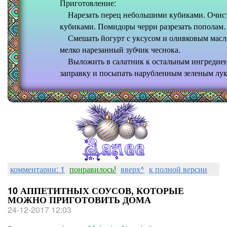
Приготовление:
Нарезать перец небольшими кубиками. Очистит
кубиками. Помидоры черри разрезать пополам.
Смешать йогурт с уксусом и оливковым масло
мелко нарезанный зубчик чеснока.
Выложить в салатник к остальным ингредиен
заправку и посыпать нарубленным зеленым лук
комментарии: 1
понравилось!
вверх^
к полной версии
10 АППЕТИТНЫХ СОУСОВ, КОТОРЫЕ
МОЖНО ПРИГОТОВИТЬ ДОМА
24-12-2017 12:03