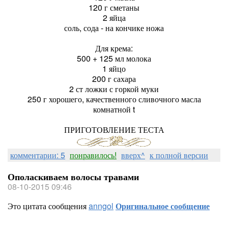
120 г сметаны
2 яйца
соль, сода - на кончике ножа
Для крема:
500 + 125 мл молока
1 яйцо
200 г сахара
2 ст ложки с горкой муки
250 г хорошего, качественного сливочного масла
комнатной t
ПРИГОТОВЛЕНИЕ ТЕСТА
комментарии: 5
понравилось!
вверх^
к полной версии
Ополаскиваем волосы травами
08-10-2015 09:46
Это цитата сообщения
anngol
Оригинальное сообщение