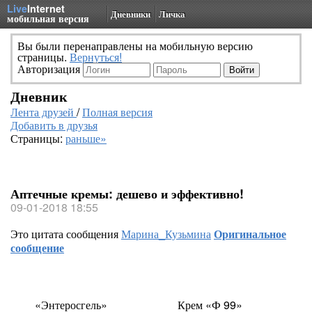
Live
Internet
Дневники
Личка
мобильная версия
Вы были перенаправлены на мобильную версию
страницы.
Вернуться!
Авторизация
Дневник
Лента друзей
/
Полная версия
Добавить в друзья
Страницы:
раньше»
Аптечные кремы: дешево и эффективно!
09-01-2018 18:55
Это цитата сообщения
Марина_Кузьмина
Оригинальное
сообщение
«Энтеросгель»
Крем
«
Ф 99»