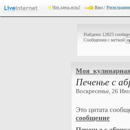
Что здесь есть?
Вход
/
Регистрация
Найдено 12825 сообщ
Cообщения с меткой
Моя_кулинарная
Печенье с а
Воскресенье, 26 Июля
Это цитата сооб
сообщение
Печенье с абрик