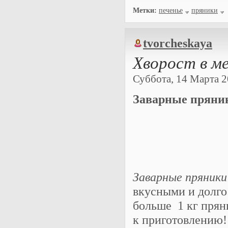
Метки:
печенье
пряники
tvorcheskaya
Хворост в м
Суббота, 14 Марта 20
Заварные пряник
Заварные пряники
вкусными и долго
больше 1 кг прян
к приготовлению!