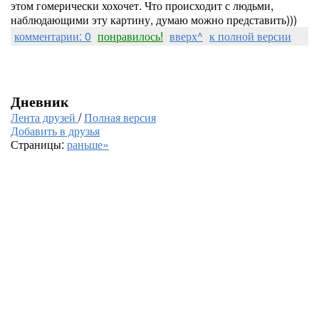
этом гомерически хохочет. Что происходит с людьми,
наблюдающими эту картину, думаю можно представить)))
комментарии: 0
понравилось!
вверх^
к полной версии
Дневник
Лента друзей
/
Полная версия
Добавить в друзья
Страницы:
раньше»