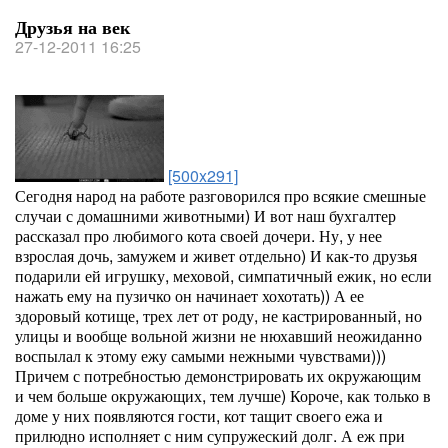
Друзья на век
27-12-2011 16:25
[500x291]
Сегодня народ на работе разговорился про всякие смешные
случаи с домашними животными) И вот наш бухгалтер
рассказал про любимого кота своей дочери. Ну, у нее
взрослая дочь, замужем и живет отдельно) И как-то друзья
подарили ей игрушку, меховой, симпатичный ежик, но если
нажать ему на пузичко он начинает хохотать)) А ее
здоровый котище, трех лет от роду, не кастрированный, но
улицы и вообще вольной жизни не нюхавший неожиданно
воспылал к этому ежу самыми нежными чувствами)))
Причем с потребностью демонстрировать их окружающим
и чем больше окружающих, тем лучше) Короче, как только в
доме у них появляются гости, кот тащит своего ежа и
прилюдно исполняет с ним супружеский долг. А еж при