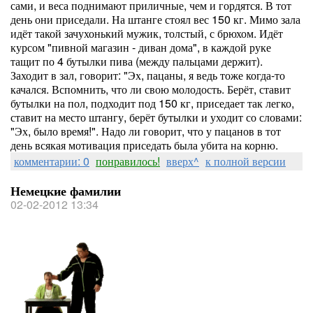
сами, и веса поднимают приличные, чем и гордятся. В тот
день они приседали. На штанге стоял вес 150 кг. Мимо зала
идёт такой зачухонький мужик, толстый, с брюхом. Идёт
курсом "пивной магазин - диван дома", в каждой руке
тащит по 4 бутылки пива (между пальцами держит).
Заходит в зал, говорит: "Эх, пацаны, я ведь тоже когда-то
качался. Вспомнить, что ли свою молодость. Берёт, ставит
бутылки на пол, подходит под 150 кг, приседает так легко,
ставит на место штангу, берёт бутылки и уходит со словами:
"Эх, было время!". Надо ли говорит, что у пацанов в тот
день всякая мотивация приседать была убита на корню.
комментарии: 0
понравилось!
вверх^
к полной версии
Немецкие фамилии
02-02-2012 13:34