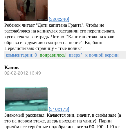
[320x240]
Ребенок читает "Дети капитана Гранта". Чтобы не
расслаблялся на каникулах заставили его переписывать
кусок текста в тетрадь. Читаю: "Капитан стоял на краю
обрыва и задумчиво смотрел на пенис". Во, блин!
Перелистываю страницу - "тые волны".
комментарии: 0
понравилось!
вверх^
к полной версии
Качок
02-02-2012 13:49
[310x173]
Знакомый рассказал. Качаются они, значит, в своём зале (а
это на первом этаже, дверь выходит на улицу). Парни
причём все серьёзные подобрались, все за 90-100 -110 кг