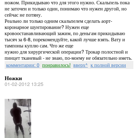
ножом. Прикидываю что для этого нужно. Скальпель пока
не заточен и только один, понимаю что нужен другой, но
сейчас не потяну.
Реально ли только одним скальпелем сделать аорт-
коронарное шунтирование? Нужен еще
кровоостанавливающий зажим, по деньгам прикидываю
тысяч за 6-8, порекомендуйте, какой лучше взять. Вату и
тампоны куплю сам. Что же еще
нужно для хирургической операции? Трокар полостной и
пинцет тканевый - не знаю, по-моему не обязательно иметь.
комментарии: 0
понравилось!
вверх^
к полной версии
Ножки
01-02-2012 13:25