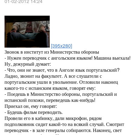
01-02-2012 14:24
[395x280]
Звонок в институт из Министерства обороны
- Нужен переводчик с ангольским языком! Машина выехала!
Ну, дежурный думает:
- Что, они не знают, что в Анголе язык португальский?
Ладно, звонит на факультет. А все слушатели с
португальским ушли в увольнение. Отловили наконец
какого-то с испанским языком, говорят ему:
- Поедешь в Министерство обороны, португальский и
испанский похожи, переведешь как-нибудь!
Приехал он, ему говорят:
- Будешь фильм переводить.
Провели его в кабинку, дали микрофон, рядом
подполковник сидит какой-то на всякий случай. Смотрит
переводчик - в зале генералы собираются. Наконец, свет