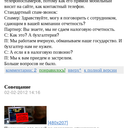
телефоноспамеров, потому как его прямой мобильный
висит на сайте, как контактный телефон.
Стандартный спам-звонок:
Спамер: Здравствуйте, могу я поговорить с сотрудником,
сдающим в вашей компании отчетность?
Партнер: Вы знаете, мы не сдаем налоговую отчетность.
С: Как это? А бухгалтерия?
П: Мы работаем вчерную, обманываем наше государство. И
бухгалтер нам не нужен.
С: А если я в налоговую позвоню?
П: Мы к вам приедем и застрелим.
Больше вопросов не было.
комментарии: 2
понравилось!
вверх^
к полной версии
Совещание
02-02-2012 14:16
[480x207]