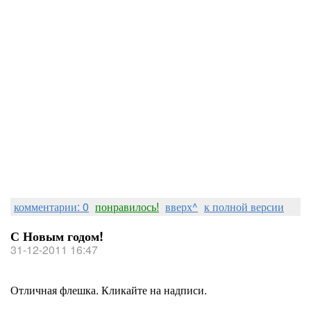
комментарии: 0
понравилось!
вверх^
к полной версии
С Новым годом!
31-12-2011 16:47
Отличная флешка. Кликайте на надписи.