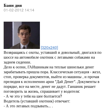
Баян дня
01-02-2012 14:14
[320x240]
Возвращаясь с охоты, уставший и довольный, двигался по
шоссе на автомобиле охотник с легавыми собаками на
заднем сидении.
Дело к осени, ГАИшникам на теплые шинельки денег
зарабатывать пришла пора. Классическая ситуация - жезл,
стоп, проверка документов, выйти из машины , и прочая
прелюдия к исполнению арии "Дай Денег". Документы в
порядке, все на месте, денег не дадут. Гаишник решает
поговорить за жизнь, спрашивает у водителя:
- А че это у тебя на шее болтается?
Водитель (уставший охотник) отвечает:
- А это легавых подзывать... .