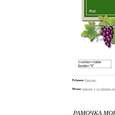
Рубрики:
Рамочки.
Метки:
рамочка
от valentina_b
РАМОЧКА МОР