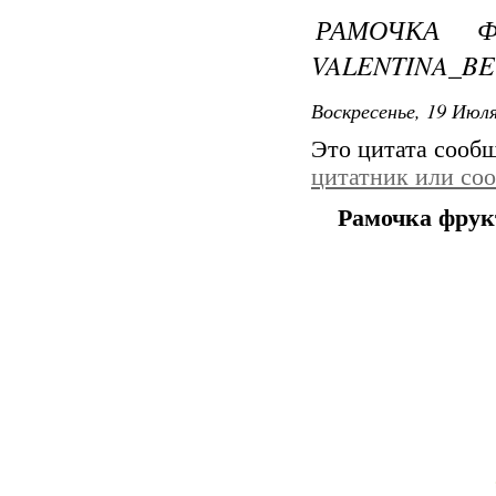
РАМОЧКА Ф
VALENTINA_BE
Воскресенье, 19 Июля
Это цитата сооб
цитатник или со
Рамочка фрук