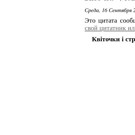
Среда, 16 Сентября 2
Это цитата соо
свой цитатник и
Квіточки і ст