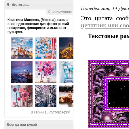
Я - фотограф
-
Понедельник, 14 Дека
К приложению
Это цитата соо
Кристина Макеева, (Москва), нашла
своё вдохновение для фотографий
цитатник или со
в шариках, фонариках и мыльных
пузырях.
Текстовые ра
В серии 18 фотографий
Всегда под рукой
-