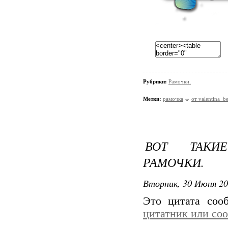
Рубрики:
Рамочки.
Метки:
рамочка
от valentina_b
ВОТ ТАКИ
РАМОЧКИ.
Вторник, 30 Июня 20
Это цитата со
цитатник или со