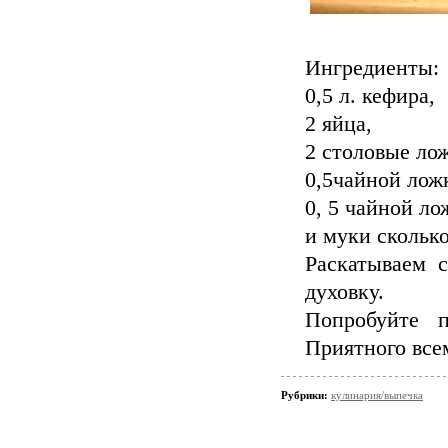
Ингредиенты:
0,5 л. кефира,
2 яйца,
2 столовые ло
0,5чайной лож
0, 5 чайной ло
и муки сколько
Раскатываем с
духовку.
Попробуйте 
Приятного все
Рубрики:
кулинария/выпечка