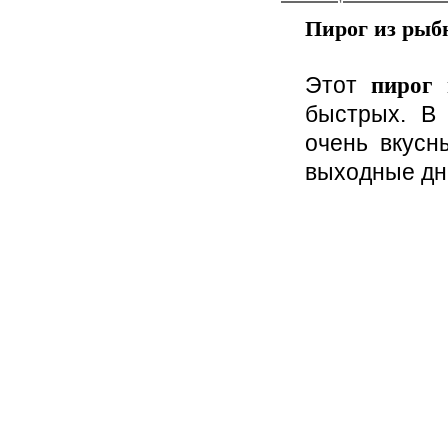
Пирог из рыб
Этот
пирог
быстрых. В 
очень вкус
выходные дн