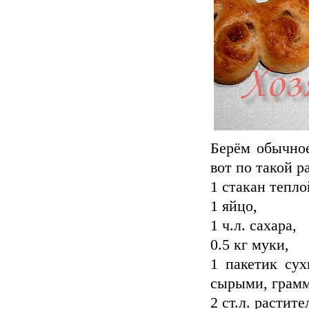
Берём обычное
вот по такой р
1 стакан тепло
1 яйцо,
1 ч.л. сахара,
0.5 кг муки,
1 пакетик сух
сырыми, грамм
2 ст.л. растит