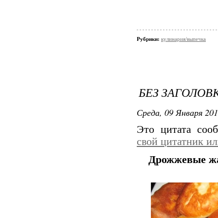
Рубрики:
кулинария/выпечка
БЕЗ ЗАГОЛОВ
Среда, 09 Января 201
Это цитата со
свой цитатник и
Дрожжевые жа