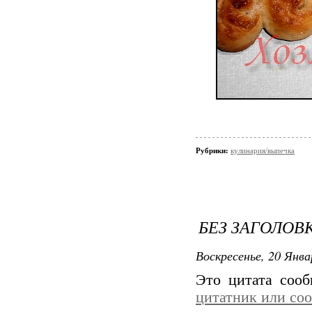
Рубрики:
кулинария/выпечка
БЕЗ ЗАГОЛОВ
Воскресенье, 20 Янва
Это цитата соо
цитатник или со