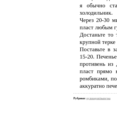
я обычно ст
холодильник.
Через 20-30 м
пласт любым 
Достаньте то 
крупной терке
Поставьте в з
15-20. Печенье
противень из 
пласт прямо 
ромбиками, по
аккуратно пече
Рубрики:
кулинария/выпечка