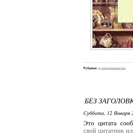
Рубрики:
кулинария/выпечка
БЕЗ ЗАГОЛОВ
Суббота, 12 Января 2
Это цитата со
свой цитатник и