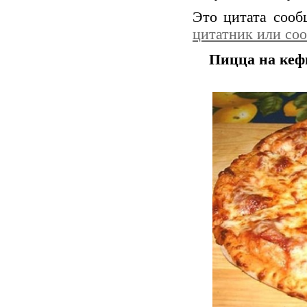
Это цитата соо
цитатник или со
Пицца на кеф