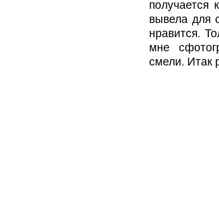
получается 
вывела для с
нравится. Т
мне сфотог
смели. Итак 