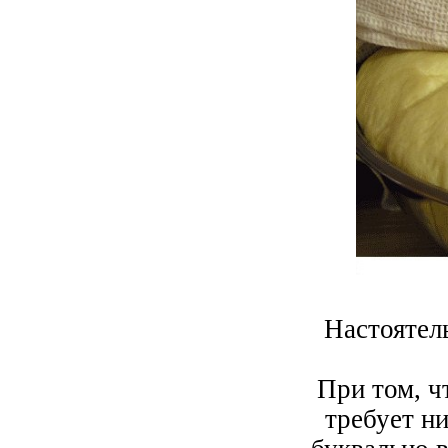
Настоятель
При том, ч
требует н