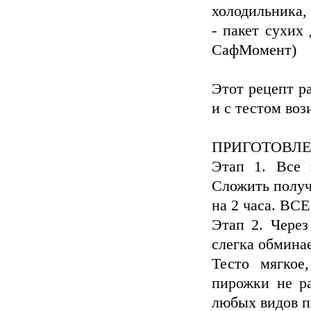
холодильника, 
- пакет сухих
СафМомент)
Этот рецепт р
и с тестом воз
ПРИГОТОВЛЕ
Этап 1. Все 
Сложить получ
на 2 часа. ВСЕ
Этап 2. Через
слегка обмина
Тесто мягкое
пирожки не ра
любых видов пи