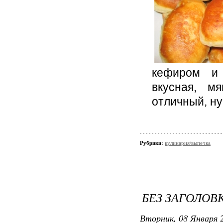
кефиром и 
вкусная, м
отличный, ну
Рубрики:
кулинария/выпечка
БЕЗ ЗАГОЛОВ
Вторник, 08 Января 2