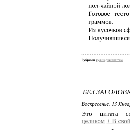
пол-чайной лож
Готовое тест
граммов.
Из кусочков с
Получившиеся 
Рубрики:
кулинария/выпечка
БЕЗ ЗАГОЛОВ
Воскресенье, 13 Янва
Это цитата 
целиком
+
В свой