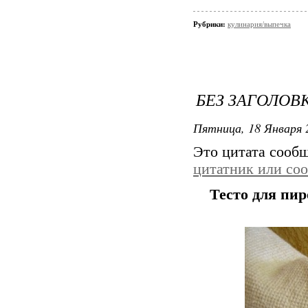
Рубрики:
кулинария/выпечка
БЕЗ ЗАГОЛОВ
Пятница, 18 Января 
Это цитата сооб
цитатник или со
Тесто для пир