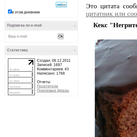
Это цитата соо
в этом дневнике
цитатник или со
Кекс "Негрит
Подписка по e-mail
-
Статистика
-
Создан: 06.12.2011
Записей: 1697
Комментариев: 43
Написано: 1768
Отчеты:
Посетители
Поисковые фразы