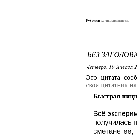
Рубрики:
кулинария/выпечка
БЕЗ ЗАГОЛОВ
Четверг, 10 Января 2
Это цитата со
свой цитатник и
Быстрая пицц
Всё эксперим
получилась п
сметане её,