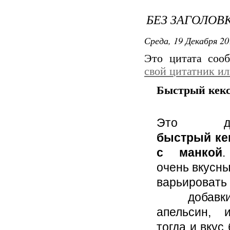
БЕЗ ЗАГОЛОВ
Среда, 19 Декабря 20
Это цитата со
свой цитатник и
Быстрый кекс
Это дейс
быстрый ке
с манкой
.
очень вкусны
варьиров
добавки
апельсин, 
тогда и вкус