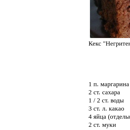
Кекс "Негрите
1 п. маргарина
2 ст. сахара
1 / 2 ст. воды
3 ст. л. какао
4 яйца (отдель
2 ст. муки