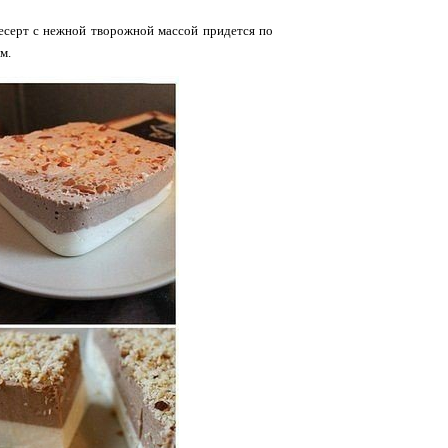
десерт с нежной творожной массой придется по
м.