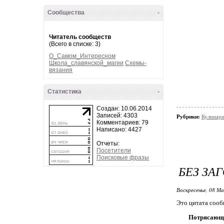
Сообщества
-
Читатель сообществ
(Всего в списке: 3)
О_Самом_Интересном
Школа_славянской_магии
Схемы-
вязания
Статистика
-
Создан: 10.06.2014
Записей: 4303
Рубрики:
Кулинар
Комментариев: 79
Написано: 4427
Отчеты:
Посетители
Поисковые фразы
БЕЗ ЗА
Воскресенье, 08 Ма
Это цитата соо
Потрясающи