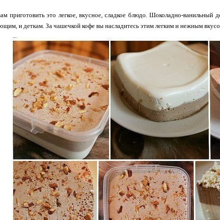
ам приготовить это легкое, вкусное, сладкое блюдо. Шоколадно-ванильный 
ющим, и деткам. За чашечкой кофе вы насладитесь этим легким и нежным вкусо