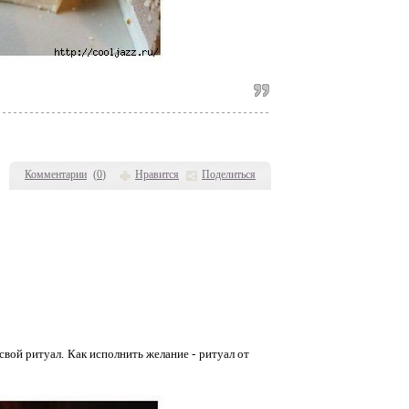
Комментарии
(
0
)
Нравится
Поделиться
свой ритуал. Как исполнить желание - ритуал от