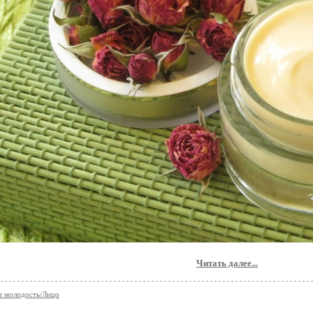
Читать далее...
и молодость/Лицо