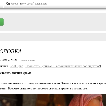
Авось
из (+ сутки) дневников
ГОЛОВКА
я 2016 г. 14:24
+ в цитатник
бщения
Cool_jazz
[
Прочитать целиком
+
В свой цитатник или сообщество!
]
 ставить свечи в храме
смыслов имеет этот ритуал зажжения свечи. Зачем и как ставить свечи в храме
веты. Все, что связано с вопросом о свечах в храме, в этом посте.