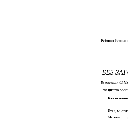
Рубрики:
Кулинар
БЕЗ ЗА
Воскресенье, 08 Ма
Это цитата соо
Как исполни
Итак, многи
Мерилин Ке