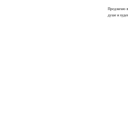
Предлагаю в
душе и худе