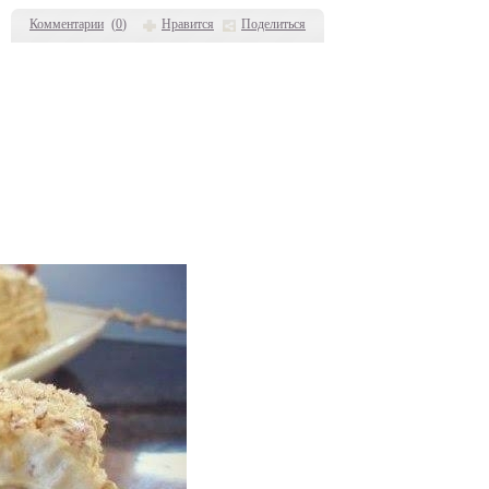
Комментарии
(
0
)
Нравится
Поделиться