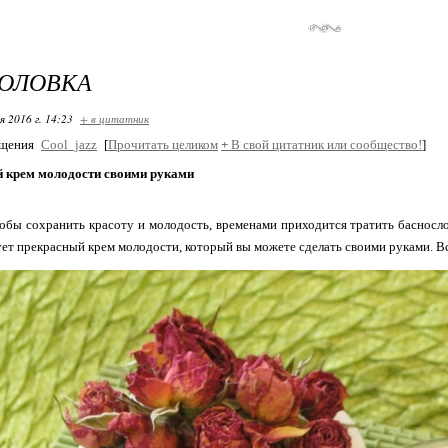
ГОЛОВКА
я 2016 г. 14:23
+ в цитатник
бщения
Cool_jazz
[
Прочитать целиком
+
В свой цитатник или сообщество!
]
 крем молодости своими руками
тобы сохранить красоту и молодость, временами приходится тратить баснос
ет прекрасный крем молодости, который вы можете сделать своими руками. В