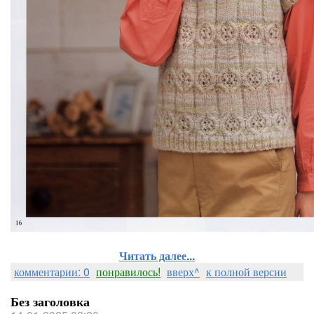
Читать далее...
комментарии: 0
понравилось!
вверх^
к полной версии
Без заголовка