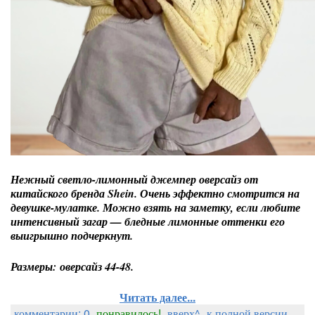
Нежный светло-лимонный джемпер оверсайз от
китайского бренда Shein. Очень эффектно смотрится на
девушке-мулатке. Можно взять на заметку, если любите
интенсивный загар — бледные лимонные оттенки его
выигрышно подчеркнут.
Размеры: оверсайз 44-48.
Читать далее...
комментарии: 0
понравилось!
вверх^
к полной версии