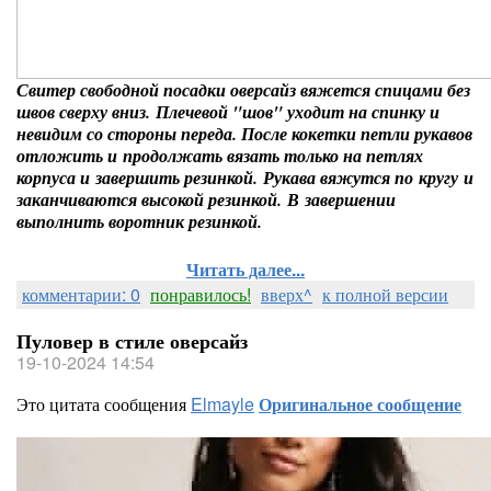
Свитер свободной посадки оверсайз вяжется спицами без
швов сверху вниз. Плечевой "шов" уходит на спинку и
невидим со стороны переда. После кокетки петли рукавов
отложить и продолжать вязать только на петлях
корпуса и завершить резинкой. Рукава вяжутся по кругу и
заканчиваются высокой резинкой. В завершении
выполнить воротник резинкой.
Читать далее...
комментарии: 0
понравилось!
вверх^
к полной версии
Пуловер в стиле оверсайз
19-10-2024 14:54
Это цитата сообщения
Elmayle
Оригинальное сообщение