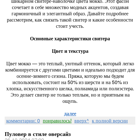
шикарном свитере-наволочке цвета мокко. Этот фасон
сочетает в себе множество модных акцентов, создавая
гармоничный и элегантный образ. Давайте подробнее
рассмотрим, как связать такой свитер и какие особенности
стоит учесть.
Основные характеристики свитера
Цвет и текстура
Цвет мокко — это теплый, уютный оттенок, который легко
комбинируется с другими цветами и идеально подходит для
осенне-зимнего сезона. Пряжа, которую мы будем
использовать, состоит на 50% из шерсти и на 50% из
хлопка, искусственного шелка, полиамида или полиэстера.
Это делает свитер не только теплым, но и приятным на
ощупь.
далее
комментарии: 0
понравилось!
вверх^
к полной версии
Пуловер в стиле оверсайз
26-10-2024 07:09