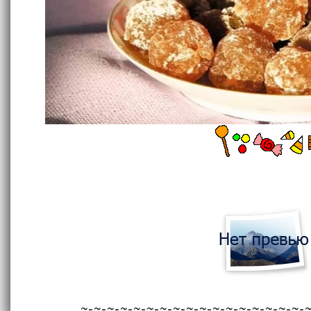
~-~-~-~-~-~-~-~-~-~-~-~-~-~-~-~-~-