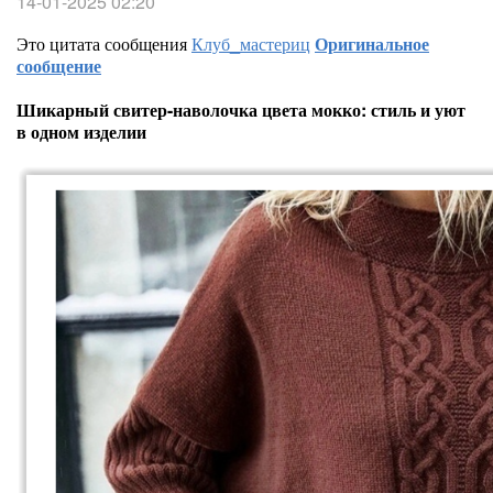
14-01-2025 02:20
Это цитата сообщения
Клуб_мастериц
Оригинальное
сообщение
Шикарный свитер-наволочка цвета мокко: стиль и уют
в одном изделии