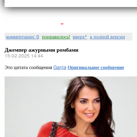
Людмила Горная
комментарии: 0
понравилось!
вверх^
к полной версии
Джемпер ажурными ромбами
15-02-2025 14:44
Это цитата сообщения
Gania
Оригинальное сообщение