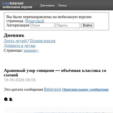
Live
Internet
Дневники
Личка
мобильная версия
Вы были перенаправлены на мобильную версию
страницы.
Вернуться!
Авторизация
Дневник
Лента друзей
/
Полная версия
Добавить в друзья
Страницы:
раньше»
Арановый узор спицами — объёмная классика со
схемой
16-05-2026 08:09
Это цитата сообщения
Belenaya
Оригинальное сообщение
🧶 🧵