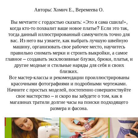
Авторы: Хомич Е., Веремеева О.
Вы мечтаете с гордостью сказать: «Это я сама сшила!»,
когда кто-то похвалит ваше новое платье? Если это так,
тогда данный иллюстрированный самоучитель точно для
вас. Из него вы узнаете, как выбрать лучшую швейную
машину, организовать свое рабочее место, научитесь
правильно снимать мерки и строить выкройки, а самое
главное – создавать эксклюзивные блузки, брюки, платья, и
другие модные и стильные наряды для себя и своих
близких.
Все мастер-классы и рекомендации проиллюстрированы
красочными фотографиями и подробными чертежами.
Начните с простых моделей, постепенно совершенствуйте
свое мастерство – и скоро вы забудете о том, как в
магазинах тратили долгие часы на поиски подходящего
размера и фасона.