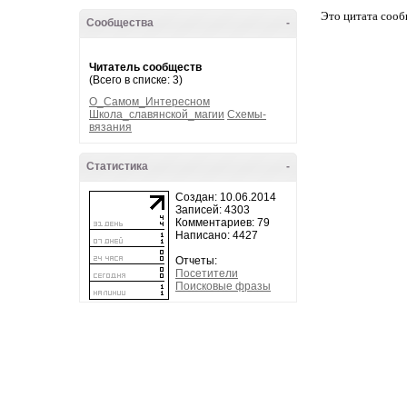
Это цитата соо
Сообщества
-
Читатель сообществ
(Всего в списке: 3)
О_Самом_Интересном
Школа_славянской_магии
Схемы-
вязания
Статистика
-
Создан: 10.06.2014
Записей: 4303
Комментариев: 79
Написано: 4427
Отчеты:
Посетители
Поисковые фразы