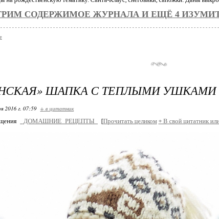
РИМ СОДЕРЖИМОЕ ЖУРНАЛА И ЕЩЁ 4 ИЗУМИТ
е
АНСКАЯ» ШАПКА С ТЕПЛЫМИ УШКАМИ
я 2016 г. 07:59
+ в цитатник
бщения
_ДОМАШНИЕ_РЕЦЕПТЫ_
[
Прочитать целиком
+
В свой цитатник ил