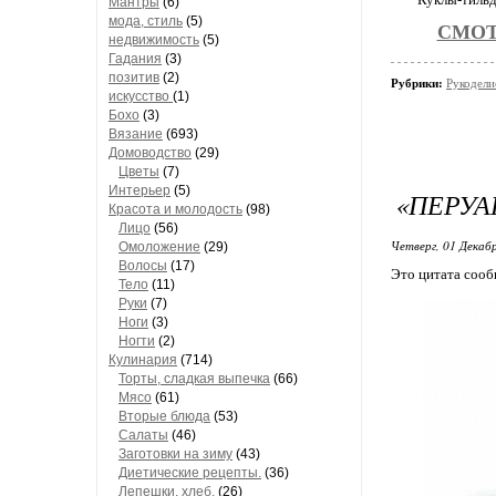
Мантры
(6)
мода, стиль
(5)
СМОТ
недвижимость
(5)
Гадания
(3)
позитив
(2)
Рубрики:
Рукодели
искусство
(1)
Бохо
(3)
Вязание
(693)
Домоводство
(29)
Цветы
(7)
Интерьер
(5)
«ПЕРУ
Красота и молодость
(98)
Лицо
(56)
Четверг, 01 Декабр
Омоложение
(29)
Волосы
(17)
Это цитата соо
Тело
(11)
Руки
(7)
Ноги
(3)
Ногти
(2)
Кулинария
(714)
Торты, сладкая выпечка
(66)
Мясо
(61)
Вторые блюда
(53)
Салаты
(46)
Заготовки на зиму
(43)
Диетические рецепты.
(36)
Лепешки, хлеб.
(26)