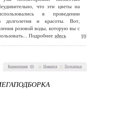
Неудивительно, что эти цветы на
спользовались в проведении
в долголетия и красоты. Вот,
ления розовой воды, которую вы с
пользовать... Подробнее
здесь
Комментарии
(
0
)
Нравится
Поделиться
 МЕГАПОДБОРКА