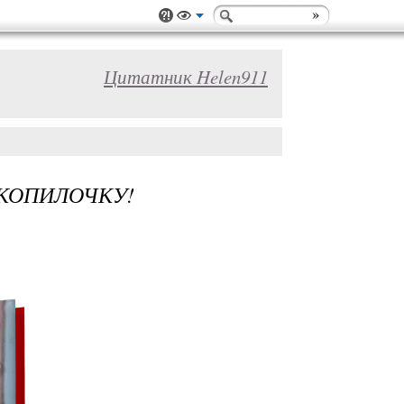
Цитатник Helen911
 КОПИЛОЧКУ!