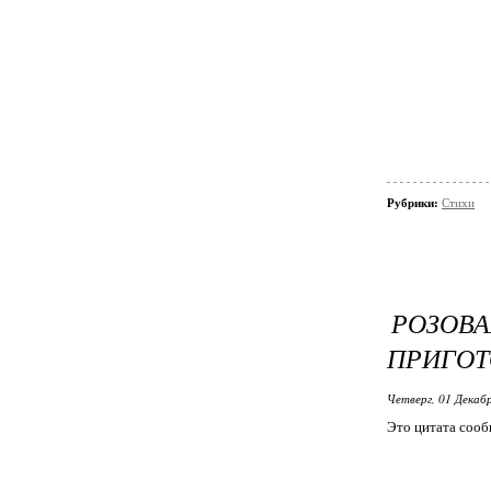
Рубрики:
Стихи
РОЗО
ПРИГО
Четверг, 01 Декабр
Это цитата соо