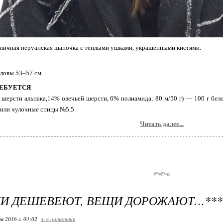
пичная перуанская шапочка с теплыми ушками, украшенными кистями.
оловы 53–57 cм
ЕБУЕТСЯ
шерсти альпака,14% овечьей шерсти, 6% полиамида; 80 м/50 г) — 100 г бело
или чулочные спицы №5,5.
Читать далее...
ДИ ДЕШЕВЕЮТ, ВЕЩИ ДОРОЖАЮТ…***
я 2016 г. 03:02
+ в цитатник