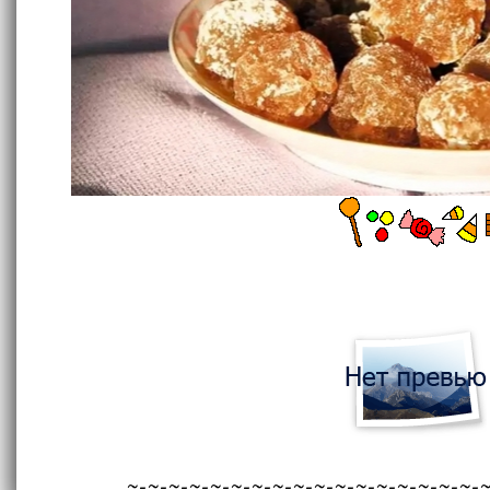
~-~-~-~-~-~-~-~-~-~-~-~-~-~-~-~-~-