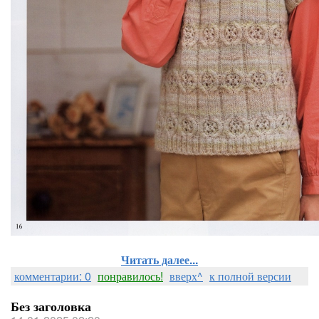
Читать далее...
комментарии: 0
понравилось!
вверх^
к полной версии
Без заголовка