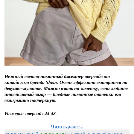
Нежный светло-лимонный джемпер оверсайз от
китайского бренда Shein. Очень эффектно смотрится на
девушке-мулатке. Можно взять на заметку, если любите
интенсивный загар — бледные лимонные оттенки его
выигрышно подчеркнут.
Размеры: оверсайз 44-48.
Читать далее...
комментарии: 0
понравилось!
вверх^
к полной версии