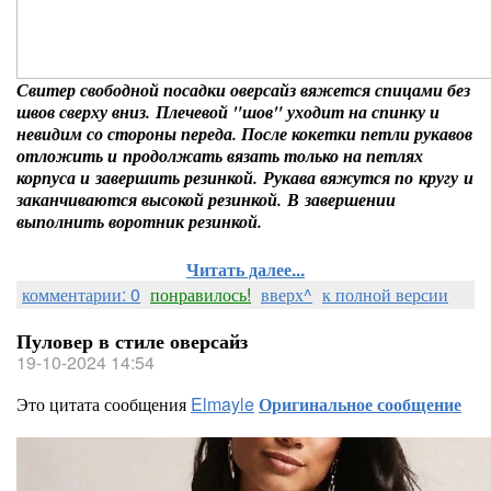
Свитер свободной посадки оверсайз вяжется спицами без
швов сверху вниз. Плечевой "шов" уходит на спинку и
невидим со стороны переда. После кокетки петли рукавов
отложить и продолжать вязать только на петлях
корпуса и завершить резинкой. Рукава вяжутся по кругу и
заканчиваются высокой резинкой. В завершении
выполнить воротник резинкой.
Читать далее...
комментарии: 0
понравилось!
вверх^
к полной версии
Пуловер в стиле оверсайз
19-10-2024 14:54
Это цитата сообщения
Elmayle
Оригинальное сообщение