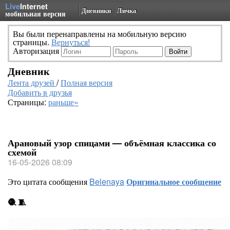
Live
Internet
Дневники
Личка
мобильная версия
Вы были перенаправлены на мобильную версию
страницы.
Вернуться!
Авторизация
Дневник
Лента друзей
/
Полная версия
Добавить в друзья
Страницы:
раньше»
Арановый узор спицами — объёмная классика со
схемой
16-05-2026 08:09
Это цитата сообщения
Belenaya
Оригинальное сообщение
🧶 🧵