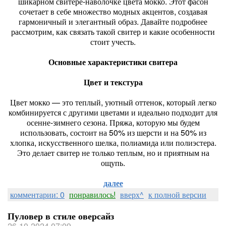
шикарном свитере-наволочке цвета мокко. Этот фасон
сочетает в себе множество модных акцентов, создавая
гармоничный и элегантный образ. Давайте подробнее
рассмотрим, как связать такой свитер и какие особенности
стоит учесть.
Основные характеристики свитера
Цвет и текстура
Цвет мокко — это теплый, уютный оттенок, который легко
комбинируется с другими цветами и идеально подходит для
осенне-зимнего сезона. Пряжа, которую мы будем
использовать, состоит на 50% из шерсти и на 50% из
хлопка, искусственного шелка, полиамида или полиэстера.
Это делает свитер не только теплым, но и приятным на
ощупь.
далее
комментарии: 0
понравилось!
вверх^
к полной версии
Пуловер в стиле оверсайз
26-10-2024 07:09