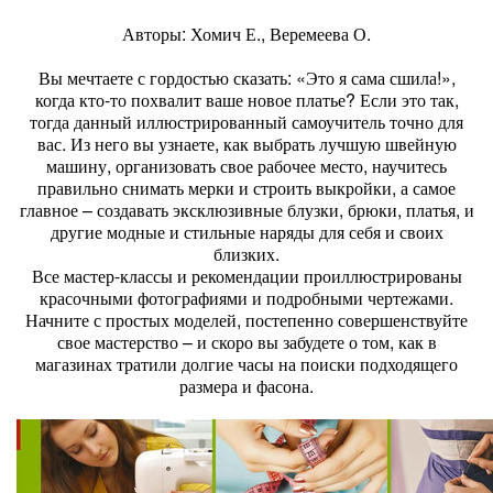
Авторы: Хомич Е., Веремеева О.
Вы мечтаете с гордостью сказать: «Это я сама сшила!»,
когда кто-то похвалит ваше новое платье? Если это так,
тогда данный иллюстрированный самоучитель точно для
вас. Из него вы узнаете, как выбрать лучшую швейную
машину, организовать свое рабочее место, научитесь
правильно снимать мерки и строить выкройки, а самое
главное – создавать эксклюзивные блузки, брюки, платья, и
другие модные и стильные наряды для себя и своих
близких.
Все мастер-классы и рекомендации проиллюстрированы
красочными фотографиями и подробными чертежами.
Начните с простых моделей, постепенно совершенствуйте
свое мастерство – и скоро вы забудете о том, как в
магазинах тратили долгие часы на поиски подходящего
размера и фасона.