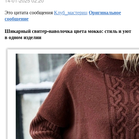
14-01-2025 02:20
Это цитата сообщения
Клуб_мастериц
Оригинальное
сообщение
Шикарный свитер-наволочка цвета мокко: стиль и уют
в одном изделии