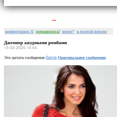
Людмила Горная
комментарии: 0
понравилось!
вверх^
к полной версии
Джемпер ажурными ромбами
15-02-2025 14:44
Это цитата сообщения
Gania
Оригинальное сообщение