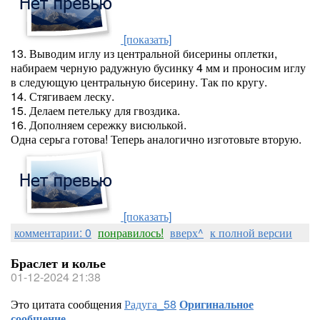
[показать]
13. Выводим иглу из центральной бисерины оплетки,
набираем черную радужную бусинку 4 мм и проносим иглу
в следующую центральную бисерину. Так по кругу.
14. Стягиваем леску.
15. Делаем петельку для гвоздика.
16. Дополняем сережку висюлькой.
Одна серьга готова! Теперь аналогично изготовьте вторую.
[показать]
комментарии: 0
понравилось!
вверх^
к полной версии
Браслет и колье
01-12-2024 21:38
Это цитата сообщения
Радуга_58
Оригинальное
сообщение