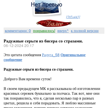
[585x443]
комментарии: 0
понравилось!
вверх^
к полной версии
Радужные серьги из бисера со стразами.
06-12-2024 20:17
Это цитата сообщения
Радуга_58
Оригинальное
сообщение
Радужные серьги из бисера со стразами.
Доброго Вам времени суток!
В своем предыдущем МК я рассказывала об изготовлении
красивых сережек буквально за полчаса. Так вот, мне они
так понравились, что я, сделав несколько пар в разных
цветах, решила и себя порадовать. Я люблю массивные
яркие украшения, потому решила немного усложнить