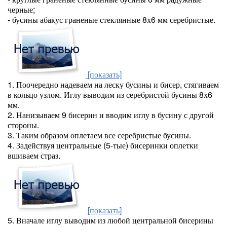
черные;
- бусины абакус граненые стеклянные 8х6 мм серебристые.
[показать]
1. Поочередно надеваем на леску бусины и бисер, стягиваем
в кольцо узлом. Иглу выводим из серебристой бусины 8х6
мм.
2. Нанизываем 9 бисерин и вводим иглу в бусину с другой
стороны.
3. Таким образом оплетаем все серебристые бусины.
4. Задействуя центральные (5-тые) бисеринки оплетки
вшиваем страз.
[показать]
5. Вначале иглу выводим из любой центральной бисерины