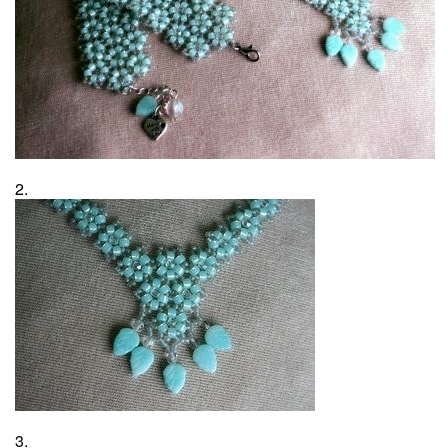
2.
3.