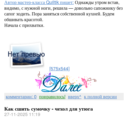
Автор мастер-класса Quiltik пишет:
Однажды утром встав,
видимо, с нужной ноги, решила — довольно сапожнику без
сапог ходить. Пора заняться собственной кухней. Будем
обшивать красотой.
Начала с прихватки.
[575x544]
комментарии: 0
понравилось!
вверх^
к полной версии
Как сшить сумочку - чехол для утюга
27-11-2025 11:19