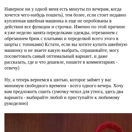
Наверное ни у одной меня есть минуты по вечерам, когда
хочется чего-нибудь пошить), тем более, если стоит недавно
купленная швейная машинка и еще не опробованы в
действии все функции и строчки. Именно по этой причине
я уже неделю занята переделками одежды, отрезанием с
обрезанием брюк с платьями и переделкой всего этого в
шорты с топиками) Кстати, если вы хотите купить швейную
машинку и не знаете какую выбрать, спрашивайте, могу
посоветовать самый оптимальный вариант, и даже
рассказать, где и что дешевле, пишите в комментариях -
отвечу)
Ну, а теперь вернемся к шитью, которое займет у вас
минимум свободного времени - всего одного вечера. Хочу
вам предложить сшить сумочку-чехол для утюга, здесь два
варианта - выбирайте любой и приступайте к любимому
рукоделию)