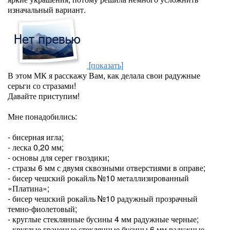
изначальный вариант.
[показать]
В этом МК я расскажу Вам, как делала свои радужные
серьги со стразами!
Давайте приступим!
Мне понадобились:
- бисерная игла;
- леска 0,20 мм;
- основы для серег гвоздики;
- стразы 6 мм с двумя сквозными отверстиями в оправе;
- бисер чешский рокайль №10 металлизированный
«Платина»;
- бисер чешский рокайль №10 радужный прозрачный
темно-фиолетовый;
- круглые стеклянные бусины 4 мм радужные черные;
- круглые граненые стеклянные бусины 6 мм радужные