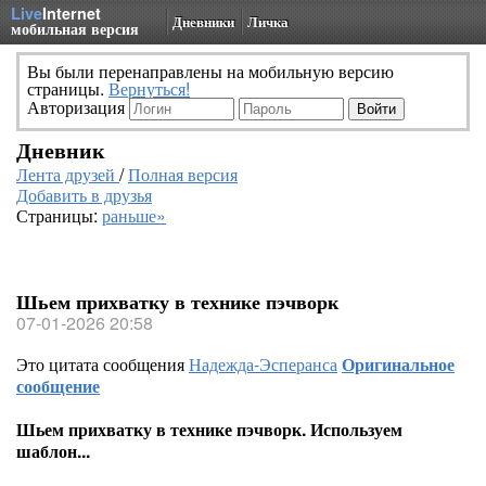
Live
Internet
Дневники
Личка
мобильная версия
Вы были перенаправлены на мобильную версию
страницы.
Вернуться!
Авторизация
Дневник
Лента друзей
/
Полная версия
Добавить в друзья
Страницы:
раньше»
Шьем прихватку в технике пэчворк
07-01-2026 20:58
Это цитата сообщения
Надежда-Эсперанса
Оригинальное
сообщение
Шьем прихватку в технике пэчворк. Используем
шаблон...