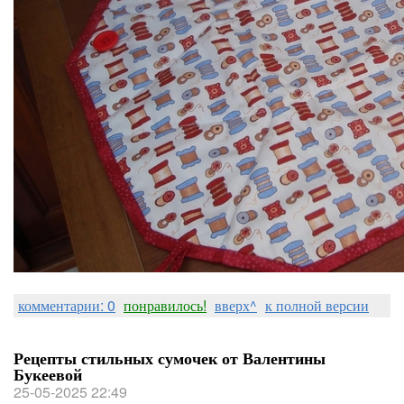
комментарии: 0
понравилось!
вверх^
к полной версии
Рецепты стильных сумочек от Валентины
Букеевой
25-05-2025 22:49