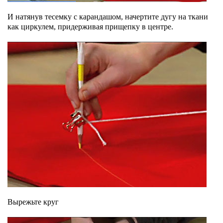
И натянув тесемку с карандашом, начертите дугу на ткани
как циркулем, придерживая прищепку в центре.
Вырежьте круг