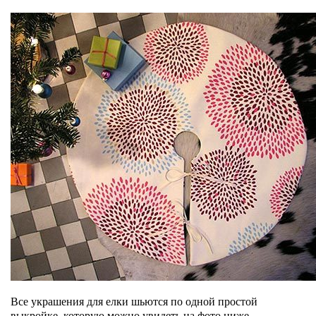
Все украшения для елки шьются по одной простой
выкройке, которую можно увидеть на фото ниже.