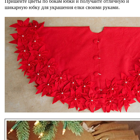
Пришейте цветы по бокам юбки и получайте отличную и
шикарную юбку для украшения елки своими руками.