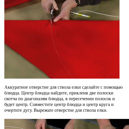
Аккуратное отверстие для ствола елки сделайте с помощью
блюдца. Центр блюдца найдите, приклеив две полоски
скотча по диагоналям блюдца, в пересечении полосок и
будет центр. Совместите центр блюдца и центр круга и
очертите дугу. Вырежьте отверстие для ствола елки.