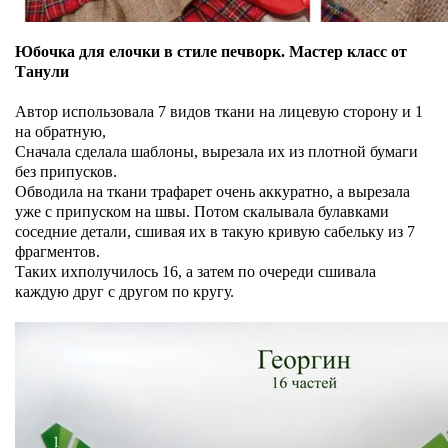
Юбочка для елочки в стиле печворк. Мастер класс от
Т
анули
Автор использовала 7 видов ткани на лицевую сторону и 1
на обратную,
Сначала сделала шаблоны, вырезала их из плотной бумаги
без припусков.
Обводила на ткани трафарет очень аккуратно, а вырезала
уже с припуском на швы. Потом скалывала булавками
соседние детали, сшивая их в такую кривую сабельку из 7
фрагментов.
Таких ихполучилось 16, а затем по очереди сшивала
каждую друг с другом по кругу.