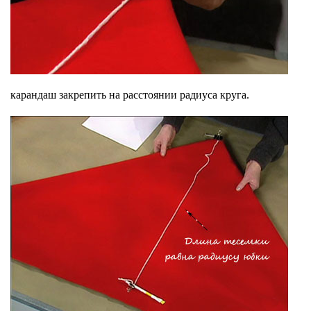
карандаш закрепить на расстоянии радиуса круга.