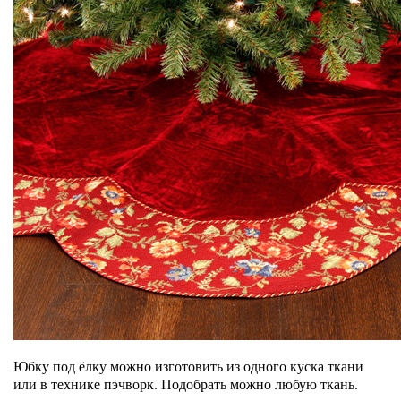
Юбку под ёлку можно изготовить из одного куска ткани
или в технике пэчворк. Подобрать можно любую ткань.