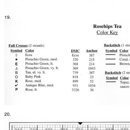
19.
20.