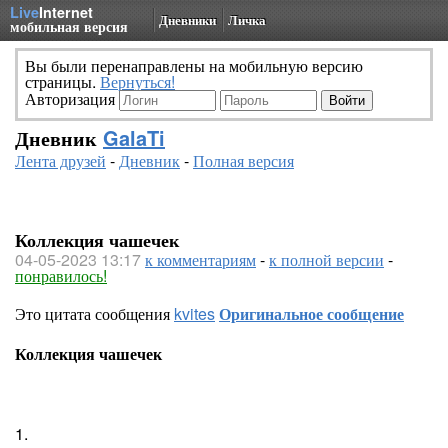
Live
Internet
Дневники
Личка
мобильная версия
Вы были перенаправлены на мобильную версию
страницы.
Вернуться!
Авторизация
Дневник
GalaTi
Лента друзей
-
Дневник
-
Полная версия
Коллекция чашечек
04-05-2023 13:17
к комментариям
-
к полной версии
-
понравилось!
Это цитата сообщения
kvites
Оригинальное сообщение
Коллекция чашечек
1.