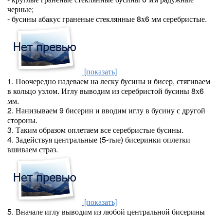
черные;
- бусины абакус граненые стеклянные 8х6 мм серебристые.
[показать]
1. Поочередно надеваем на леску бусины и бисер, стягиваем
в кольцо узлом. Иглу выводим из серебристой бусины 8х6
мм.
2. Нанизываем 9 бисерин и вводим иглу в бусину с другой
стороны.
3. Таким образом оплетаем все серебристые бусины.
4. Задействуя центральные (5-тые) бисеринки оплетки
вшиваем страз.
[показать]
5. Вначале иглу выводим из любой центральной бисерины