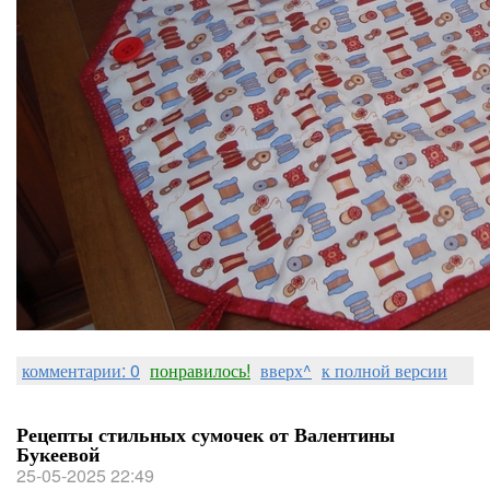
комментарии: 0
понравилось!
вверх^
к полной версии
Рецепты стильных сумочек от Валентины
Букеевой
25-05-2025 22:49