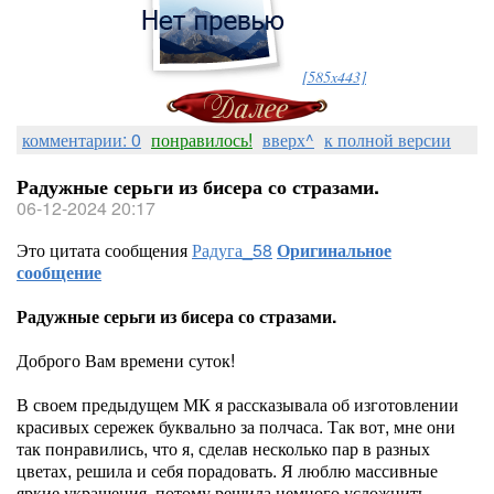
[585x443]
комментарии: 0
понравилось!
вверх^
к полной версии
Радужные серьги из бисера со стразами.
06-12-2024 20:17
Это цитата сообщения
Радуга_58
Оригинальное
сообщение
Радужные серьги из бисера со стразами.
Доброго Вам времени суток!
В своем предыдущем МК я рассказывала об изготовлении
красивых сережек буквально за полчаса. Так вот, мне они
так понравились, что я, сделав несколько пар в разных
цветах, решила и себя порадовать. Я люблю массивные
яркие украшения, потому решила немного усложнить