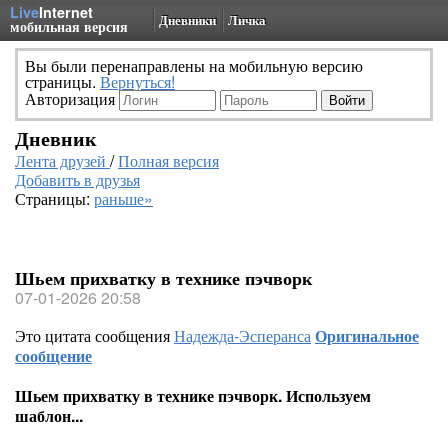
Live
Internet
Дневники
Личка
мобильная версия
Вы были перенаправлены на мобильную версию
страницы.
Вернуться!
Авторизация
Дневник
Лента друзей
/
Полная версия
Добавить в друзья
Страницы:
раньше»
Шьем прихватку в технике пэчворк
07-01-2026 20:58
Это цитата сообщения
Надежда-Эсперанса
Оригинальное
сообщение
Шьем прихватку в технике пэчворк. Используем
шаблон...