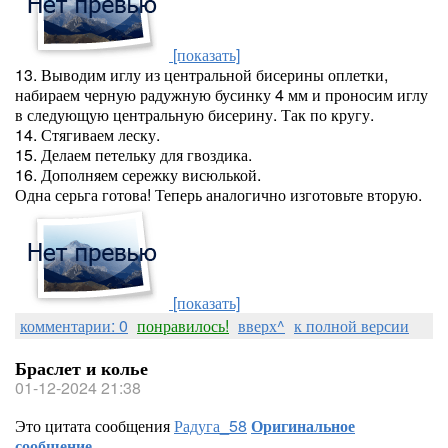
[показать]
13. Выводим иглу из центральной бисерины оплетки,
набираем черную радужную бусинку 4 мм и проносим иглу
в следующую центральную бисерину. Так по кругу.
14. Стягиваем леску.
15. Делаем петельку для гвоздика.
16. Дополняем сережку висюлькой.
Одна серьга готова! Теперь аналогично изготовьте вторую.
[показать]
комментарии: 0
понравилось!
вверх^
к полной версии
Браслет и колье
01-12-2024 21:38
Это цитата сообщения
Радуга_58
Оригинальное
сообщение