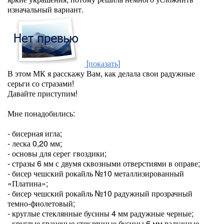
изначальный вариант.
[показать]
В этом МК я расскажу Вам, как делала свои радужные
серьги со стразами!
Давайте приступим!
Мне понадобились:
- бисерная игла;
- леска 0,20 мм;
- основы для серег гвоздики;
- стразы 6 мм с двумя сквозными отверстиями в оправе;
- бисер чешский рокайль №10 металлизированный
«Платина»;
- бисер чешский рокайль №10 радужный прозрачный
темно-фиолетовый;
- круглые стеклянные бусины 4 мм радужные черные;
- круглые граненые стеклянные бусины 6 мм радужные