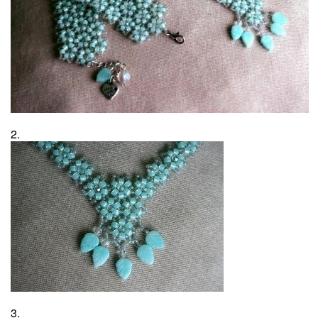
2.
3.