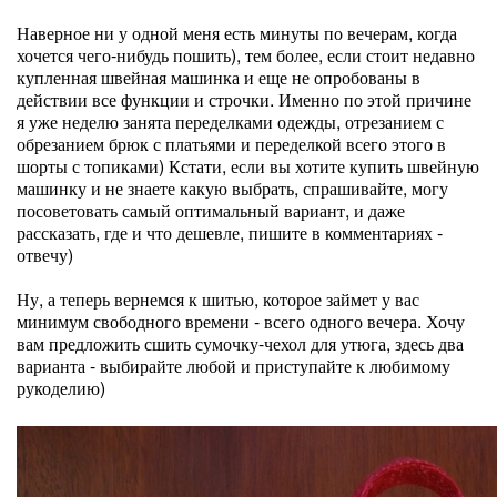
Наверное ни у одной меня есть минуты по вечерам, когда
хочется чего-нибудь пошить), тем более, если стоит недавно
купленная швейная машинка и еще не опробованы в
действии все функции и строчки. Именно по этой причине
я уже неделю занята переделками одежды, отрезанием с
обрезанием брюк с платьями и переделкой всего этого в
шорты с топиками) Кстати, если вы хотите купить швейную
машинку и не знаете какую выбрать, спрашивайте, могу
посоветовать самый оптимальный вариант, и даже
рассказать, где и что дешевле, пишите в комментариях -
отвечу)
Ну, а теперь вернемся к шитью, которое займет у вас
минимум свободного времени - всего одного вечера. Хочу
вам предложить сшить сумочку-чехол для утюга, здесь два
варианта - выбирайте любой и приступайте к любимому
рукоделию)