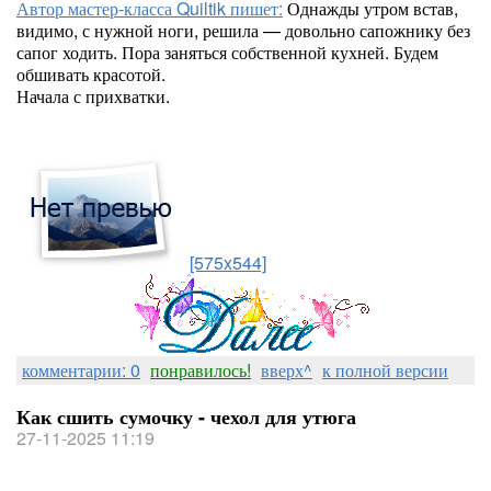
Автор мастер-класса Quiltik пишет:
Однажды утром встав,
видимо, с нужной ноги, решила — довольно сапожнику без
сапог ходить. Пора заняться собственной кухней. Будем
обшивать красотой.
Начала с прихватки.
[575x544]
комментарии: 0
понравилось!
вверх^
к полной версии
Как сшить сумочку - чехол для утюга
27-11-2025 11:19