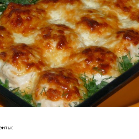
енты: