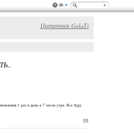
Цитатник GalaTi
Ь..
овления 1 раз в день в 7 часов утра. Все буду