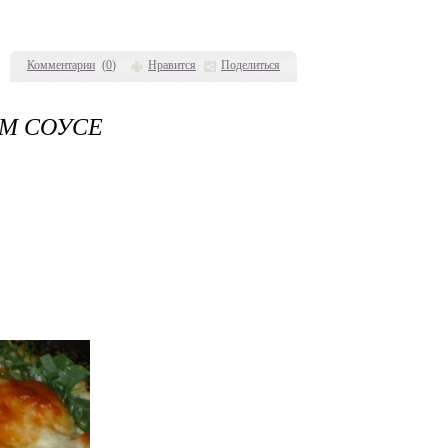
Комментарии
(
0
)
Нравится
Поделиться
М СОУСЕ