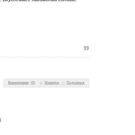
Комментарии
(
0
)
Нравится
Поделиться
]