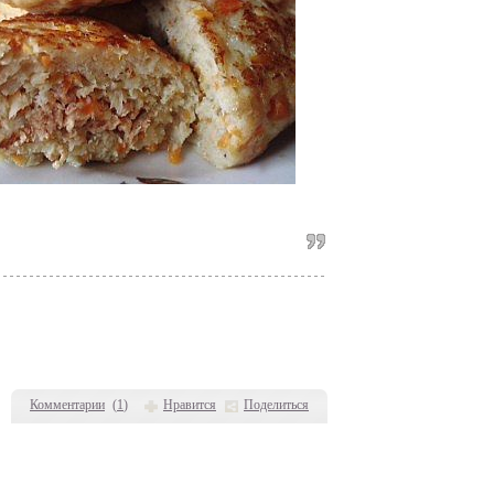
Комментарии
(
1
)
Нравится
Поделиться