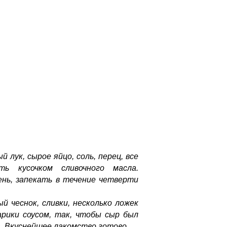
 лук, сырое яйцо, соль, перец, все
ь кусочком сливочного масла.
нь, запекать в течение четверти
 чеснок, сливки, несколько ложек
рики соусом, так, чтобы сыр был
а. Вкуснейшее лакомство готово.