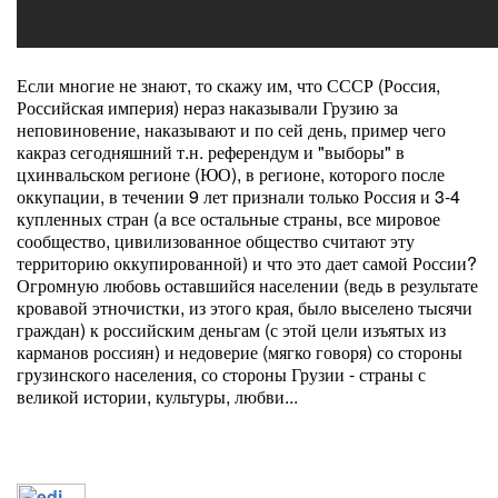
Если многие не знают, то скажу им, что СССР (Россия,
Российская империя) нераз наказывали Грузию за
неповиновение, наказывают и по сей день, пример чего
какраз сегодняшний т.н. референдум и "выборы" в
цхинвальском регионе (ЮО), в регионе, которого после
оккупации, в течении 9 лет признали только Россия и 3-4
купленных стран (а все остальные страны, все мировое
сообщество, цивилизованное общество считают эту
территорию оккупированной) и что это дает самой России?
Огромную любовь оставшийся населении (ведь в результате
кровавой этночистки, из этого края, было выселено тысячи
граждан) к российским деньгам (с этой цели изъятых из
карманов россиян) и недоверие (мягко говоря) со стороны
грузинского населения, со стороны Грузии - страны с
великой истории, культуры, любви...