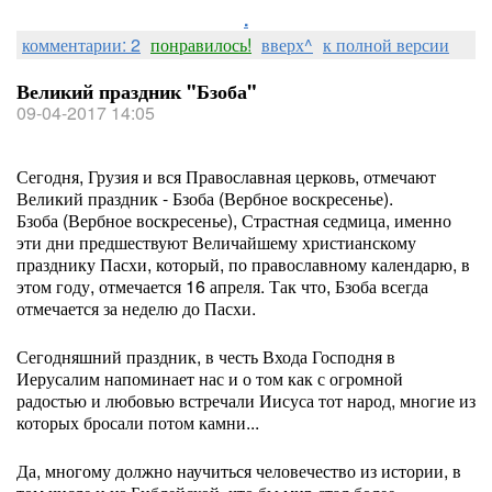
.
комментарии: 2
понравилось!
вверх^
к полной версии
Великий праздник "Бзоба"
09-04-2017 14:05
Сегодня, Грузия и вся Православная церковь, отмечают
Великий праздник - Бзоба (Вербное воскресенье).
Бзоба (Вербное воскресенье), Страстная седмица, именно
эти дни предшествуют Величайшему христианскому
празднику Пасхи, который, по православному календарю, в
этом году, отмечается 16 апреля. Так что, Бзоба всегда
отмечается за неделю до Пасхи.
Сегодняшний праздник, в честь Входа Господня в
Иерусалим напоминает нас и о том как с огромной
радостью и любовью встречали Иисуса тот народ, многие из
которых бросали потом камни...
Да, многому должно научиться человечество из истории, в