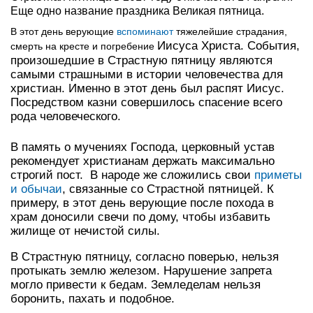
Еще одно название праздника Великая пятница.
В этот день верующие
вспоминают
тяжелейшие страдания,
Иисуса Христа. События,
смерть на кресте и погребение
произошедшие в Страстную пятницу являются
самыми страшными в истории человечества для
христиан. Именно в этот день был распят Иисус.
Посредством казни совершилось спасение всего
рода человеческого.
В память о мучениях Господа, церковный устав
рекомендует христианам держать максимально
строгий пост. В народе же сложились свои
приметы
и обычаи
, связанные со Страстной пятницей. К
примеру, в этот день верующие после похода в
храм доносили свечи по дому, чтобы избавить
жилище от нечистой силы.
В Страстную пятницу, согласно поверью, нельзя
протыкать землю железом. Нарушение запрета
могло привести к бедам. Земледелам нельзя
боронить, пахать и подобное.