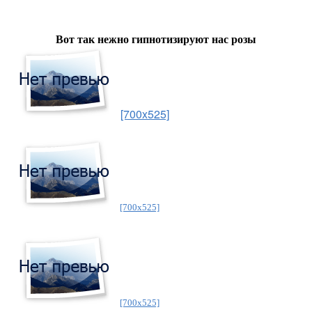
Вот так нежно гипнотизируют нас розы
[700x525]
[700x525]
[700x525]