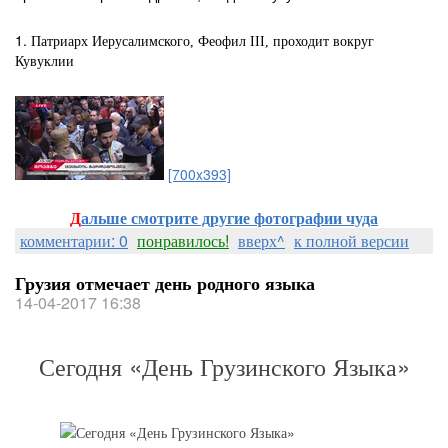
1. П
атриарх Иерусалимского, Феофил III, проходит вокруг
Кувуклии
[700x393]
Д
альше смотрите другие фотографии чуда
комментарии: 0
понравилось!
вверх^
к полной версии
Грузия отмечает день родного языка
14-04-2017 16:38
Сегодня «День Грузинского Языка»