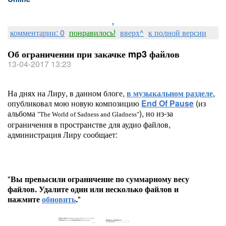
.
комментарии: 0
понравилось!
вверх^
к полной версии
Об ограничении при закачке mp3 файлов
13-04-2017 13:23
На днях на Лиру, в данном блоге,
в музыкальном разделе
,
опубликовал мою новую композицию
End Of Pause
(из
альбома
), но из-за
"The World of Sadness and Gladness"
ограничения в пространстве для аудио файлов,
администрация Лиру сообщает:
"
Вы превысили ограничение по суммарному весу
файлов. Удалите один или несколько файлов и
нажмите
обновить
.
"