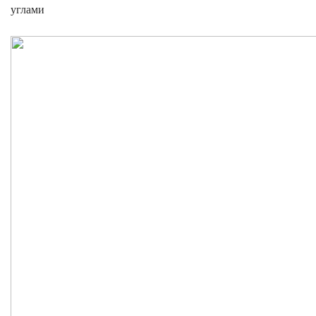
углами