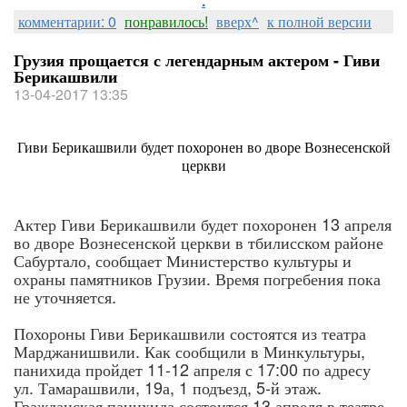
.
комментарии: 0
понравилось!
вверх^
к полной версии
Грузия прощается с легендарным актером - Гиви
Берикашвили
13-04-2017 13:35
Гиви Берикашвили будет похоронен во дворе Вознесенской
церкви
Актер Гиви Берикашвили будет похоронен 13 апреля
во дворе Вознесенской церкви в тбилисском районе
Сабуртало, сообщает Министерство культуры и
охраны памятников Грузии. Время погребения пока
не уточняется.
Похороны Гиви Берикашвили состоятся из театра
Марджанишвили. Как сообщили в Минкультуры,
панихида пройдет 11-12 апреля с 17:00 по адресу
ул. Тамарашвили, 19а, 1 подъезд, 5-й этаж.
Гражданская панихида состоится 13 апреля в театре