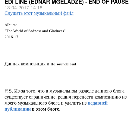
EDI LINE (EDNAR MGELADZE) - END OF PAUSE
13-04-2017 14:18
Слушать этот музыкальный файл
Album:
"The World of Sadness and Gladness"
2016-17
Данная композиция и на
soundcloud
P.S. Из-за того, что в музыкальном разделе данного блога
существует ограничение, решил перенести композицию из
моего музыкального блога и удалить из
недавней
публикации
в этом блоге
.