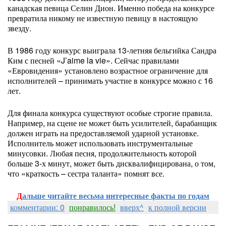
канадская певица Селин Дион. Именно победа на конкурсе
превратила никому не известную певицу в настоящую
звезду.
В 1986 году конкурс выиграла 13-летняя бельгийка Сандра
Ким с песней «J’aime la vie». Сейчас правилами
«Евровидения» установлено возрастное ограничение для
исполнителей – принимать участие в конкурсе можно с 16
лет.
Для финала конкурса существуют особые строгие правила.
Например, на сцене не может быть усилителей, барабанщик
должен играть на предоставляемой ударной установке.
Исполнитель может использовать инструментальные
минусовки. Любая песня, продолжительность которой
больше 3-х минут, может быть дисквалифицирована, о том,
что «краткость – сестра таланта» помнят все.
Д
альше читайте весьма интересные факты по годам
комментарии: 0
понравилось!
вверх^
к полной версии