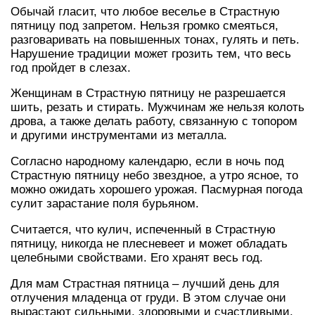
Обычай гласит, что любое веселье в Страстную
пятницу под запретом. Нельзя громко смеяться,
разговаривать на повышенных тонах, гулять и петь.
Нарушение традиции может грозить тем, что весь
год пройдет в слезах.
Женщинам в Страстную пятницу не разрешается
шить, резать и стирать. Мужчинам же нельзя колоть
дрова, а также делать работу, связанную с топором
и другими инструментами из металла.
Согласно народному календарю, если в ночь под
Страстную пятницу небо звездное, а утро ясное, то
можно ожидать хорошего урожая. Пасмурная погода
сулит зарастание поля бурьяном.
Считается, что кулич, испеченный в Страстную
пятницу, никогда не плесневеет и может обладать
целебными свойствами. Его хранят весь год.
Для мам Страстная пятница – лучший день для
отлучения младенца от груди. В этом случае они
вырастают сильными, здоровыми и счастливыми,