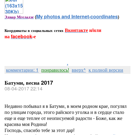
My photos and Internet-coordinates
Эднар Мгеладзе
(
)
Вконтакте
и/или
Координаты в социальных сетях
на
facebook
-е
.
комментарии: 1
понравилось!
вверх^
к полной версии
Батуми, весна 2017
08-04-2017 22:14
Недавно побывал я в Батуми, в моем родном крае, погулял
по улицам города, этого райского уголка и в сердце стало
еще и еще теплее от неописуемой радости - Боже, как же
красива моя Родина!
Господь, спасибо тебе за этот дар!