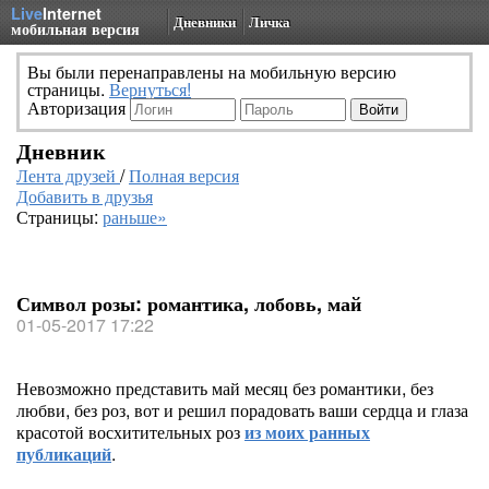
Live
Internet
Дневники
Личка
мобильная версия
Вы были перенаправлены на мобильную версию
страницы.
Вернуться!
Авторизация
Дневник
Лента друзей
/
Полная версия
Добавить в друзья
Страницы:
раньше»
Символ розы: романтика, лобовь, май
01-05-2017 17:22
Невозможно представить май месяц без романтики, без
любви, без роз, вот и решил порадовать ваши сердца и глаза
красотой восхитительных роз
из моих ранных
публикаций
.