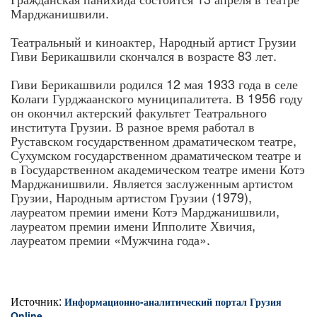
Марджанишвили.
Театральный и киноактер, Народный артист Грузии
Гиви Берикашвили скончался в возрасте 83 лет.
Гиви Берикашвили родился 12 мая 1933 года в селе
Колаги Гурджаанского муниципалитета. В 1956 году
он окончил актерский факультет Театрального
института Грузии. В разное время работал в
Руставском государственном драматическом театре,
Сухумском государственном драматическом театре и
в Государственном академическом театре имени Котэ
Марджанишвили. Является заслуженным артистом
Грузии, Народным артистом Грузии (1979),
лауреатом премии имени Котэ Марджанишвили,
лауреатом премии имени Ипполите Хвичия,
лауреатом премии «Мужчина года».
Источник:
Информационно-аналитический портал Грузия
Online