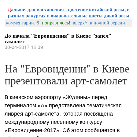
Д
альше, для восхишения - цветение китайской розы, в
разных ракурсах и очаровательные цветы дикой розы
комментарии: 6
понравилось!
вверх^
к полной версии
До начала "Евровидения" в Киеве "запел"
самолет
30-04-2017 12:39
На "Евровидении" в Киеве
презентовали арт-самолет
В киевском аэропорту «Жуляны» перед
терминалом «А» представлена тематическая
ливрея арт-самолета, которая посвящена
международному песенному конкурсу
«Евровидение-2017». Об этом сообщается в