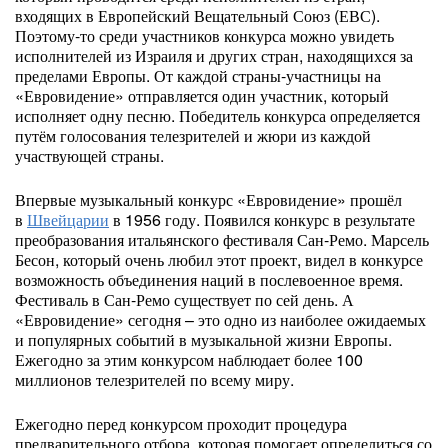
входящих в Европейский Вещательный Союз (ЕВС).
Поэтому-то среди участников конкурса можно увидеть
исполнителей из Израиля и других стран, находящихся за
пределами Европы. От каждой страны-участницы на
«Евровидение» отправляется один участник, который
исполняет одну песню. Победитель конкурса определяется
путём голосования телезрителей и жюри из каждой
участвующей страны.
Впервые музыкальный конкурс «Евровидение» прошёл
в
Швейцарии
в 1956 году. Появился конкурс в результате
преобразования итальянского фестиваля Сан-Ремо. Марсель
Бесон, который очень любил этот проект, видел в конкурсе
возможность объединения наций в послевоенное время.
Фестиваль в Сан-Ремо существует по сей день. А
«Евровидение» сегодня – это одно из наиболее ожидаемых
и популярных событий в музыкальной жизни Европы.
Ежегодно за этим конкурсом наблюдает более 100
миллионов телезрителей по всему миру.
Ежегодно перед конкурсом проходит процедура
предварительного отбора, которая помогает определиться со