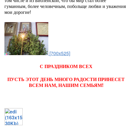
том числе и из Библейской, что бы мир стал более
гуманным, более человечным, побольще любви и уважения
мои дорогие!
[700x525]
С ПРАЗДНИКОМ ВСЕХ
ПУСТЬ ЭТОТ ДЕНЬ МНОГО РАДОСТИ ПРИНЕСЕТ
ВСЕМ НАМ, НАШИМ СЕМЬЯМ!