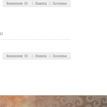
Комментарии
(
0
)
Нравится
Поделиться
191
Комментарии
(
0
)
Нравится
Поделиться