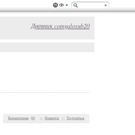
Дневник comgalosub20
Комментарии
(
0
)
Нравится
Поделиться