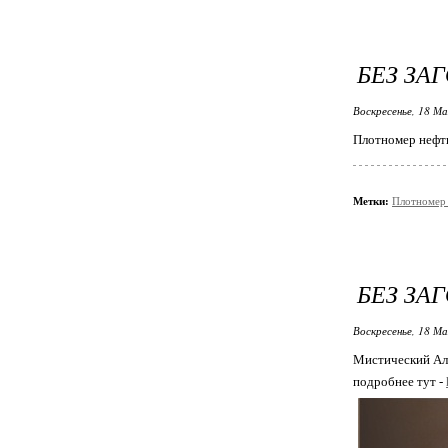
БЕЗ ЗА
Воскресенье, 18 Ма
Плотномер нефт
Метки:
Плотномер
БЕЗ ЗА
Воскресенье, 18 Ма
Мистический Ал
подробнее тут -