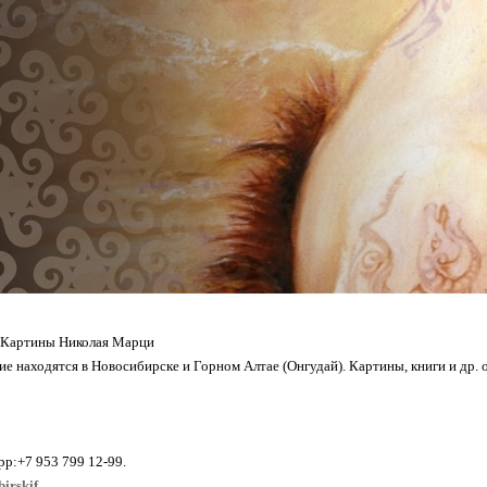
 Картины Николая Марци
ие находятся в Новосибирске и Горном Алтае (Онгудай). Картины, книги и др
p:+7 953 799 12-99.
birskif