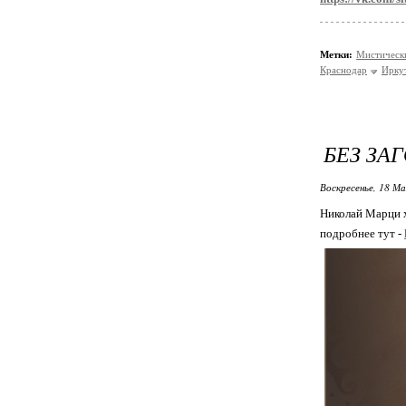
Метки:
Мистическ
Краснодар
Ирку
БЕЗ ЗА
Воскресенье, 18 Ма
Николай Марци 
подробнее тут -