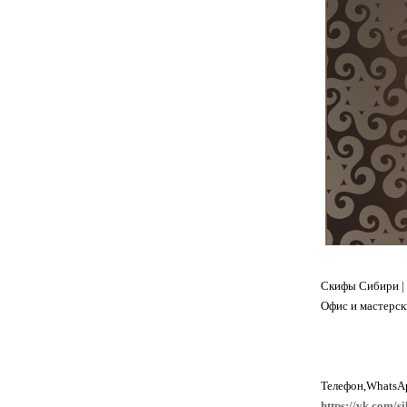
Скифы Сибири |
Офис и мастерск
Телефон,WhatsAp
https://vk.com/si