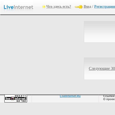
Что здесь есть?
Вход
/
Регистрация
Следующие 30
LiveInternet.Ru
Ссылки
О проек