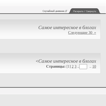
Самое интересное в блогах
Следующие 30 »
Самое интересное в блогах
<
Страницы:
[1]
2
3
..
..
10