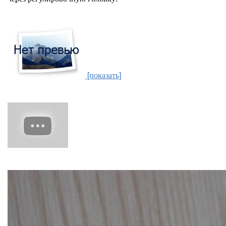
[показать]