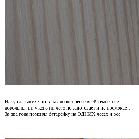
Накупил таких часов на алиэкспрессе всей семье..все
довольны, ни у кого ни чего не запотевает и не промокает.
За два года поменял батарейку на ОДНИХ часах и все.