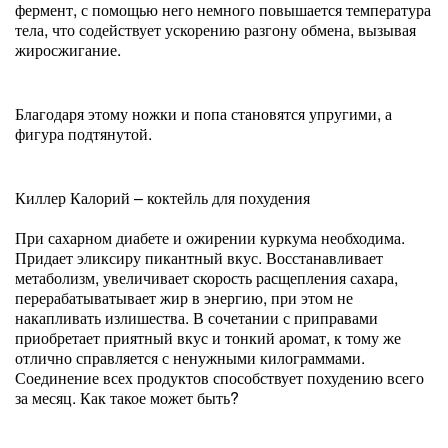
фермент, с помощью него немного повышается температура
тела, что содействует ускорению разгону обмена, вызывая
жиросжигание.
Благодаря этому ножки и попа становятся упругими, а
фигура подтянутой.
Киллер Калорий – коктейль для похудения
При сахарном диабете и ожирении куркума необходима.
Придает эликсиру пикантный вкус. Восстанавливает
метаболизм, увеличивает скорость расщепления сахара,
перерабатыватывает жир в энергию, при этом не
накапливать излишества. В сочетании с приправами
приобретает приятный вкус и тонкий аромат, к тому же
отлично справляется с ненужными килограммами.
Соединение всех продуктов способствует похудению всего
за месяц. Как такое может быть?