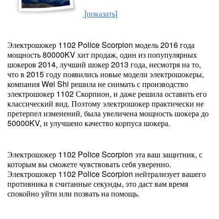
[показать]
Электрошокер 1102 Police Scorpion модель 2016 года
мощность 80000KV хит продаж, один из попупулярных
шокеров 2014, лучший шокер 2013 года, несмотря на то,
что в 2015 году появились новые модели электрошокеры,
компания Wei Shi решила не снимать с производство
электрошокер 1102 Скорпион, и даже решила оставить его
классический вид. Поэтому электрошокер практически не
претерпел изменений, была увеличена мощность шокера до
50000KV, и улучшено качество корпуса шокера.
Электрошокер 1102 Police Scorpion эта ваш защитник, с
которым вы сможете чувствовать себя уверенно.
Электрошокер 1102 Police Scorpion нейтрализует вашего
противника в считанные секунды, это даст вам время
спокойно уйти или позвать на помощь.