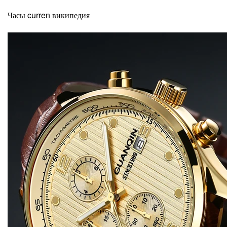
Часы curren википедия