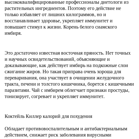
высококвалифицированные профессионалы диетологи из
растительных ингредиентов. Поэтому его действие не
только избавляет от лишних килограммов, но и
восстанавливает здоровье, укрепляет иммунитет и
повышает стимул к жизни. Корень белого сиамского
имбиря.
Это достаточно известная восточная пряность. Нет точных
и научных освидетельствований, объясняющие и
доказывающие, как действует имбирь на подкожные слои
сжигание жиров. Но такая приправа очень хороша для
переваривания, она участвует в очищении желудочного
тракта, печени и толстого кишечника, борется с кишечными
паразитами. Чай с имбирем облегчает признаки простуды,
тонизирует, согревает и укрепляет иммунитет.
Коктейль Киллер калорий для похудения
Обладает противовоспалительным и антибактериальным
действием, снижает риск заболевания вирусными