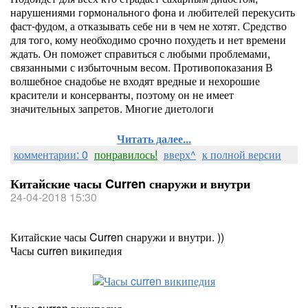
нарушениями гормонального фона и любителей перекусить
фаст-фудом, а отказывать себе ни в чем не хотят. Средство
для того, кому необходимо срочно похудеть и нет времени
ждать. Он поможет справиться с любыми проблемами,
связанными с избыточным весом. Противопоказания В
волшебное снадобье не входят вредные и нехорошие
красители и консерванты, поэтому он не имеет
значительных запретов. Многие диетологи
Читать далее...
комментарии: 0
понравилось!
вверх^
к полной версии
Китайские часы Curren снаружи и внутри
24-04-2018 15:30
Китайские часы Curren снаружи и внутри. ))
Часы curren википедия