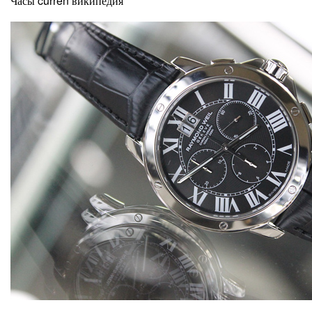
Часы curren википедия