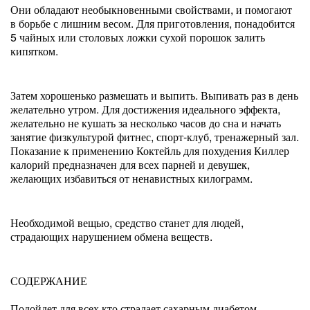
Они обладают необыкновенными свойствами, и помогают
в борьбе с лишним весом. Для приготовления, понадобится
5 чайных или столовых ложки сухой порошок залить
кипятком.
Затем хорошенько размешать и выпить. Выпивать раз в день
желательно утром. Для достижения идеального эффекта,
желательно не кушать за несколько часов до сна и начать
занятие физкультурой фитнес, спорт-клуб, тренажерный зал.
Показание к применению Коктейль для похудения Киллер
калорий предназначен для всех парней и девушек,
желающих избавиться от ненавистных килограмм.
Необходимой вещью, средство станет для людей,
страдающих нарушением обмена веществ.
СОДЕРЖАНИЕ
Подойдет для всех кто страдает сахарным диабетом,