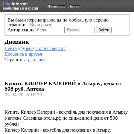
Live
Internet
Дневники
Личка
мобильная версия
Вы были перенаправлены на мобильную версию
страницы.
Вернуться!
Авторизация
Дневник
Лента друзей
/
Полная версия
Добавить в друзья
Страницы:
раньше»
Купить КИЛЛЕР КАЛОРИЙ в Атырау, цена от
508 руб, Аптека
24-04-2018 15:30
Купить Киллер Калорий - коктейль для похудения в Атырау
в аптеке Славянка-отель.рф по сниженной цене от 508
рублей
Киллер Калорий - коктейль для похудения в Атырау