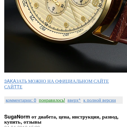
3AKAЗАТЬ МОЖНО НА ОФИЦИАЛЬНОМ САЙТЕ
САЙTTЕ
комментарии: 0
понравилось!
вверх^
к полной версии
SugaNorm от диабета, цена, инструкция, развод,
купить, отзывы