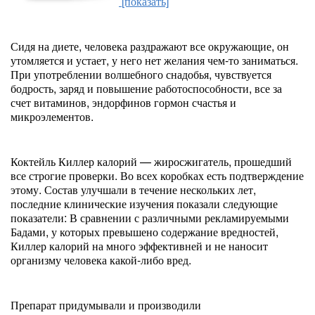
[показать]
Сидя на диете, человека раздражают все окружающие, он
утомляется и устает, у него нет желания чем-то заниматься.
При употреблении волшебного снадобья, чувствуется
бодрость, заряд и повышение работоспособности, все за
счет витаминов, эндорфинов гормон счастья и
микроэлементов.
Коктейль Киллер калорий — жиросжигатель, прошедший
все строгие проверки. Во всех коробках есть подтверждение
этому. Состав улучшали в течение нескольких лет,
последние клинические изучения показали следующие
показатели: В сравнении с различными рекламируемыми
Бадами, у которых превышено содержание вредностей,
Киллер калорий на много эффективней и не наносит
организму человека какой-либо вред.
Препарат придумывали и производили