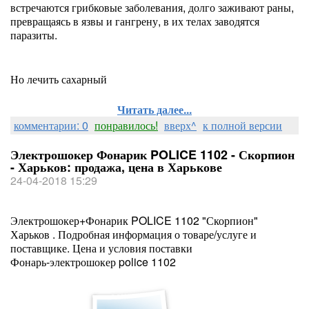
встречаются грибковые заболевания, долго заживают раны,
превращаясь в язвы и гангрену, в их телах заводятся
паразиты.
Но лечить сахарный
Читать далее...
комментарии: 0
понравилось!
вверх^
к полной версии
Электрошокер Фонарик POLICE 1102 - Скорпион
- Харьков: продажа, цена в Харькове
24-04-2018 15:29
Электрошокер+Фонарик POLICE 1102 "Скорпион"
Харьков . Подробная информация о товаре/услуге и
поставщике. Цена и условия поставки
Фонарь-электрошокер police 1102