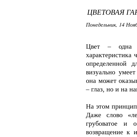
ЦВЕТОВАЯ Г
Понедельник, 14 Нояб
Цвет – одна 
характеристика 
определенной д
визуально умеет
она может оказы
– глаз, но и на 
На этом принцип
Даже слово «ле
грубоватое и о
возвращение к и