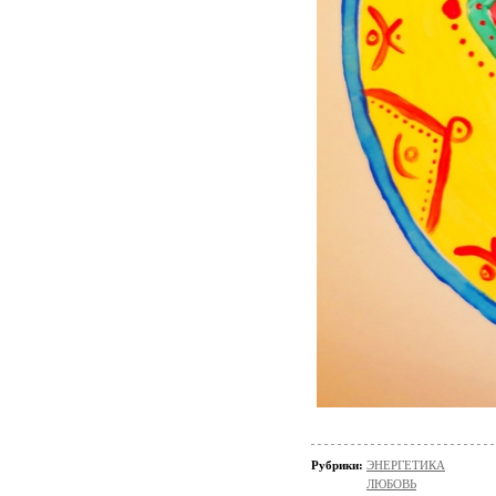
Рубрики:
ЭНЕРГЕТИКА
ЛЮБОВЬ