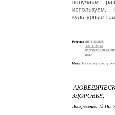
получаем ра
используем,
культурные тра
Рубрики:
ИНТЕРЕСНОЕ
ЭНЕРГЕТИКА
ДУХОВНЫЕ ПРАКТИК
ЙОГА
Метки:
йога
энергетика
дух
АЮВЕДИЧЕС
ЗДОРОВЬЕ.
Воскресенье, 13 Нояб