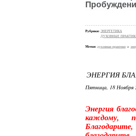
Пробужден
Рубрики:
ЭНЕРГЕТИКА
ДУХОВНЫЕ ПРАКТИК
Метки:
духовные практики
эне
ЭНЕРГИЯ БЛ
Пятница, 18 Ноября 
Энергия благо
каждому, п
Благодарите
благодарите