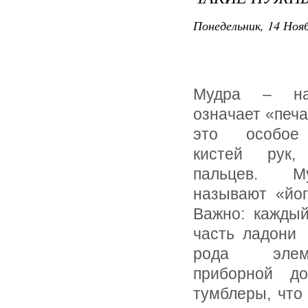
Понедельник, 14 Нояб
Мудра – на
означает «печа
это особое
кистей рук,
пальцев. 
называют «йог
Важно: каждый
часть ладони 
рода эле
приборной до
тумблеры, что