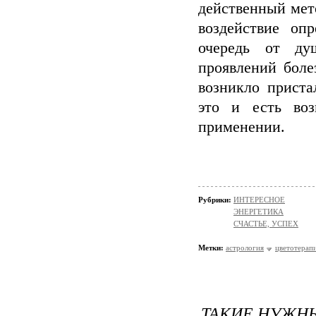
действенный мет
воздействие оп
очередь от ду
проявлений боле
возникло приста
это и есть во
применении.
Рубрики:
ИНТЕРЕСНОЕ
ЭНЕРГЕТИКА
СЧАСТЬЕ, УСПЕХ
Метки:
астрология
цветотерап
ТАКИЕ НУЖН