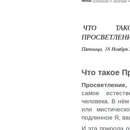
Метки:
астрология
эзотерика
ЧТО ТАК
ПРОСВЕТЛЕН
Пятница, 18 Ноября 
Что такое 
Просветление,
самое естест
человека. В нём
или мистическ
подлинное Я, в
И эта природа о