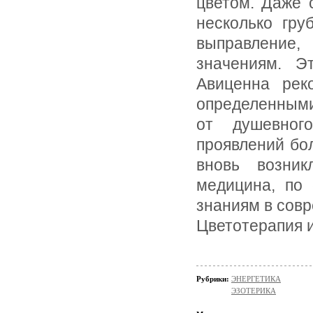
цветом. Даже 
несколько гру
выправление
значениям. Э
Авиценна рек
определенными
от душевног
проявлений бо
вновь возник
медицина, по 
знаниям в сов
Цветотерапия и
Рубрики:
ЭНЕРГЕТИКА
ЭЗОТЕРИКА