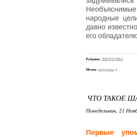
задумывались
Необъяснимые
народные цели
давно известно
его обладателю
Рубрики:
ЭНЕРГЕТИКА
Метки:
энергетика
ЧТО ТАКОЕ Ш
Понедельник, 21 Нояб
Первые упо