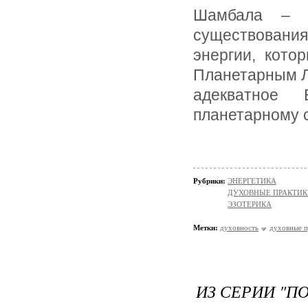
Шамбала – э
существован
энергии, кото
Планетарным Ло
адекватное
планетарному 
Рубрики:
ЭНЕРГЕТИКА
ДУХОВНЫЕ ПРАКТИК
ЭЗОТЕРИКА
Метки:
духовность
духовные п
ИЗ СЕРИИ "П