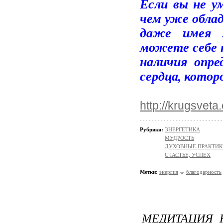
Если вы не у
чем уже облад
даже имея м
можете себе 
наличия опре
сердца, котор
http://krugsveta
Рубрики:
ЭНЕРГЕТИКА
МУДРОСТЬ
ДУХОВНЫЕ ПРАКТИК
СЧАСТЬЕ, УСПЕХ
Метки:
энергия
благодарность
МЕДИТАЦИЯ 