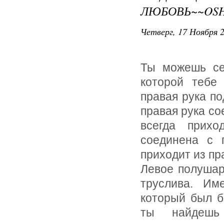
ЛЮБОВЬ~~OSH
Четверг, 17 Ноября 2
Ты можешь се
которой тебе
правая рука по
правая рука со
всегда прихо
соединена с 
приходит из пр
Левое полушар
труслива. Им
который был б
ты найдешь