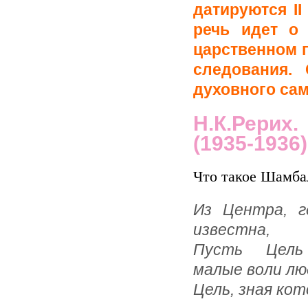
датируются I
речь идет о
царственном 
следования.
духовного са
Н.К.Рерих
(1935-1936)
Что такое Шамба
Из Центра, г
известна,
Пусть Цель
малые воли лю
Цель, зная ко