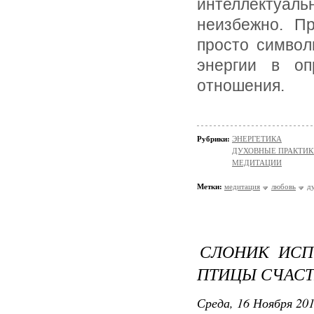
интеллектуа
неизбежно. П
просто символ
энергии в оп
отношения.
Рубрики:
ЭНЕРГЕТИКА
ДУХОВНЫЕ ПРАКТИК
МЕДИТАЦИИ
Метки:
медитация
любовь
д
СЛОНИК ИС
ПТИЦЫ СЧАСТЬ
Среда, 16 Ноября 201