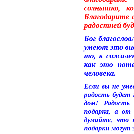
солнышко, к
Благодарите с
радостней бу
Бог благослов
умеют это вид
то, к сожален
как это поте
человека.
Если вы не уме
радость будет 
дом! Радость
подарка, а от
думайте, что 
подарки могут 