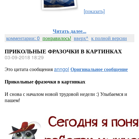
[показать]
Читать далее...
комментарии: 0
понравилось!
вверх^
к полной версии
ПРИКОЛЬНЫЕ ФРАЗОЧКИ В КАРТИНКАХ
03-09-2018 18:29
Это цитата сообщения
anngol
Оригинальное сообщение
Прикольные фразочки в картинках
И снова с началом новой трудовой недели :) Улыбаемся и
пашем!