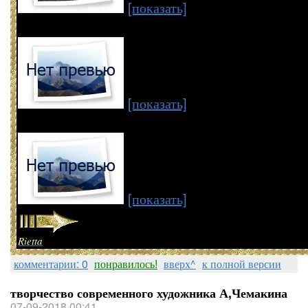
[показать]
[показать]
[показать]
Rietta
комментарии: 0
понравилось!
вверх^
к полной версии
творчество современного художника А,Чемакина
07-09-2018 00:41