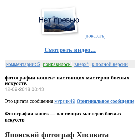
[показать]
Смотреть видео...
комментарии: 5
понравилось!
вверх^
к полной версии
фотографии кошек- настоящих мастеров боевых
искусств
12-09-2018 00:43
Это цитата сообщения
мурзик49
Оригинальное сообщение
Фотографии кошек — настоящих мастеров боевых
искусств
Японский фотограф Хисаката