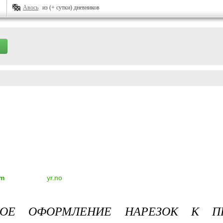
Авось
из (+ сутки) дневников
om
yr.no
ВОЕ ОФОРМЛЕНИЕ НАРЕЗОК К П