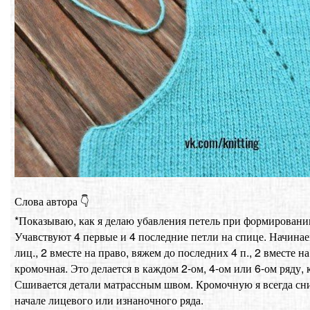
Слова автора 👇
*Показываю, как я делаю убавления петель при формировании
Учавствуют 4 первые и 4 последние петли на спице. Начинае
лиц., 2 вместе на право, вяжем до последних 4 п., 2 вместе на 
кромочная. Это делается в каждом 2-ом, 4-ом или 6-ом ряду, 
Сшивается детали матрассным швом. Кромочную я всегда сн
начале лицевого или изнаночного ряда.