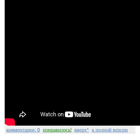
комментарии: 0
понравилось!
вверх^
к полной версии