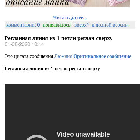
Читать далее...
комментарии: 0
понравилось!
вверх^
к полной версии
Регланная линия из 1 петли реглан сверху
01-08-2020 10:14
Это цитата сообщения
Люмлия
Оригинальное сообщение
Регланная линия из 1 петли реглан сверху