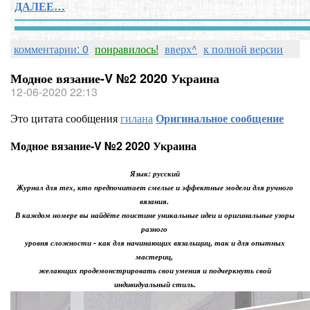
ДАЛЕЕ…
комментарии: 0
понравилось!
вверх^
к полной версии
Модное вязание-V №2 2020 Украина
12-06-2020 22:13
Это цитата сообщения
гилана
Оригинальное сообщение
Модное вязание-V №2 2020 Украина
Язык: русский
Журнал для тех, кто предпочитает смелые и эффектные модели для ручного
вязания.
В каждом номере вы найдёте поистине уникальные идеи и оригинальные узоры
разного
уровня сложности - как для начинающих вязальщиц, так и для опытных
мастериц,
желающих продемонстрировать свои умения и подчеркнуть свой
индивидуальный стиль.