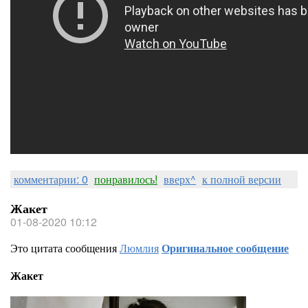
комментарии: 0
понравилось!
вверх^
к полной версии
Жакет
01-08-2020 10:12
Это цитата сообщения
Люмлия
Оригинальное сообщение
Жакет