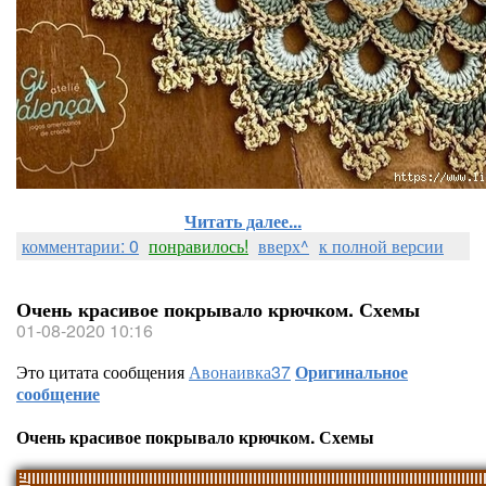
Читать далее...
комментарии: 0
понравилось!
вверх^
к полной версии
Очень красивое покрывало крючком. Схемы
01-08-2020 10:16
Это цитата сообщения
Авонаивка37
Оригинальное
сообщение
Очень красивое покрывало крючком. Схемы