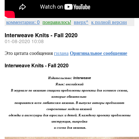
комментарии: 0
понравилось!
вверх^
к полной версии
Interweave Knits - Fall 2020
01-08-2020 10:08
Это цитата сообщения
гилана
Оригинальное сообщение
Interweave Knits - Fall 2020
Издательство: Interweave
Язык: английский
В журнале по вязанию спицами предложены проекты для осеннего сезона,
которые обязательно
понравятся всем любителям вязания. В выпуске авторы предлагают
современные модели вязаной
одежды и аксессуары для взрослых и детей. К каждому проекту предложены
инструкция, выкройка
и схема для вязания.