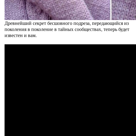
Древнейший секрет бесшовного подреза, передающийся из
поколения в поколение в тайных сообществах, теперь будет
известен и вам.