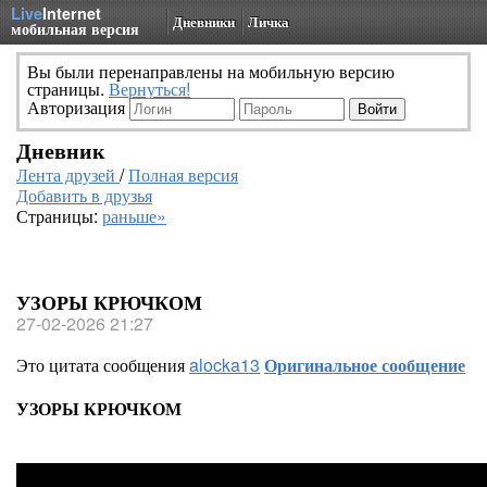
Live
Internet
Дневники
Личка
мобильная версия
Вы были перенаправлены на мобильную версию
страницы.
Вернуться!
Авторизация
Дневник
Лента друзей
/
Полная версия
Добавить в друзья
Страницы:
раньше»
УЗОРЫ КРЮЧКОМ
27-02-2026 21:27
Это цитата сообщения
alocka13
Оригинальное сообщение
УЗОРЫ КРЮЧКОМ