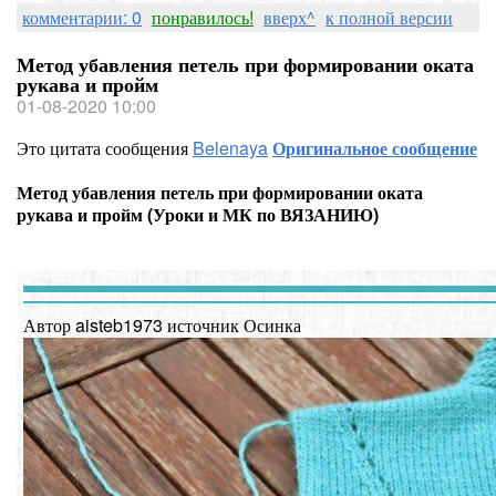
комментарии: 0
понравилось!
вверх^
к полной версии
Метод убавления петель при формировании оката
рукава и пройм
01-08-2020 10:00
Это цитата сообщения
Belenaya
Оригинальное сообщение
Метод убавления петель при формировании оката
рукава и пройм (Уроки и МК по ВЯЗАНИЮ)
Автор aisteb1973 источник Осинка