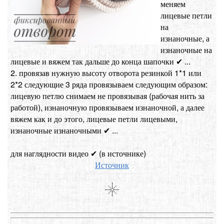
меняем
лицевые петли
на
изнаночные, а
изнаночные на
лицевые и вяжем так дальше до конца шапочки ✔ ...
2. провязав нужную высоту отворота резинкой 1*1 или
2*2 следующие 3 ряда провязываем следующим образом:
лицевую петлю снимаем не провязывая (рабочая нить за
работой), изнаночную провязываем изнаночной, а далее
вяжем как и до этого, лицевые петли лицевыми,
изнаночные изнаночными ✔ ...
для наглядности видео ✔ (в источнике)
Источник