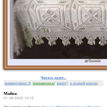
Читать далее...
комментарии: 0
понравилось!
вверх^
к полной версии
Майка
01-08-2020 10:15
Это цитата сообщения
Люмлия
Оригинальное сообщение