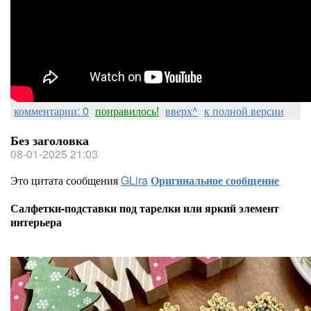
комментарии: 0
понравилось!
вверх^
к полной версии
Без заголовка
08-01-2025 21:03
Это цитата сообщения
GLira
Оригинальное сообщение
Салфетки-подставки под тарелки или яркий элемент
интерьера