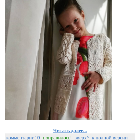
Читать далее...
комментарии: 0
понравилось!
вверх^
к полной версии