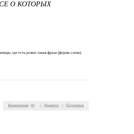
СЕ О КОТОРЫХ
ницы, где есть ровно такая фраза (форма слова).
Комментарии
(
0
)
Нравится
Поделиться