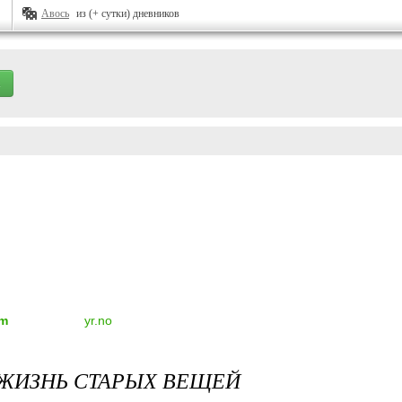
Авось
из (+ сутки) дневников
om
yr.no
ЖИЗНЬ СТАРЫХ ВЕЩЕЙ