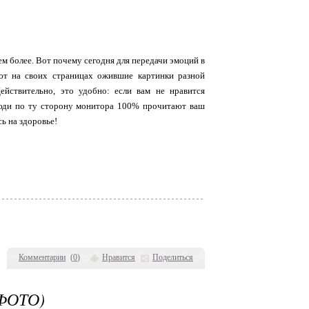
ем более. Вот почему сегодня для передачи эмоций в
уют на своих страницах ожившие картинки разной
йствительно, это удобно: если вам не нравится
люди по ту сторону монитора 100% прочитают ваш
ь на здоровье!
Комментарии
(
0
)
Нравится
Поделиться
ФОТО)