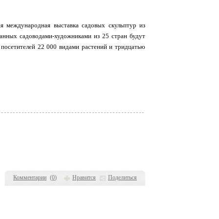
ая международная выставка садовых скульптур из
зданных садоводами-художниками из 25 стран будут
 посетителей 22 000 видами растений и тридцатью
Комментарии
(
0
)
Нравится
Поделиться