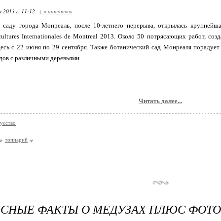
я 2013 г. 11:12
+ в цитатник
 саду города Монреаль, после 10-летнего перерыва, открылась крупнейш
ultures Internationales de Montreal 2013. Около 50 потрясающих работ, со
десь с 22 июня по 29 сентября. Также ботанический сад Монреаля порадует
дов с различными деревьями.
Читать далее...
усство
топиарий
СНЫЕ ФАКТЫ О МЕДУЗАХ ПЛЮС ФОТО