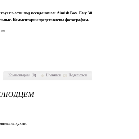
вует в сети под псевдонимом Aimish Boy. Ему 30
ительные. Комментарии представлены фотографом.
Комментарии
(
0
)
Нравится
Поделиться
 БЛЮДЦЕМ
ением на кухне.