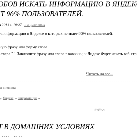
ОБОВ ИСКАТЬ ИНФОРМАЦИЮ В ЯНДЕК
ЕТ 96% ПОЛЬЗОВАТЕЛЕЙ.
я 2013 г. 10:27
+ в цитатник
ть информацию в Яндексе о которых не знает 96% пользователей.
чную фразу или форму слова
ора " ". Заключите фразу или слово в кавычки, и Яндекс будет искать веб-стра
Читать далее...
ля дневника
Яндекс
информация
Т В ДОМАШНИХ УСЛОВИЯХ