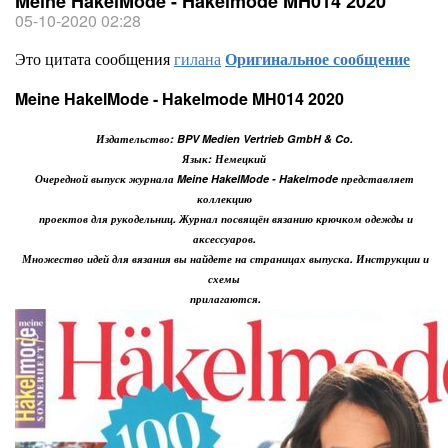
Meine HakelMode - Hakelmode MH014 2020
05-10-2020 02:28
Это цитата сообщения
гилана
Оригинальное сообщение
Meine HakelMode - Hakelmode MH014 2020
Издательство: BPV Medien Vertrieb GmbH & Co.
Язык: Немецкий
Очередной выпуск журнала Meine HakelMode - Hakelmode представляет
коллекцию
проектов для рукодельниц. Журнал посвящён вязанию крючком одежды и
аксессуаров.
Множество идей для вязания вы найдете на страницах выпуска. Инструкции и
схемы
прилагаются.