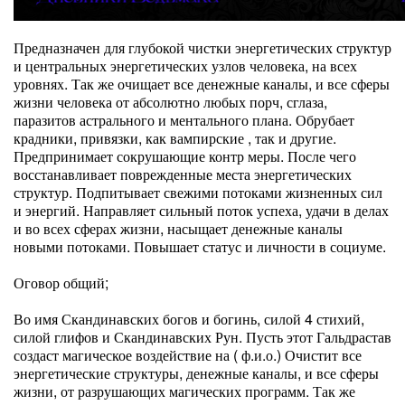
Предназначен для глубокой чистки энергетических структур
и центральных энергетических узлов человека, на всех
уровнях. Так же очищает все денежные каналы, и все сферы
жизни человека от абсолютно любых порч, сглаза,
паразитов астрального и ментального плана. Обрубает
крадники, привязки, как вампирские , так и другие.
Предпринимает сокрушающие контр меры. После чего
восстанавливает поврежденные места энергетических
структур. Подпитывает свежими потоками жизненных сил
и энергий. Направляет сильный поток успеха, удачи в делах
и во всех сферах жизни, насыщает денежные каналы
новыми потоками. Повышает статус и личности в социуме.
Оговор общий;
Во имя Скандинавских богов и богинь, силой 4 стихий,
силой глифов и Скандинавских Рун. Пусть этот Гальдрастав
создаст магическое воздействие на ( ф.и.о.) Очистит все
энергетические структуры, денежные каналы, и все сферы
жизни, от разрушающих магических программ. Так же