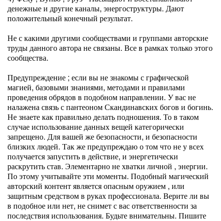
денежные и другие каналы, энергоструктуры. Дают
положительный конечный результат.
Не с какими другими сообществами и группами авторские
труды данного автора не связаны. Все в рамках только этого
сообщества.
Предупреждение ; если вы не знакомы с графической
магией, базовыми знаниями, методами и правилами
проведения обрядов в подобном направлении. У вас не
налажена связь с пантеоном Скандинавских богов и богинь.
Не знаете как правильно делать подношения. То в таком
случае использование данных вещей категорически
запрещено. Для вашей же безопасности, и безопасности
близких людей. Так же предупреждаю о том что не у всех
получается запустить в действие, и энергетически
раскрутить став. Элементарно не хватки личной , энергии.
По этому учитывайте эти моменты. Подобный магический
авторский контент является опасным оружием , или
защитным средством в руках профессионала. Верите ли вы
в подобное или нет, не снимет с вас ответственности за
последствия использования. Будьте внимательны. Пишите