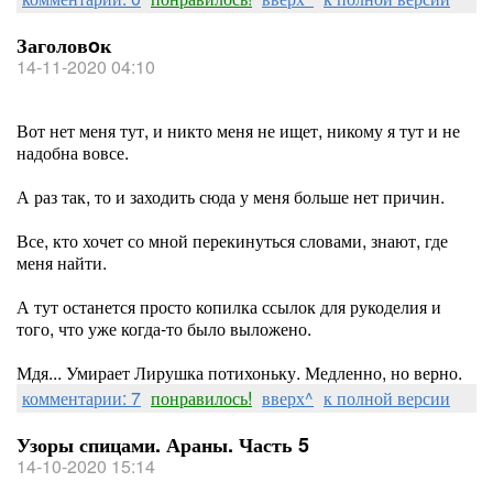
Заголовoк
14-11-2020 04:10
Вот нет меня тут, и никто меня не ищет, никому я тут и не
надобна вовсе.
А раз так, то и заходить сюда у меня больше нет причин.
Все, кто хочет со мной перекинуться словами, знают, где
меня найти.
А тут останется просто копилка ссылок для рукоделия и
того, что уже когда-то было выложено.
Мдя... Умирает Лирушка потихоньку. Медленно, но верно.
комментарии: 7
понравилось!
вверх^
к полной версии
Узоры спицами. Араны. Часть 5
14-10-2020 15:14