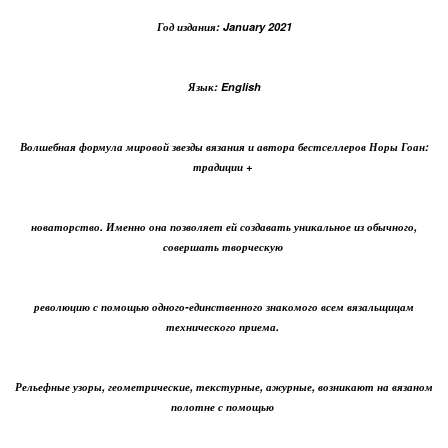
Год издания: January 2021
Язык: English
Волшебная формула мировой звезды вязания и автора бестселлеров Норы Гоан:
традиции +
новаторство. Именно она позволяет ей создавать уникальное из обычного,
совершать творческую
революцию с помощью одного-единственного знакомого всем вязальщицам
технического приема.
Рельефные узоры, геометрические, текстурные, ажурные, возникают на вязаном
полотне с помощью