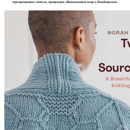
перекрещенных петель, превращая обыкновенную вещь в дизайнерскую.