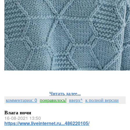
Читать далее...
комментарии: 0
понравилось!
вверх^
к полной версии
Влага ночи
16-08-2021 13:50
https://www.liveinternet.ru...486220105/