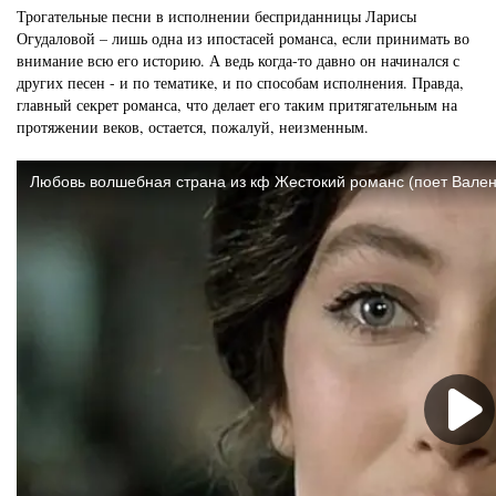
Трогательные песни в исполнении бесприданницы Ларисы
Огудаловой – лишь одна из ипостасей романса, если принимать во
внимание всю его историю. А ведь когда-то давно он начинался с
других песен - и по тематике, и по способам исполнения. Правда,
главный секрет романса, что делает его таким притягательным на
протяжении веков, остается, пожалуй, неизменным.