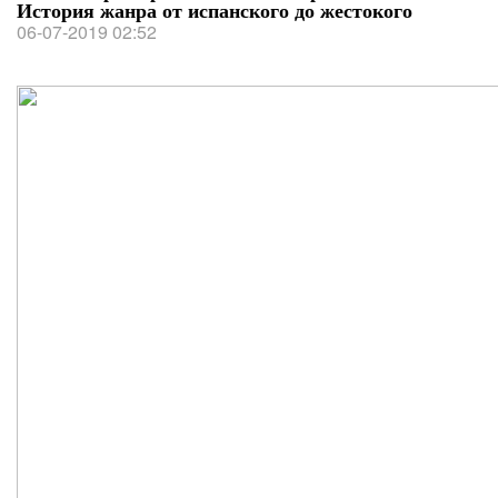
История жанра от испанского до жестокого
06-07-2019 02:52