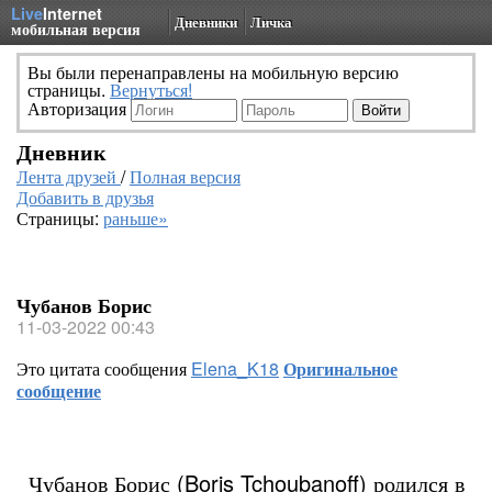
Live
Internet
Дневники
Личка
мобильная версия
Вы были перенаправлены на мобильную версию
страницы.
Вернуться!
Авторизация
Дневник
Лента друзей
/
Полная версия
Добавить в друзья
Страницы:
раньше»
Чубанов Борис
11-03-2022 00:43
Это цитата сообщения
Elena_K18
Оригинальное
сообщение
Чубанов Борис (Boris Tchoubanoff) родился в