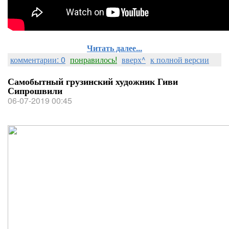
Читать далее...
комментарии: 0
понравилось!
вверх^
к полной версии
Самобытный грузинский художник Гиви
Сипрошвили
06-07-2019 00:45