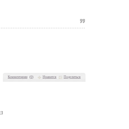
Комментарии
(
0
)
Нравится
Поделиться
!
]