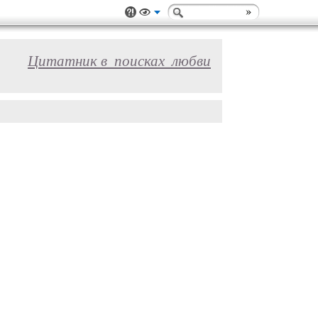
Цитатник в_поисках_любви