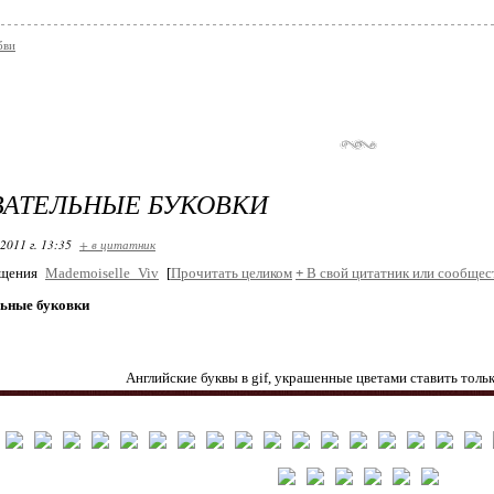
бви
ВАТЕЛЬНЫЕ БУКОВКИ
2011 г. 13:35
+ в цитатник
бщения
Mademoiselle_Viv
[
Прочитать целиком
+
В свой цитатник или сообщес
ьные буковки
Английские буквы в gif, украшенные цветами ставить тольк