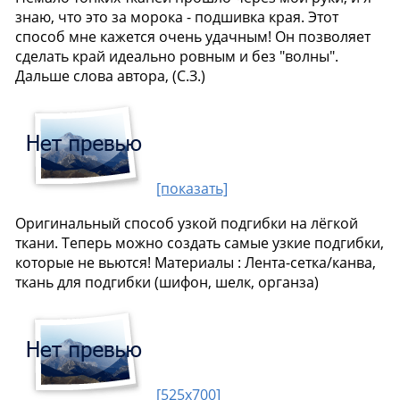
знаю, что это за морока - подшивка края. Этот
способ мне кажется очень удачным! Он позволяет
сделать край идеально ровным и без "волны".
Дальше слова автора, (С.З.)
[показать]
Оригинальный способ узкой подгибки на лёгкой
ткани. Теперь можно создать самые узкие подгибки,
которые не вьются! Материалы : Лента-сетка/канва,
ткань для подгибки (шифон, шелк, органза)
[525x700]