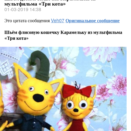
мультфильма «Три кота»
01-03-2019 14:38
Это цитата сообщения
Veh07
Оригинальное сообщение
Шьём флисовую кошечку Карамельку из мультфильма
«Три кота»