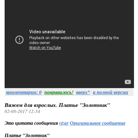
комментарии: 0
понравилось!
вверх^
к полной версии
Вяжем для взрослых. Платье "Золотник"
02-08-2017 12:34
Это цитата сообщения
vizar
Оригинальное сообщение
Платье "Золотник"