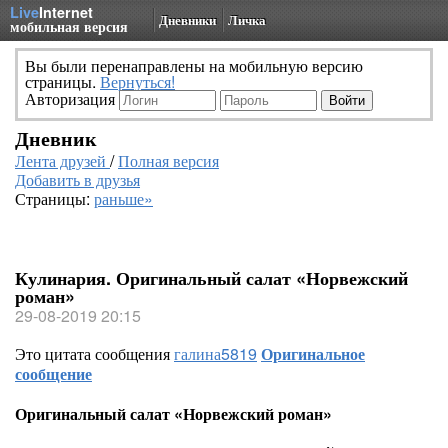
Live
Internet
Дневники
Личка
мобильная версия
Вы были перенаправлены на мобильную версию
страницы.
Вернуться!
Авторизация
Дневник
Лента друзей
/
Полная версия
Добавить в друзья
Страницы:
раньше»
Кулинария. Оригинальный салат «Норвежский
роман»
29-08-2019 20:15
Это цитата сообщения
галина5819
Оригинальное
сообщение
Оригинальный салат «Норвежский роман»