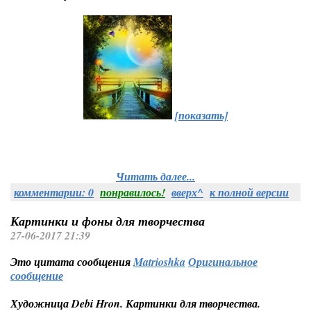
[показать]
Читать далее...
комментарии: 0
понравилось!
вверх^
к полной версии
Картинки и фоны для творчества
27-06-2017 21:39
Это цитата сообщения
Matrioshka
Оригинальное
сообщение
Художница Debi Hron. Картинки для творчества.