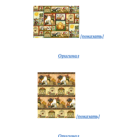
[показать]
Оригинал
[показать]
Оригинал