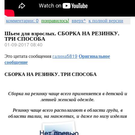
комментарии: 0
понравилось!
вверх^
к полной версии
Шьем для взрослых. СБОРКА НА РЕЗИНКУ.
ТРИ СПОСОБА
01-09-2017 08:40
Это цитата сообщения
галина5819
Оригинальное
сообщение
СБОРКА НА РЕЗИНКУ. ТРИ СПОСОБА
Сборка на резинку чаще всего применяется в детской и
летней женской одежде.
Резинку чаще всего располагают в области груди,
в
области талии,
на манжетах,
и даже по низу изделия