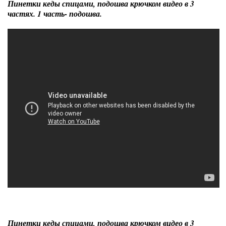
Пинетки кеды спицами, подошва крючком видео в 3
частях. 1 часть- подошва.
Пинетки кеды спицами, подошва крючком видео в 3