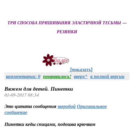
ТРИ СПОСОБА ПРИШИВАНИЯ ЭЛАСТИЧНОЙ ТЕСЬМЫ —
РЕЗИНКИ
[показать]
комментарии: 0
понравилось!
вверх^
к полной версии
Вяжем для детей. Пинетки
01-09-2017 08:34
Это цитата сообщения
зверобой
Оригинальное
сообщение
Пинетки кеды спицами, подошва крючком