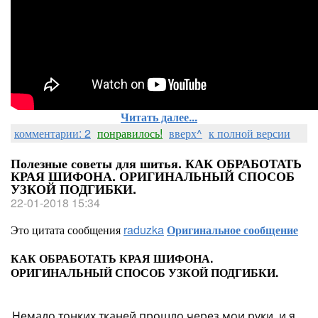
Читать далее...
комментарии: 2
понравилось!
вверх^
к полной версии
Полезные советы для шитья. КАК ОБРАБОТАТЬ
КРАЯ ШИФОНА. ОРИГИНАЛЬНЫЙ СПОСОБ
УЗКОЙ ПОДГИБКИ.
22-01-2018 15:34
Это цитата сообщения
raduzka
Оригинальное сообщение
КАК ОБРАБОТАТЬ КРАЯ ШИФОНА.
ОРИГИНАЛЬНЫЙ СПОСОБ УЗКОЙ ПОДГИБКИ.
Немало тонких тканей прошло через мои руки, и я