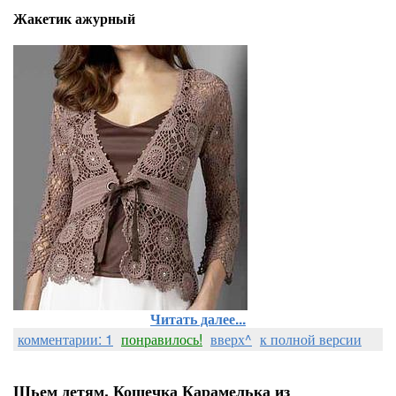
Жакетик ажурный
Читать далее...
комментарии: 1
понравилось!
вверх^
к полной версии
Шьем детям. Кошечка Карамелька из