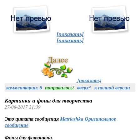
[показать]
[показать]
[показать]
комментарии: 0
понравилось!
вверх^
к полной версии
Картинки и фоны для творчества
27-06-2017 21:39
Это цитата сообщения
Matrioshka
Оригинальное
сообщение
Фоны для фотошопа.