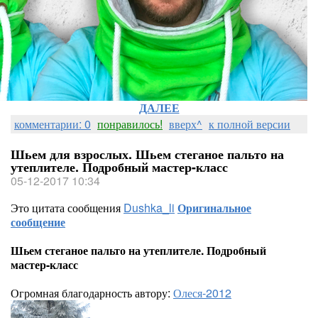
ДАЛЕЕ
комментарии: 0
понравилось!
вверх^
к полной версии
Шьем для взрослых. Шьем стеганое пальто на
утеплителе. Подробный мастер-класс
05-12-2017 10:34
Это цитата сообщения
Dushka_li
Оригинальное
сообщение
Шьем стеганое пальто на утеплителе. Подробный
мастер-класс
Огромная благодарность автору:
Олеся-2012