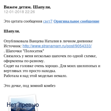
Вяжем детям. Шапули.
12-01-2018 22:26
Это цитата сообщения
свет7
Оригинальное сообщение
Шапули.
Опубликовала Ванцева Наталия в личном дневнике
Источник:
http://www.stranamam.ru/post/9054333/
. Шапочки "Полосатик"
Связалось у меня несколько шапочек по одной схемке,
оформлены по-разному.
Сидят на головке очень хорошо. Для моих шилопопых и
вертлявых это просто находка.
Работала я над этой моделью немало.
Это дочке, под зимний комбез