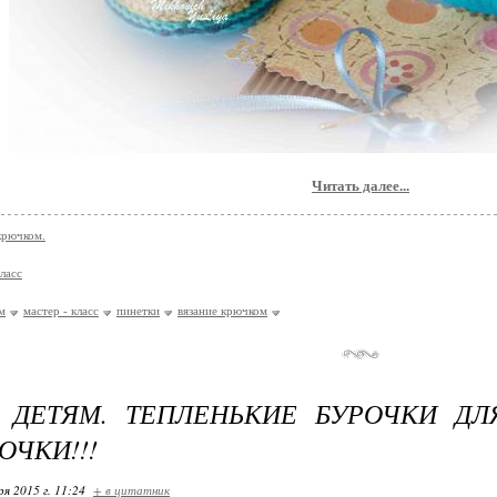
Читать далее...
крючком.
ласс
м
мастер - класс
пинетки
вязание крючком
 ДЕТЯМ. ТЕПЛЕНЬКИЕ БУРОЧКИ ДЛ
ОЧКИ!!!
ря 2015 г. 11:24
+ в цитатник