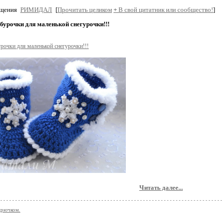
бщения
РИМИДАЛ
[
Прочитать целиком
+
В свой цитатник или сообщество!
]
бурочки для маленькой снегурочки!!!
рочки для маленькой снегурочки!!!
Читать далее...
крючком.