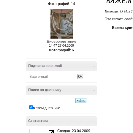
ВЯЖЕМ 
Фотографий: 14
Пятница, 13 Мая 2
Это цитата соо
Вяжем крюч
Бисероплетение
14:47 27.04.2009
Фотографий: 6
Подписка по e-mail
-
Поиск по дневнику
-
в этом дневнике
Статистика
-
Создан: 23.04.2009