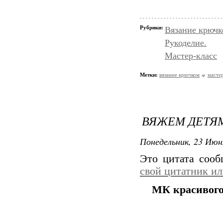
Рубрики:
Вязание крючк
Рукоделие.
Мастер-класс
Метки:
вязание крючком
мастер
ВЯЖЕМ ДЕТЯМ
Понедельник, 23 Июн
Это цитата соо
свой цитатник и
МК красивого