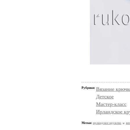
Рубрики:
Вязание крючк
Детское
Мастер-класс
Ирландское кр
Метки:
ирландское кружево
вя