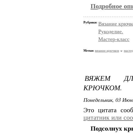
Подробное оп
Рубрики:
Вязание крючк
Рукоделие.
Мастер-класс
Метки:
вязание крючком
мастер
ВЯЖЕМ ДЛ
КРЮЧКОМ.
Понедельник, 03 Июн
Это цитата со
цитатник или со
Подсолнух кр