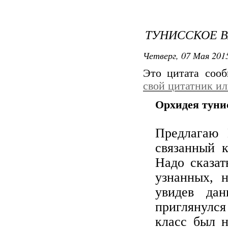
ТУНИССКОЕ В
Четверг, 07 Мая 2015
Это цитата соо
свой цитатник и
Орхидея туни
Предлагаю
связанный к
Надо сказат
узнанных, 
увидев да
приглянулся
класс был н