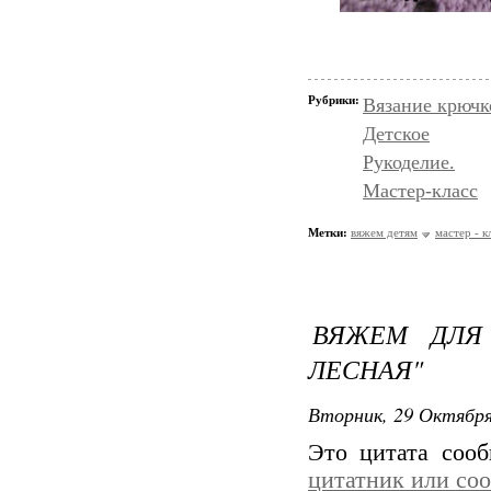
Рубрики:
Вязание крючк
Детское
Рукоделие.
Мастер-класс
Метки:
вяжем детям
мастер - к
ВЯЖЕМ ДЛЯ 
ЛЕСНАЯ"
Вторник, 29 Октября
Это цитата соо
цитатник или со