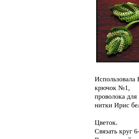
Использовала Н
крючок №1,
проволока для 
нитки Ирис бе
Цветок.
Связать круг 6