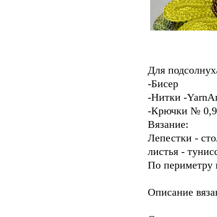
Для подсолнух
-Бисер
-Нитки -YarnAr
-Крючки № 0,9 
Вязание:
Лепестки - сто
листья - тунис
По периметру 
Описание вяза