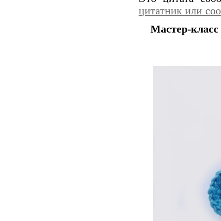
цитатник или со
Мастер-класс