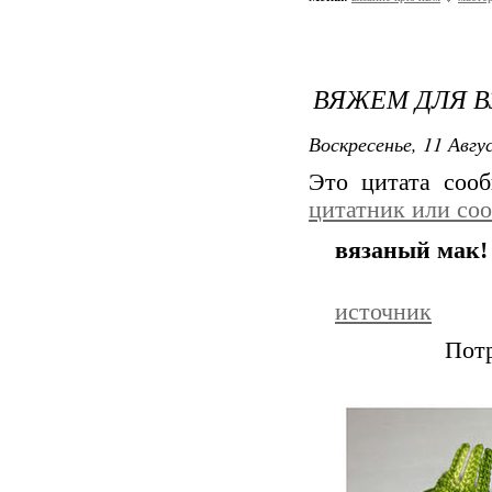
ВЯЖЕМ ДЛЯ В
Воскресенье, 11 Авгу
Это цитата соо
цитатник или со
вязаный мак!
источник
Пот