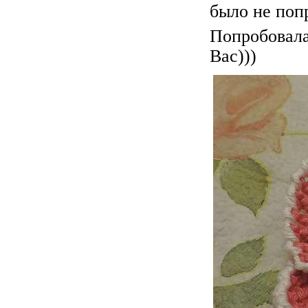
было не попр
Попробовала
Вас)))