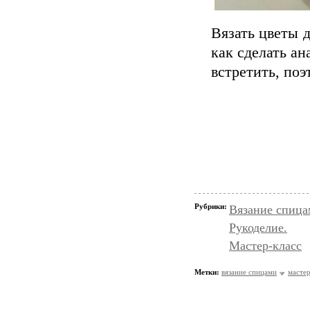
Вязать цветы 
как сделать а
встретить, по
Рубрики:
Вязание спица
Рукоделие.
Мастер-класс
Метки:
вязание спицами
мастер