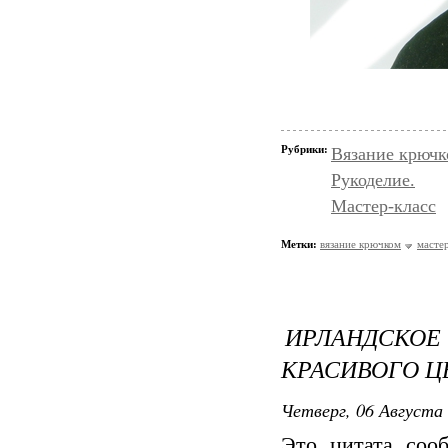
Рубрики:
Вязание крючк
Рукоделие.
Мастер-класс
Метки:
вязание крючком
мастер
ИРЛАНДСКО
КРАСИВОГО 
Четверг, 06 Августа 
Это цитата со