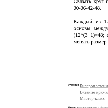
Связать круг 
30-36-42-48.
Каждый из 12
основы, между
(12*(3+1)=48;
менять размер 
Рубрики:
Бисероплетени
Вязание крючк
Мастер-класс
Метки:
вязание крючком
бисер