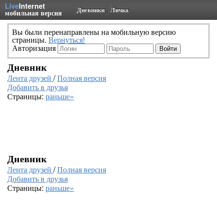
Live
Internet
Дневники
Личка
мобильная версия
Вы были перенаправлены на мобильную версию
страницы.
Вернуться!
Авторизация
Дневник
Лента друзей
/
Полная версия
Добавить в друзья
Страницы:
раньше»
Дневник
Лента друзей
/
Полная версия
Добавить в друзья
Страницы:
раньше»