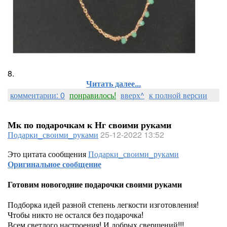
8.
Читать далее...
комментарии: 0
понравилось!
вверх^
к полной версии
Мк по подарочкам к Нг своими руками
Подарки_своими_руками
25-12-2022 13:52
Это цитата сообщения
Подарки_своими_руками
Оригинальное сообщение
Готовим новогодние подарочки своими руками
Подборка идей разной степень легкости изготовления!
Чтобы никто не остался без подарочка!
Всем светлого настроения! И добрых свершений!!!