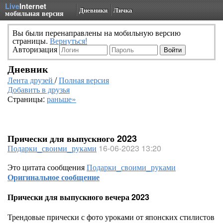
Live
Internet
Дневники
Личка
мобильная версия
Вы были перенаправлены на мобильную версию
страницы.
Вернуться!
Авторизация
Дневник
Лента друзей
/
Полная версия
Добавить в друзья
Страницы:
раньше»
Прически для выпускного 2023
Подарки_своими_руками
16-06-2023 13:20
Это цитата сообщения
Подарки_своими_руками
Оригинальное сообщение
Прически для выпускного вечера 2023
Трендовые прически с фото уроками от японских стилистов