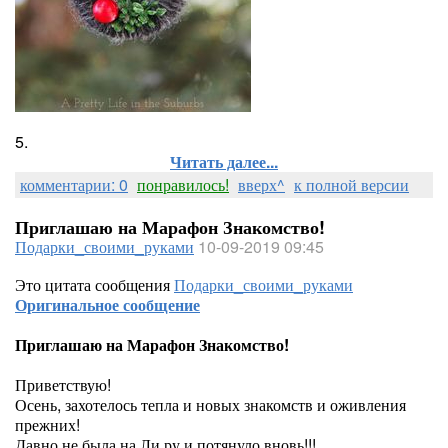
5.
Читать далее...
комментарии: 0
понравилось!
вверх^
к полной версии
Приглашаю на Марафон Знакомство!
Подарки_своими_руками
10-09-2019 09:45
Это цитата сообщения
Подарки_своими_руками
Оригинальное сообщение
Приглашаю на Марафон Знакомство!
Приветствую!
Осень, захотелось тепла и новых знакомств и оживления
прежних!
Давно не была на Ли ру и потянуло вновь!!!