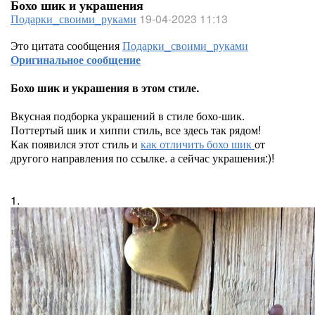
Бохо шик и украшения
Подарки_своими_руками
19-04-2023 11:13
Это цитата сообщения
Подарки_своими_руками
Оригинальное сообщение
Бохо шик и украшения в этом стиле.
Вкусная подборка украшений в стиле бохо-шик.
Поттертый шик и хиппи стиль, все здесь так рядом!
Как появился этот стиль и
как отличить бохо шик
от
другого направления по ссылке. а сейчас украшения:)!
1.