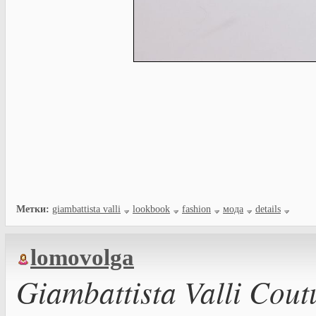
Метки:
giambattista valli
lookbook
fashion
мода
details
lomovolga
Giambattista Valli Cout