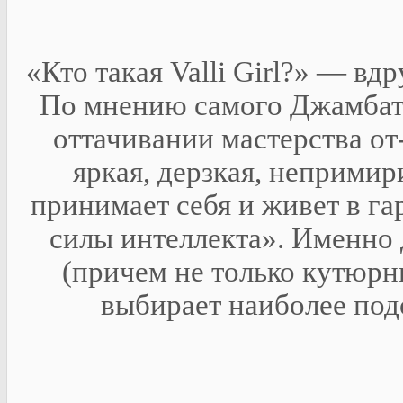
«Кто такая Valli Girl?» — вдр
По мнению самого Джамбатт
оттачивании мастерства от
яркая, дерзкая, неприми
принимает себя и живет в га
силы интеллекта». Именно д
(причем не только кутюрн
выбирает наиболее по