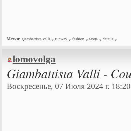
Метки:
giambattista valli
runway
fashion
мода
details
lomovolga
Giambattista Valli - Co
Воскресенье, 07 Июля 2024 г. 18:20