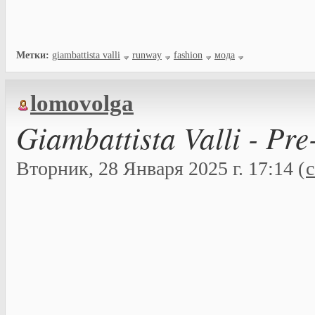
Метки:
giambattista valli
runway
fashion
мода
lomovolga
Giambattista Valli - Pre
Вторник, 28 Января 2025 г. 17:14 (