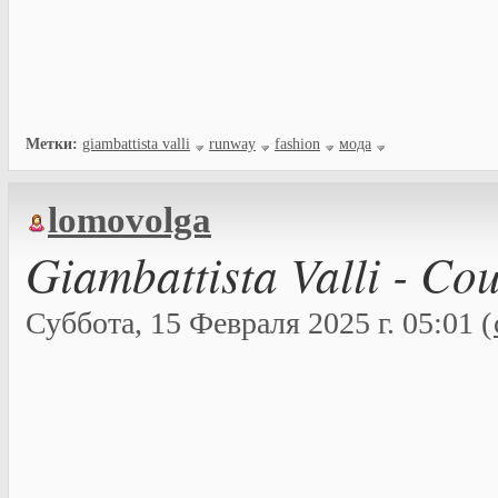
Метки:
giambattista valli
runway
fashion
мода
lomovolga
Giambattista Valli - Co
Суббота, 15 Февраля 2025 г. 05:01 (