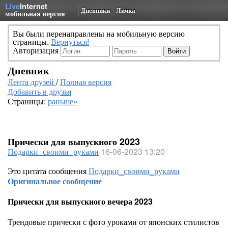
Live
Internet
Дневники
Личка
мобильная версия
Вы были перенаправлены на мобильную версию
страницы.
Вернуться!
Авторизация
Дневник
Лента друзей
/
Полная версия
Добавить в друзья
Страницы:
раньше»
Прически для выпускного 2023
Подарки_своими_руками
16-06-2023 13:20
Это цитата сообщения
Подарки_своими_руками
Оригинальное сообщение
Прически для выпускного вечера 2023
Трендовые прически с фото уроками от японских стилистов