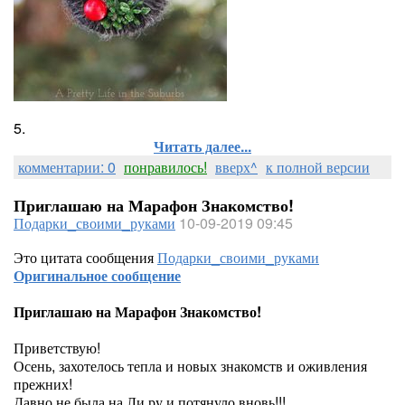
5.
Читать далее...
комментарии: 0
понравилось!
вверх^
к полной версии
Приглашаю на Марафон Знакомство!
Подарки_своими_руками
10-09-2019 09:45
Это цитата сообщения
Подарки_своими_руками
Оригинальное сообщение
Приглашаю на Марафон Знакомство!
Приветствую!
Осень, захотелось тепла и новых знакомств и оживления
прежних!
Давно не была на Ли ру и потянуло вновь!!!