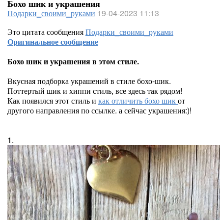
Бохо шик и украшения
Подарки_своими_руками
19-04-2023 11:13
Это цитата сообщения
Подарки_своими_руками
Оригинальное сообщение
Бохо шик и украшения в этом стиле.
Вкусная подборка украшений в стиле бохо-шик.
Поттертый шик и хиппи стиль, все здесь так рядом!
Как появился этот стиль и
как отличить бохо шик
от
другого направления по ссылке. а сейчас украшения:)!
1.