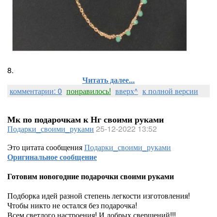
8.
Читать далее...
комментарии: 0
понравилось!
вверх^
к полной версии
Мк по подарочкам к Нг своими руками
Подарки_своими_руками
25-12-2022 13:52
Это цитата сообщения
Подарки_своими_руками
Оригинальное сообщение
Готовим новогодние подарочки своими руками
Подборка идей разной степень легкости изготовления!
Чтобы никто не остался без подарочка!
Всем светлого настроения! И добрых свершений!!!