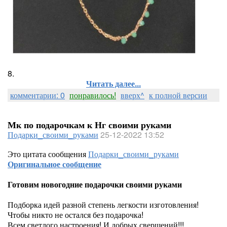
8.
Читать далее...
комментарии: 0
понравилось!
вверх^
к полной версии
Мк по подарочкам к Нг своими руками
Подарки_своими_руками
25-12-2022 13:52
Это цитата сообщения
Подарки_своими_руками
Оригинальное сообщение
Готовим новогодние подарочки своими руками
Подборка идей разной степень легкости изготовления!
Чтобы никто не остался без подарочка!
Всем светлого настроения! И добрых свершений!!!