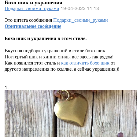
Бохо шик и украшения
Подарки_своими_руками
19-04-2023 11:13
Это цитата сообщения
Подарки_своими_руками
Оригинальное сообщение
Бохо шик и украшения в этом стиле.
Вкусная подборка украшений в стиле бохо-шик.
Поттертый шик и хиппи стиль, все здесь так рядом!
Как появился этот стиль и
как отличить бохо шик
от
другого направления по ссылке. а сейчас украшения:)!
1.