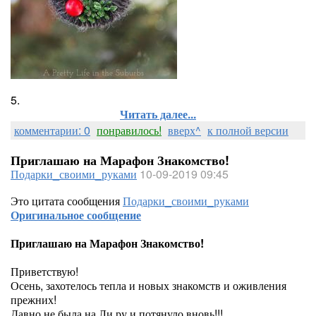
5.
Читать далее...
комментарии: 0
понравилось!
вверх^
к полной версии
Приглашаю на Марафон Знакомство!
Подарки_своими_руками
10-09-2019 09:45
Это цитата сообщения
Подарки_своими_руками
Оригинальное сообщение
Приглашаю на Марафон Знакомство!
Приветствую!
Осень, захотелось тепла и новых знакомств и оживления
прежних!
Давно не была на Ли ру и потянуло вновь!!!