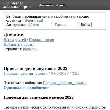
Live
Internet
Дневники
Личка
мобильная версия
Вы были перенаправлены на мобильную версию
страницы.
Вернуться!
Авторизация
Дневник
Лента друзей
/
Полная версия
Добавить в друзья
Страницы:
раньше»
Прически для выпускного 2023
Подарки_своими_руками
16-06-2023 13:20
Это цитата сообщения
Подарки_своими_руками
Оригинальное сообщение
Прически для выпускного вечера 2023
Трендовые прически с фото уроками от японских стилистов