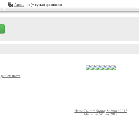
Авось
из (+ сутки) дневников
зданием поста
Haute Couture Spring Summer 2012
Men's Fall/Winter 2012