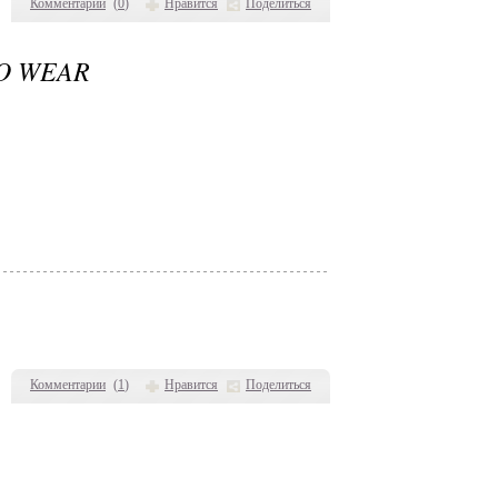
Комментарии
(
0
)
Нравится
Поделиться
TO WEAR
Комментарии
(
1
)
Нравится
Поделиться