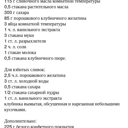
115 г сливочного масла комнатной температуры
0,5 стакана растительного масла
300 г сахара
85 г порошкового клубничного желатина
3 яйца комнатной температуры
1 ч. л. ванильного экстракта
3 стакана муки
1 ст. л. разрыхлителя
2 ч. л. соли
1 стакан молока
0,5 стакана клубничного пюре.
Для взбитых сливок:
2,5 ч.л. порошкового желатина
3 ст. л. холодной воды
0,5 стакана сахара
1/2 стакана сахарной пудры
1 ст. л. ванильного экстракта
клубника вымытая, обсушенная и нарезанная небольшими
кусочками.
Дополнительно:
225 г белого конфетного покрытия