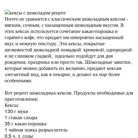
Ничто не сравнится с классическим шоколадным кексом -
мягким, сочным, с насыщенным шоколадным вкусом. В
этих кексах используется сочетание какао-порошка и
горячего кофе, что придает им невероятно насыщенный
вкус и нежную текстуру. Эти кексы, покрытые
шелковистой шоколадной помадкой кремовой, однородной
и не слишком сладкой, идеально подойдут для дня
рождения, праздника или просто так. Шоколадные завитки,
которые можно добавить по желанию, придают кексам
элегантный вид, как в пекарне, и делают их еще более
особенными.
Вот рецепт шоколадных кексов. Продукты необходимые для
приготовления:
Кексы:
130 г муки
1 стакан сахара
35 г какао-порошка
1 чайная ложка разрыхлитель
0,5 ч. л. соды