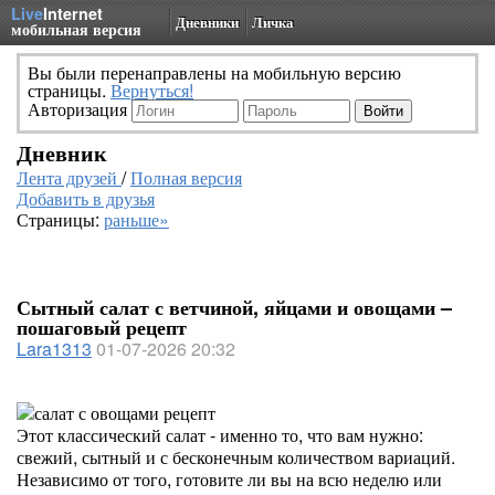
Live
Internet
Дневники
Личка
мобильная версия
Вы были перенаправлены на мобильную версию
страницы.
Вернуться!
Авторизация
Дневник
Лента друзей
/
Полная версия
Добавить в друзья
Страницы:
раньше»
Сытный салат с ветчиной, яйцами и овощами –
пошаговый рецепт
Lara1313
01-07-2026 20:32
Этот классический салат - именно то, что вам нужно:
свежий, сытный и с бесконечным количеством вариаций.
Независимо от того, готовите ли вы на всю неделю или