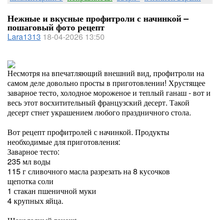
Нежные и вкусные профитроли с начинкой –
пошаговый фото рецепт
Lara1313
18-04-2026 13:50
Несмотря на впечатляющий внешний вид, профитроли на
самом деле довольно просты в приготовлении! Хрустящее
заварное тесто, холодное мороженое и теплый ганаш - вот и
весь этот восхитительный французский десерт. Такой
десерт стнет украшением любого праздничного стола.
Вот рецепт профитролей с начинкой. Продукты
необходимые для приготовления:
Заварное тесто:
235 мл воды
115 г сливочного масла разрезать на 8 кусочков
щепотка соли
1 стакан пшеничной муки
4 крупных яйца.