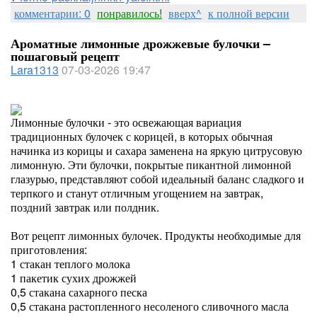
комментарии: 0
понравилось!
вверх^
к полной версии
Ароматные лимонные дрожжевые булочки –
пошаговый рецепт
Lara1313
07-03-2026 19:47
Лимонные булочки - это освежающая вариация
традиционных булочек с корицей, в которых обычная
начинка из корицы и сахара заменена на яркую цитрусовую
лимонную. Эти булочки, покрытые пикантной лимонной
глазурью, представляют собой идеальный баланс сладкого и
терпкого и станут отличным угощением на завтрак,
поздний завтрак или полдник.
Вот рецепт лимонных булочек. Продукты необходимые для
приготовления:
1 стакан теплого молока
1 пакетик сухих дрожжей
0,5 стакана сахарного песка
0,5 стакана растопленного несоленого сливочного масла