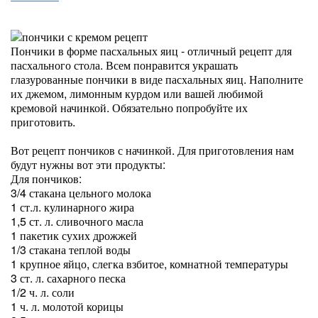
Пончики в форме пасхальных яиц - отличный рецепт для
пасхального стола. Всем понравится украшать
глазурованные пончики в виде пасхальных яиц. Наполните
их джемом, лимонным курдом или вашей любимой
кремовой начинкой. Обязательно попробуйте их
приготовить.
Вот рецепт пончиков с начинкой. Для приготовления нам
будут нужны вот эти продукты:
Для пончиков:
3/4 стакана цельного молока
1 ст.л. кулинарного жира
1,5 ст. л. сливочного масла
1 пакетик сухих дрожжей
1/3 стакана теплой воды
1 крупное яйцо, слегка взбитое, комнатной температуры
3 ст. л. сахарного песка
1/2 ч. л. соли
1 ч. л. молотой корицы