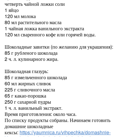
четверть чайной ложки соли
1 яйцо
120 мл молока
80 мл растительного масла
1 чайная ложка ванильного экстракта
120 мл сваренного кофе или горячей воды.
Шоколадные завитки (по желанию для украшения):
85 г рубленого шоколада
2 ч. л. кулинарного жира.
Шоколадная глазурь:
85 г измельченного шоколада
60 мл жирных сливок
225 г сливочного масла
65 г какао-порошка
250 г сахарной пудры
1 ч. л. ванильный экстракт.
Время приготовления: около часа.
По списку продукты собраны. Начинаем готовить
домашние шоколадные
кексы:
https://yaumnica.ru/vihpechka/domashnie-