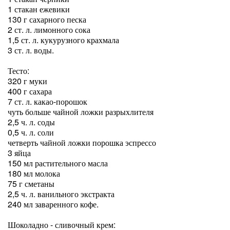
1 стакан ежевики
130 г сахарного песка
2 ст. л. лимонного сока
1,5 ст. л. кукурузного крахмала
3 ст. л. воды.
Тесто:
320 г муки
400 г сахара
7 ст. л. какао-порошок
чуть больше чайной ложки разрыхлителя
2,5 ч. л. соды
0,5 ч. л. соли
четверть чайной ложки порошка эспрессо
3 яйца
150 мл растительного масла
180 мл молока
75 г сметаны
2,5 ч. л. ванильного экстракта
240 мл заваренного кофе.
Шоколадно - сливочный крем: