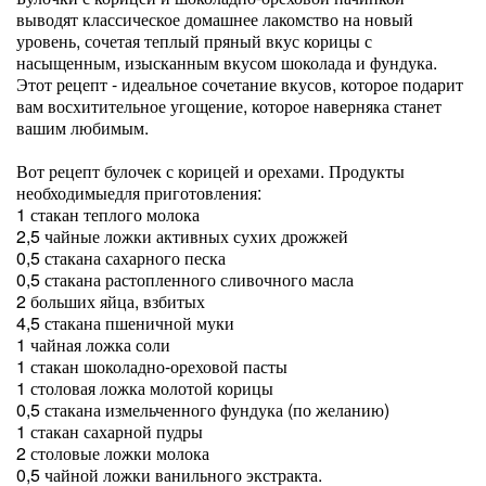
выводят классическое домашнее лакомство на новый
уровень, сочетая теплый пряный вкус корицы с
насыщенным, изысканным вкусом шоколада и фундука.
Этот рецепт - идеальное сочетание вкусов, которое подарит
вам восхитительное угощение, которое наверняка станет
вашим любимым.
Вот рецепт булочек с корицей и орехами. Продукты
необходимыедля приготовления:
1 стакан теплого молока
2,5 чайные ложки активных сухих дрожжей
0,5 стакана сахарного песка
0,5 стакана растопленного сливочного масла
2 больших яйца, взбитых
4,5 стакана пшеничной муки
1 чайная ложка соли
1 стакан шоколадно-ореховой пасты
1 столовая ложка молотой корицы
0,5 стакана измельченного фундука (по желанию)
1 стакан сахарной пудры
2 столовые ложки молока
0,5 чайной ложки ванильного экстракта.