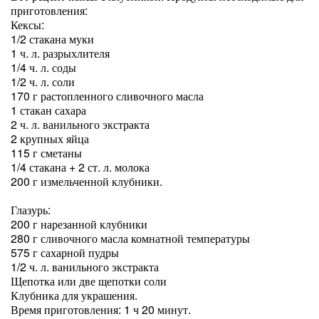
приготовления:
Кексы:
1/2 стакана муки
1 ч. л. разрыхлителя
1/4 ч. л. соды
1/2 ч. л. соли
170 г растопленного сливочного масла
1 стакан сахара
2 ч. л. ванильного экстракта
2 крупных яйца
115 г сметаны
1/4 стакана + 2 ст. л. молока
200 г измельченной клубники.
Глазурь:
200 г нарезанной клубники
280 г сливочного масла комнатной температуры
575 г сахарной пудры
1/2 ч. л. ванильного экстракта
Щепотка или две щепотки соли
Клубника для украшения.
Время приготовления: 1 ч 20 минут.