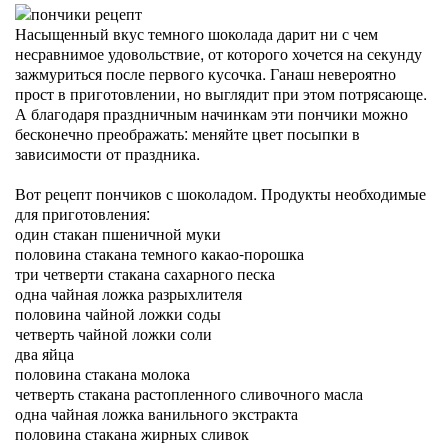
Насыщенный вкус темного шоколада дарит ни с чем
несравнимое удовольствие, от которого хочется на секунду
зажмуриться после первого кусочка. Ганаш невероятно
прост в приготовлении, но выглядит при этом потрясающе.
А благодаря праздничным начинкам эти пончики можно
бесконечно преображать: меняйте цвет посыпки в
зависимости от праздника.
Вот рецепт пончиков с шоколадом. Продукты необходимые
для приготовления:
один стакан пшеничной муки
половина стакана темного какао-порошка
три четверти стакана сахарного песка
одна чайная ложка разрыхлителя
половина чайной ложки соды
четверть чайной ложки соли
два яйца
половина стакана молока
четверть стакана растопленного сливочного масла
одна чайная ложка ванильного экстракта
половина стакана жирных сливок