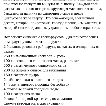
при этом не требует ни минуты на выпечку. Каждый слой
рассказывает свою историю: хрустящая маслянистая основа,
бархатистая начинка из сливочного сыра и яркое
цитрусовое желе сверху. Это освежающий, элегантный
десерт, который приготовить гораздо проще, чем кажется, и
который станет идеальным украшением любого торжества.
Вот рецепт чизкейка с грейпфруктом. Для приготовления
нам будут нужны вот эти продукты:
2 больших розовых грейпфрута, выжатых и очищенных от
цедры
250 г измельченных крекеров «Грэм»
100 г несоленого сливочного масла, растопить
500 г размягченного сливочного сыра
200 мл жирных сливок для взбивания
150 г сахарной пудры
2 чайные ложки ванильного экстракта
14 г желатинового порошка без добавок
4 столовые ложки холодной воды
100 г сахарного песка
Розовый пищевой краситель, по желанию
Свежие веточки мяты для украшения