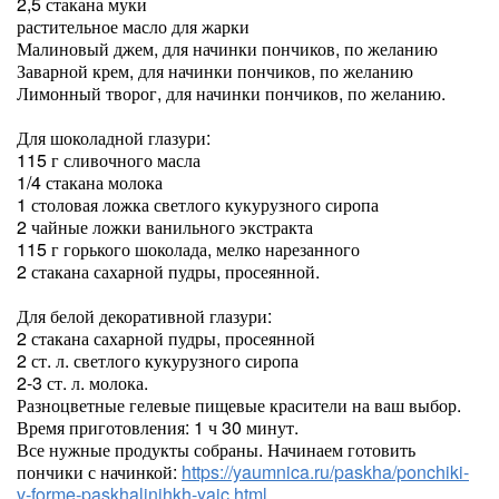
2,5 стакана муки
растительное масло для жарки
Малиновый джем, для начинки пончиков, по желанию
Заварной крем, для начинки пончиков, по желанию
Лимонный творог, для начинки пончиков, по желанию.
Для шоколадной глазури:
115 г сливочного масла
1/4 стакана молока
1 столовая ложка светлого кукурузного сиропа
2 чайные ложки ванильного экстракта
115 г горького шоколада, мелко нарезанного
2 стакана сахарной пудры, просеянной.
Для белой декоративной глазури:
2 стакана сахарной пудры, просеянной
2 ст. л. светлого кукурузного сиропа
2-3 ст. л. молока.
Разноцветные гелевые пищевые красители на ваш выбор.
Время приготовления: 1 ч 30 минут.
Все нужные продукты собраны. Начинаем готовить
пончики с начинкой:
https://yaumnica.ru/paskha/ponchiki-
v-forme-paskhaljnihkh-yaic.html