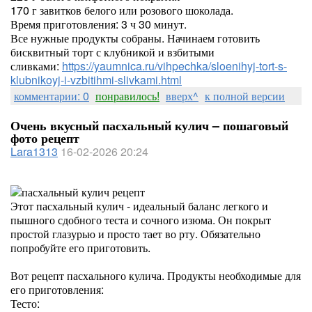
170 г завитков белого или розового шоколада.
Время приготовления: 3 ч 30 минут.
Все нужные продукты собраны. Начинаем готовить
бисквитный торт с клубникой и взбитыми
сливками:
https://yaumnica.ru/vihpechka/sloenihyj-tort-s-
klubnikoyj-i-vzbitihmi-slivkami.html
комментарии: 0
понравилось!
вверх^
к полной версии
Очень вкусный пасхальный кулич – пошаговый
фото рецепт
Lara1313
16-02-2026 20:24
Этот пасхальный кулич - идеальный баланс легкого и
пышного сдобного теста и сочного изюма. Он покрыт
простой глазурью и просто тает во рту. Обязательно
попробуйте его приготовить.
Вот рецепт пасхального кулича. Продукты необходимые для
его приготовления:
Тесто: