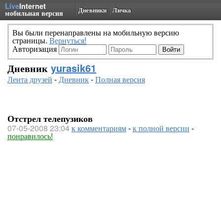
Live
Internet
Дневники
Личка
мобильная версия
Вы были перенаправлены на мобильную версию
страницы.
Вернуться!
Авторизация
Дневник
yurasik61
Лента друзей
-
Дневник
-
Полная версия
Отстрел телепузиков
07-05-2008 23:04
к комментариям
-
к полной версии
-
понравилось!