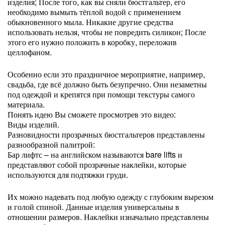
изделия; После того, как вы сняли бюстгальтер, его
необходимо вымыть тёплой водой с применением
обыкновенного мыла. Никакие другие средства
использовать нельзя, чтобы не повредить силикон; После
этого его нужно положить в коробку, переложив
целлофаном.
Особенно если это праздничное мероприятие, например,
свадьба, где всё должно быть безупречно. Они незаметны
под одеждой и крепятся при помощи текстуры самого
материала.
Понять идею Вы сможете просмотрев это видео:
Виды изделий.
Разновидности прозрачных бюстгальтеров представлены
разнообразной палитрой:
Бар лифтс – на английском называются bare lifts и
представляют собой прозрачные наклейки, которые
используются для подтяжки груди.
Их можно надевать под любую одежду с глубоким вырезом
и голой спиной. Данные изделия универсальны в
отношении размеров. Наклейки изначально представлены