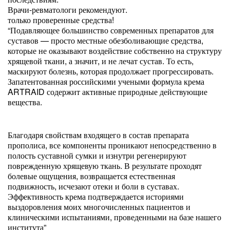
Врачи-ревматологи рекомендуют.
только проверенные средства!
“Подавляющее большинство современных препаратов для
суставов — просто местные обезболивающие средства,
которые не оказывают воздействие собственно на структуру
хрящевой ткани, а значит, и не лечат сустав. То есть,
маскируют болезнь, которая продолжает прогрессировать.
Запатентованная российскими учеными формула крема
ARTRAID содержит активные природные действующие
вещества.
Благодаря свойствам входящего в состав препарата
прополиса, все компоненты проникают непосредственно в
полость суставной сумки и изнутри регенерируют
поврежденную хрящевую ткань. В результате проходят
болевые ощущения, возвращается естественная
подвижность, исчезают отеки и боли в суставах.
Эффективность крема подтверждается историями
выздоровления моих многочисленных пациентов и
клиническими испытаниями, проведенными на базе нашего
института”