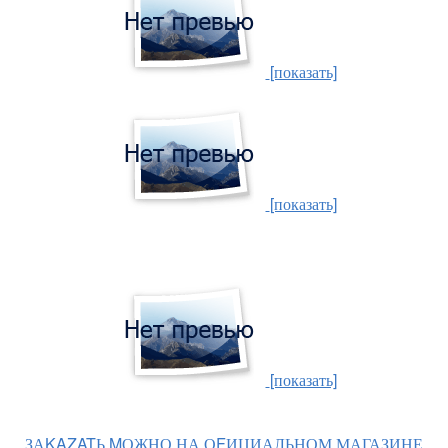
[показать]
[показать]
[показать]
ЗАKAZATЬ MОЖНО НА ОFИЦИАЛЬНОМ МАГАЗИНЕ