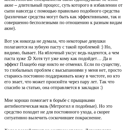
акне – длительный процесс, суть которого в избавлении от
сыпи навсегда с помощью правильно подобного средства
(различные средства могут быть как эффективными, так и
совершенно бесполезными по отношению к разным видам
акне).
Вот уж никогда не думала, что некоторые девушки
полагаются на зубную пасту с такой проблемой :) Но,
видимо, бывает. На яблочный уксус ведь надеются, а чем
паста хуже :D Хотя тут уже кому как подойдет… Да и
эффект Плацебо еще никто не отменял. Если по существу,
то глобальных проблем с высыпаниями у меня нет, просто
стараюсь постоянно поддерживать кожу в чистоте, но кто
его знает, что может произойти через пару лет. Так что
спасибо за статью, она отправляется в закладки :)
Мне хорошо помогает в борьбе с прыщиками
антибиотическая мазь (Метрогил и подобные). Но это
средство походит не для постоянного ухода, а скорее
ситуативно вылечить соскочившее покраснение.