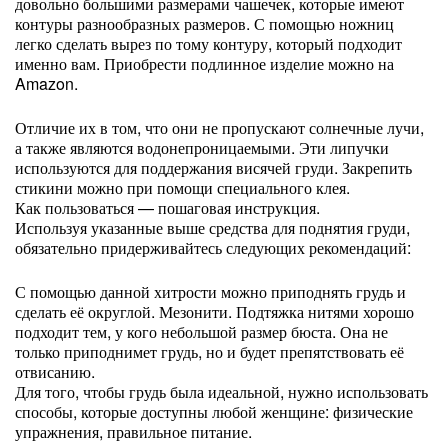
довольно большими размерами чашечек, которые имеют
контуры разнообразных размеров. С помощью ножниц
легко сделать вырез по тому контуру, который подходит
именно вам. Приобрести подлинное изделие можно на
Amazon.
Отличие их в том, что они не пропускают солнечные лучи,
а также являются водонепроницаемыми. Эти липучки
используются для поддержания висячей груди. Закрепить
стикини можно при помощи специального клея.
Как пользоваться — пошаговая инструкция.
Используя указанные выше средства для поднятия груди,
обязательно придерживайтесь следующих рекомендаций:
С помощью данной хитрости можно приподнять грудь и
сделать её округлой. Мезонити. Подтяжка нитями хорошо
подходит тем, у кого небольшой размер бюста. Она не
только приподнимет грудь, но и будет препятствовать её
отвисанию.
Для того, чтобы грудь была идеальной, нужно использовать
способы, которые доступны любой женщине: физические
упражнения, правильное питание.