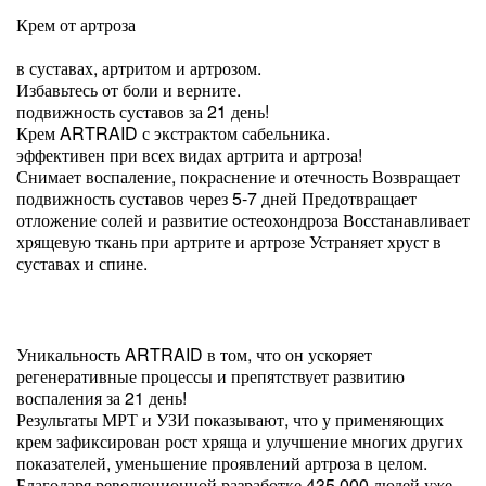
Крем от артроза
в суставах, артритом и артрозом.
Избавьтесь от боли и верните.
подвижность суставов за 21 день!
Крем ARTRAID с экстрактом сабельника.
эффективен при всех видах артрита и артроза!
Снимает воспаление, покраснение и отечность Возвращает
подвижность суставов через 5-7 дней Предотвращает
отложение солей и развитие остеохондроза Восстанавливает
хрящевую ткань при артрите и артрозе Устраняет хруст в
суставах и спине.
Уникальность ARTRAID в том, что он ускоряет
регенеративные процессы и препятствует развитию
воспаления за 21 день!
Результаты МРТ и УЗИ показывают, что у применяющих
крем зафиксирован рост хряща и улучшение многих других
показателей, уменьшение проявлений артроза в целом.
Благодаря революционной разработке 435 000 людей уже