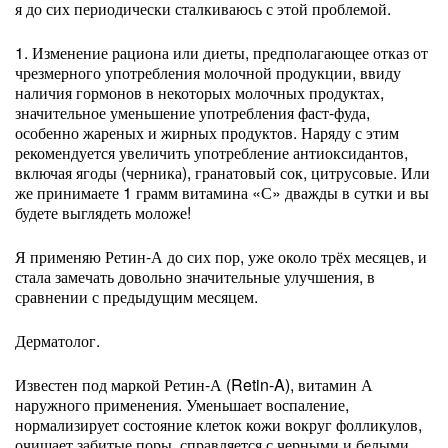
я до сих периодически сталкиваюсь с этой проблемой.
1. Изменение рациона или диеты, предполагающее отказ от
чрезмерного употребления молочной продукции, ввиду
наличия гормонов в некоторых молочных продуктах,
значительное уменьшение употребления фаст-фуда,
особенно жареных и жирных продуктов. Наряду с этим
рекомендуется увеличить употребление антиоксидантов,
включая ягоды (черника), гранатовый сок, цитрусовые. Или
же принимаете 1 грамм витамина «С» дважды в сутки и вы
будете выглядеть моложе!
Я применяю Ретин-А до сих пор, уже около трёх месяцев, и
стала замечать довольно значительные улучшения, в
сравнении с предыдущим месяцем.
Дерматолог.
Известен под маркой Ретин-А (Retin-A), витамин А
наружного применения. Уменьшает воспаление,
нормализирует состояние клеток кожи вокруг фолликулов,
очищает забитые поры, справляется с черными и белыми