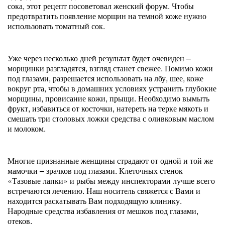
сока, этот рецепт посоветовал женский форум. Чтобы
предотвратить появление морщин на темной коже нужно
использовать томатный сок.
Уже через несколько дней результат будет очевиден –
морщинки разгладятся, взгляд станет свежее. Помимо кожи
под глазами, разрешается использовать на лбу, шее, коже
вокруг рта, чтобы в домашних условиях устранить глубокие
морщины, провисание кожи, прыщи. Необходимо вымыть
фрукт, избавиться от косточки, натереть на терке мякоть и
смешать три столовых ложки средства с оливковым маслом
и молоком.
Многие признанные женщины страдают от одной и той же
мамочки – зрачков под глазами. Клеточных стенок
«Тазовые лапки» и рыбы между инспекторами лучше всего
встречаются лечению. Наш носитель свяжется с Вами и
находится раскатывать Вам подходящую клинику.
Народные средства избавления от мешков под глазами,
отеков.