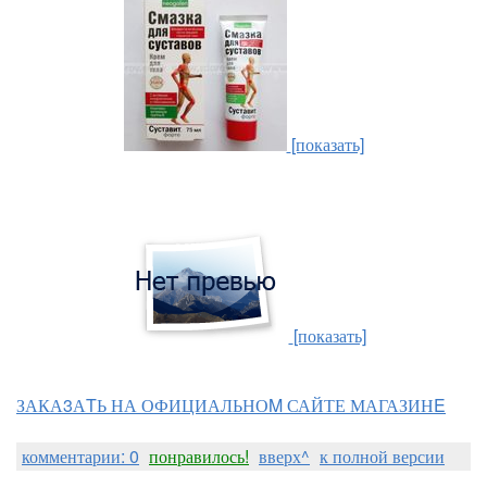
[показать]
[показать]
ЗАКА3АTЬ НА ОФИЦИАЛЬНОM САЙТЕ МАГАЗИНE
комментарии: 0
понравилось!
вверх^
к полной версии