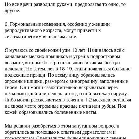
Но все врачи разводили руками, предполагая то одно, то
другое.
6. Гормональные изменения, особенно у женщин
репродуктивного возраста, могут привести к
систематическим вспышкам акне.
Я мучаюсь со своей кожей уже 10 лет. Начиналось всё с
банальных мелких прыщиков и угрей в подростковом
возрасте, которые быстро появлялись и так же быстро
исчезали. Но затем, лет в 18-19, стали появляться большие
подкожные прыщи. По всему лицу образовывались
огромные шишки, размером с виноградину, заполненные
гноем. Они могли самостоятельно вскрываться через
несколько дней или недель, и тогда гной вытекал наружу.
Либо могли рассасываться в течении 1-2 месяцев, оставляя
на своем месте огромные красные пятна или рубцы. Под
кожей образовывались болезненные кисты.
Мы решили разобраться в этом запутанном вопросе и
обратились за помощью к опытным дерматологам и
косметологам. Специалисты были единодушны: лечение