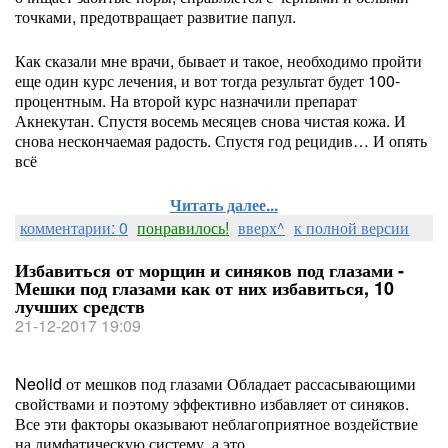
точками, предотвращает развитие папул.
Как сказали мне врачи, бывает и такое, необходимо пройти
еще один курс лечения, и вот тогда результат будет 100-
процентным. На второй курс назначили препарат
Акнекутан. Спустя восемь месяцев снова чистая кожа. И
снова нескончаемая радость. Спустя год рецидив… И опять
всё
Читать далее...
комментарии: 0
понравилось!
вверх^
к полной версии
Избавиться от морщин и синяков под глазами -
Мешки под глазами как от них избавиться, 10
лучших средств
21-12-2017 19:09
Neolid от мешков под глазами Обладает рассасывающими
свойствами и поэтому эффективно избавляет от синяков.
Все эти факторы оказывают неблагоприятное воздействие
на лимфатическую систему, а это