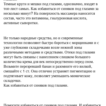
Темные круги и мешки под глазами, однозначно, входят в
топ-лист самых. Как избавиться от синяков под глазами за
несколько минут? На поверхность массажера наносится
состав, часто это витамины, гиалуроновая кислота,
активные сыворотки.
Не только народные средства, но и современные
технологии позволяют быстро бороться с морщинками и с
уже глубокими складочками возле нежной зоны
различными методами и средствами. Отеки под глазами
могут быть связаны с нанесением слишком большого
количества крема для век непосредственно перед сном.
Возьмите перезревший банан и разомните его вилкой,
смешайте с 1 ст. Она отлично устраняет пигментацию и
подтягивает кожу, позволяет уменьшить мимические
складочки.
Как избавиться от синяков под глазами.
Помогите избавиться от синяков под глазами. И избавиться.