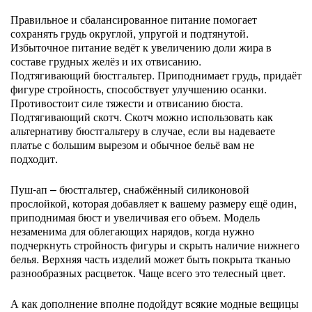
Правильное и сбалансированное питание помогает
сохранять грудь округлой, упругой и подтянутой.
Избыточное питание ведёт к увеличению доли жира в
составе грудных желёз и их отвисанию.
Подтягивающий бюстгальтер. Приподнимает грудь, придаёт
фигуре стройность, способствует улучшению осанки.
Противостоит силе тяжести и отвисанию бюста.
Подтягивающий скотч. Скотч можно использовать как
альтернативу бюстгальтеру в случае, если вы надеваете
платье с большим вырезом и обычное бельё вам не
подходит.
Пуш-ап – бюстгальтер, снабжённый силиконовой
прослойкой, которая добавляет к вашему размеру ещё один,
приподнимая бюст и увеличивая его объем. Модель
незаменима для облегающих нарядов, когда нужно
подчеркнуть стройность фигуры и скрыть наличие нижнего
белья. Верхняя часть изделий может быть покрыта тканью
разнообразных расцветок. Чаще всего это телесный цвет.
А как дополнение вполне подойдут всякие модные вещицы