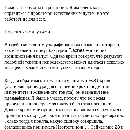
Помогли гормоны и третиноин. Я бы очень хотела
справиться с проблемой естественным путем, но это
работает не для всех.
Поделиться с друзьями.
Воздействие светом ультрафиолетовых ламп, от которого,
как все знают, гибнут бактерии P.acnes – причина
возникновения папул. Однако врачи говорят, что результат
подобной терапии непредсказуем: может длиться несколько
месяцев, а может исчезнуть уже через пару недель.
Когда я обратилась к гематологу, помимо УФО-крови
(отличная процедура для очищения крови, поднятия
иммунитета и жизненного тонуса), он назначил мне
плазмаферез. Я была в ужасе, потому что во время
проведения процедур моя плазма была зеленого цвета!
Долгое время мне пришлось восстанавливаться, лечиться и
приводить в порядок свой организм после этих препаратов.
Только тогда я поняла, какую ошибку совершила,
согласившись принимать Изотретиноин… Сейчас мне 28 и