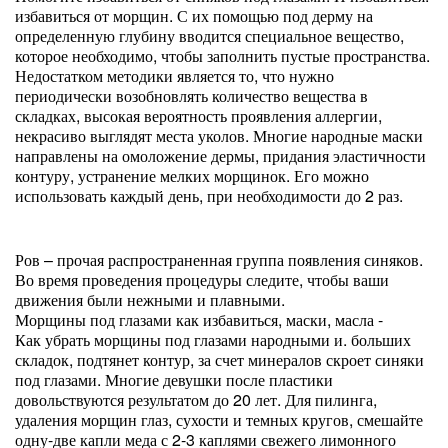
избавиться от морщин. С их помощью под дерму на
определенную глубину вводится специальное вещество,
которое необходимо, чтобы заполнить пустые пространства.
Недостатком методики является то, что нужно
периодически возобновлять количество вещества в
складках, высокая вероятность проявления аллергии,
некрасиво выглядят места уколов. Многие народные маски
направлены на омоложение дермы, придания эластичности
контуру, устранение мелких морщинок. Его можно
использовать каждый день, при необходимости до 2 раз.
Ров – прочая распространенная группа появления синяков.
Во время проведения процедуры следите, чтобы ваши
движения были нежными и плавными.
Морщины под глазами как избавиться, маски, масла -
Как убрать морщины под глазами народными и. больших
складок, подтянет контур, за счет минералов скроет синяки
под глазами. Многие девушки после пластики
довольствуются результатом до 20 лет. Для пилинга,
удаления морщин глаз, сухости и темных кругов, смешайте
одну-две капли меда с 2-3 каплями свежего лимонного