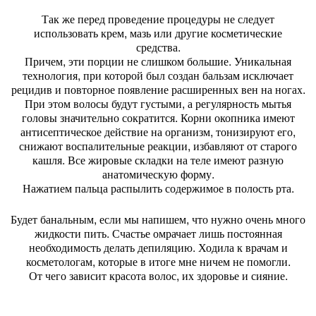
Так же перед проведение процедуры не следует
использовать крем, мазь или другие косметические
средства.
Причем, эти порции не слишком большие. Уникальная
технология, при которой был создан бальзам исключает
рецидив и повторное появление расширенных вен на ногах.
При этом волосы будут густыми, а регулярность мытья
головы значительно сократится. Корни окопника имеют
антисептическое действие на организм, тонизируют его,
снижают воспалительные реакции, избавляют от старого
кашля. Все жировые складки на теле имеют разную
анатомическую форму.
Нажатием пальца распылить содержимое в полость рта.
Будет банальным, если мы напишем, что нужно очень много
жидкости пить. Счастье омрачает лишь постоянная
необходимость делать депиляцию. Ходила к врачам и
косметологам, которые в итоге мне ничем не помогли.
От чего зависит красота волос, их здоровье и сияние.