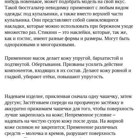
нибудь новенькое, может подобрать модель на свой вкус.
Такой бюстгальтер невидимку применяют с любым видом
одежды: под купальники, а также вместо верхней части
купальника. Они представляют собой самоклеящиеся
накладки, которые можно использовать при бережном уходе
множество раз. Стикини – это наклейки, которые, так же,
как и пэстис, имеют разные формы и размеры. Могут быть
одноразовыми и многоразовыми.
Применение масок делает кожу упругой, бархатистой и
подтянутой. Обертывания. Призваны усилить действие
компонентов, входящих в их состав. Делают кожу ровной и
гладкой, убирают отёки, повышают упругость.
Надеваем изделие, приклеивая сначала одну чашечку, затем
другую; Застёгиваем спереди на прозрачную застёжку и
аккуратно прижимаем чашечки для того, чтобы поверхность
лучше закрепилась на коже; Непременное условие –
надевать на чистую сухую кожу после душа. На жирной
коже силикон не закрепится; Применение различных
средств – молочка и кремов, разрушает поверхность