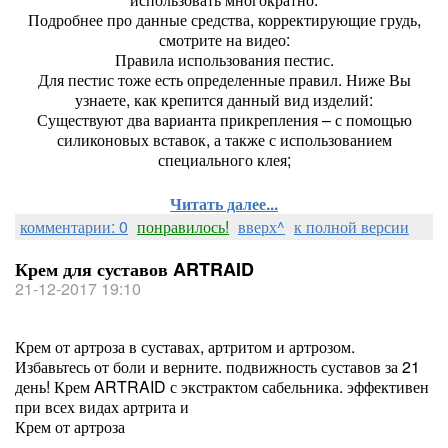
Подробнее про данные средства, корректирующие грудь,
смотрите на видео:
Правила использования пестис.
Для пестис тоже есть определенные правил. Ниже Вы
узнаете, как крепится данный вид изделий:
Существуют два варианта прикрепления – с помощью
силиконовых вставок, а также с использованием
специального клея;
Читать далее...
комментарии: 0
понравилось!
вверх^
к полной версии
Крем для суставов ARTRAID
21-12-2017 19:10
Крем от артроза в суставах, артритом и артрозом.
Избавьтесь от боли и верните. подвижность суставов за 21
день! Крем ARTRAID с экстрактом сабельника. эффективен
при всех видах артрита и
Крем от артроза