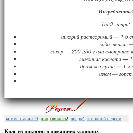
Ингредиенты
На 3 литра:
цикорий растворимый — 1,5 ст
вода теплая —
сахар — 200-250 г или смотрите на
лимонная кислота — 1 
дрожжи сухие — 1 ч.л
изюм — горст
комментарии: 0
понравилось!
вверх^
к полной версии
Квас из цикория в домашних условиях