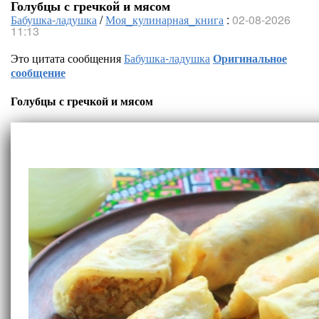
Голубцы с гречкой и мясом
Бабушка-ладушка
/
Моя_кулинарная_книга
:
02-08-2026
11:13
Это цитата сообщения
Бабушка-ладушка
Оригинальное
сообщение
Голубцы с гречкой и мясом