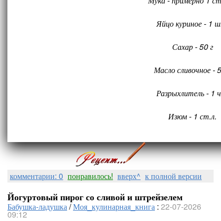
Мука - примерно 1 с
Яйцо куриное - 1 
Сахар - 50 г
Масло сливочное - 5
Разрыхлитель - 1 ч
Изюм - 1 ст.л.
комментарии: 0
понравилось!
вверх^
к полной версии
Йогуртовый пирог со сливой и штрейзелем
Бабушка-ладушка
/
Моя_кулинарная_книга
:
22-07-2026
09:12