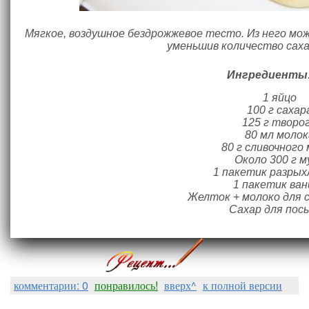
Мягкое, воздушное бездрожжевое тесто. Из него мож
уменьшив количество саха
Ингредиенты
1 яйцо
100 г сахар
125 г творо
80 мл молок
80 г сливочного
Около 300 г м
1 пакетик разры
1 пакетик ван
Желток + молоко для с
Сахар для пос
комментарии: 0
понравилось!
вверх^
к полной версии