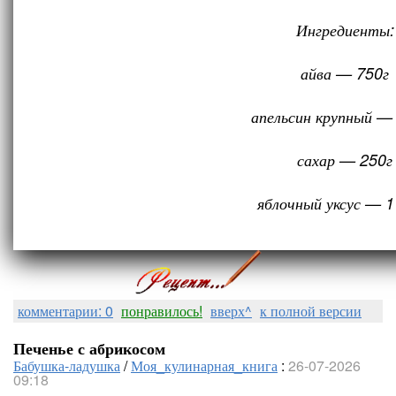
Ингредиенты:
айва — 750г
апельсин крупный —
сахар — 250г
яблочный уксус — 1
комментарии: 0
понравилось!
вверх^
к полной версии
Печенье с абрикосом
Бабушка-ладушка
/
Моя_кулинарная_книга
:
26-07-2026
09:18