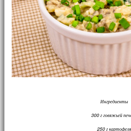
Ингредиенты
300 г говяжьей печ
250 г картофеля