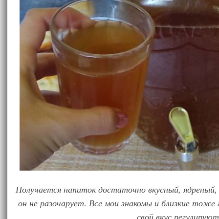
Получается напиток достаточно вкусный, ядреный, 
он не разочарует. Все мои знакомы и близкие тоже
свой вкус регулируют