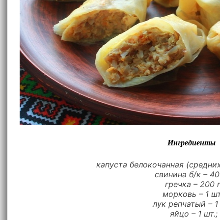
Ингредиенты
капуста белокочанная (средних
свинина б/к – 40
гречка – 200 г
морковь – 1 шт
лук репчатый – 1 
яйцо – 1 шт.;