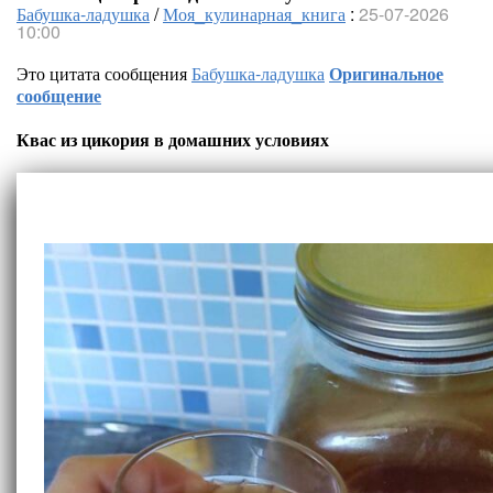
Бабушка-ладушка
/
Моя_кулинарная_книга
:
25-07-2026
10:00
Это цитата сообщения
Бабушка-ладушка
Оригинальное
сообщение
Квас из цикория в домашних условиях