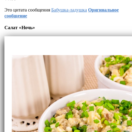
Это цитата сообщения
Бабушка-ладушка
Оригинальное
сообщение
Салат «Ночь»