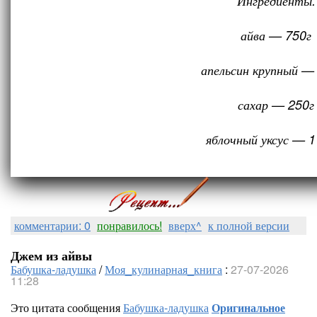
Ингредиенты:
айва — 750г
апельсин крупный —
сахар — 250г
яблочный уксус — 1
комментарии: 0
понравилось!
вверх^
к полной версии
Джем из айвы
Бабушка-ладушка
/
Моя_кулинарная_книга
:
27-07-2026
11:28
Это цитата сообщения
Бабушка-ладушка
Оригинальное