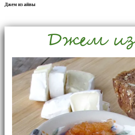
Джем из айвы