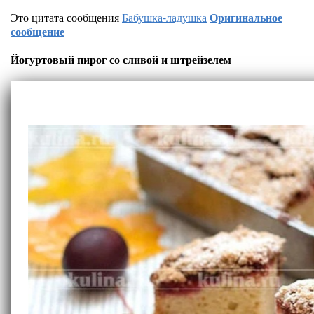
Это цитата сообщения
Бабушка-ладушка
Оригинальное
сообщение
Йогуртовый пирог со сливой и штрейзелем