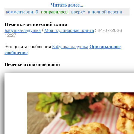
Читать далее...
комментарии: 0
понравилось!
вверх^
к полной версии
Печенье из овсяной каши
Бабушка-ладушка
/
Моя_кулинарная_книга
:
24-07-2026
12:27
Это цитата сообщения
Бабушка-ладушка
Оригинальное
сообщение
Печенье из овсяной каши