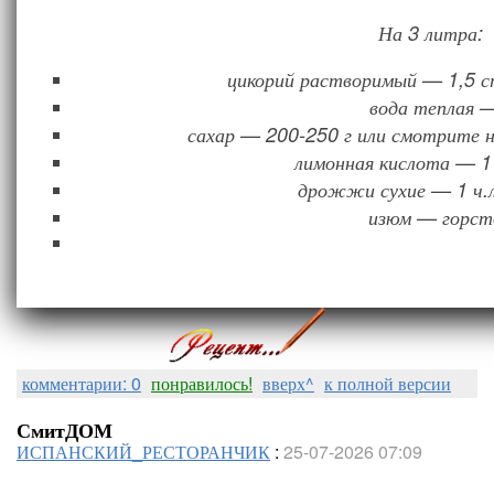
На 3 литра:
цикорий растворимый — 1,5 ст
вода теплая —
сахар — 200-250 г или смотрите на
лимонная кислота — 1 
дрожжи сухие — 1 ч.л
изюм — горст
комментарии: 0
понравилось!
вверх^
к полной версии
СмитДОМ
ИСПАНСКИЙ_РЕСТОРАНЧИК
:
25-07-2026 07:09