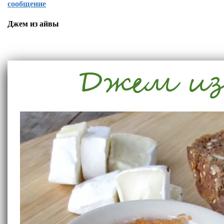
сообщение
Джем из айвы