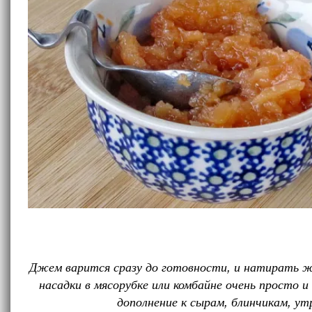
Джем варится сразу до готовности, и натирать ж
насадки в мясорубке или комбайне очень просто 
дополнение к сырам, блинчикам, у