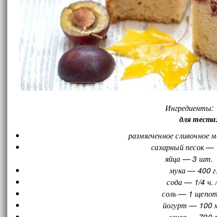
Ингредиенты:
для теста
размягченное сливочное м
сахарный песок — 
яйца — 3 шт.
мука — 400 г
сода — 1/4 ч. 
соль — 1 щепо
йогурт — 100 
слива — 700 г