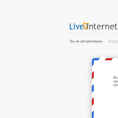
Вы не авторизованы
Хотит
Вн
пр
пр