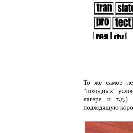
То же самое ле
"походных" услов
лагере и т.д.)
подходящую коро