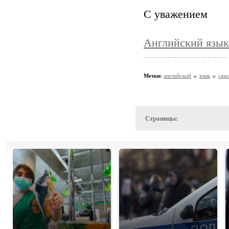
С уважением
Английский язык
Метки:
английский
язык
сам
Страницы: