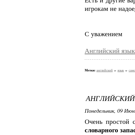
Есть и другие в
игрокам не надоед
С уважением
Английский язык
Метки:
английский
язык
сам
АНГЛИЙСКИЙ 
Понедельник, 09 Июн
Очень простой 
словарного запа