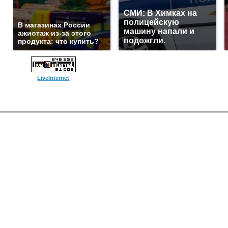
СМИ: В Химках на
полицейскую
В магазинах России
машину напали и
ажиотаж из-за этого
подожгли.
продукта: что купить?
LiveInternet