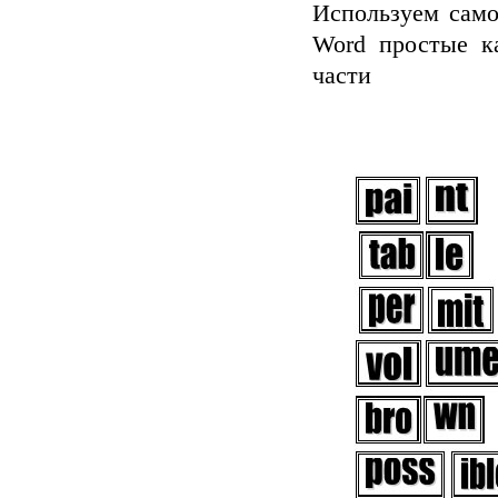
Используем само
Word простые ка
части