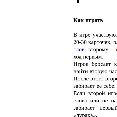
Как играть
В игре участвуют
20-30 карточек, 
слов
, второму –
ход первым.
Игрок бросает к
найти вторую час
После этого втор
забирает ее себе.
Если второй игр
слова или не на
забирает первы
«дурака».