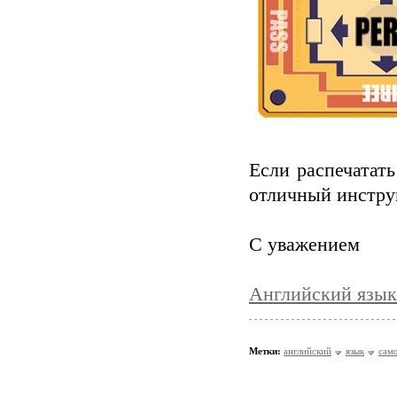
Если распечатат
отличный инструм
С уважением
Английский язык
Метки:
английский
язык
сам