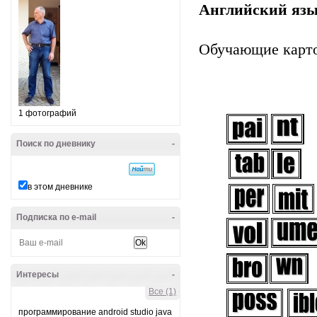
Английский язы
Обучающие карт
1 фотографий
Поиск по дневнику
-
в этом дневнике
Подписка по e-mail
-
Интересы
-
Все (1)
программирование android studio java