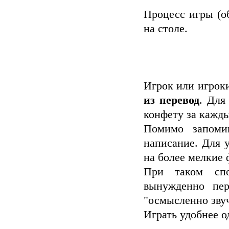
Процесс игры (о
на столе.
Игрок или игро
из перевод
. Для
конфету за кажды
Помимо запомин
написание. Для 
на более мелкие
При таком спо
вынужденно пер
"осмысленно зву
Играть удобнее 